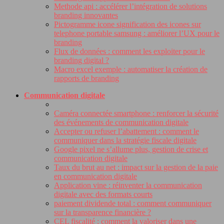
Methode api : accélérer l’intégration de solutions
branding innovantes
Pictogramme icone signification des icones sur
telephone portable samsung : améliorer l’UX pour le
branding
Flux de données : comment les exploiter pour le
branding digital ?
Macro excel exemple : automatiser la création de
rapports de branding
Communication digitale
Caméra connectée smartphone : renforcer la sécurité
des événements de communication digitale
Accepter ou refuser l’abattement : comment le
communiquer dans la stratégie fiscale digitale
Google pixel ne s’allume plus, gestion de crise et
communication digitale
Taux du brut au net : impact sur la gestion de la paie
en communication digitale
Application vine : réinventer la communication
digitale avec des formats courts
paiement dividende total : comment communiquer
sur la transparence financière ?
CEL fiscalité : comment la valoriser dans une