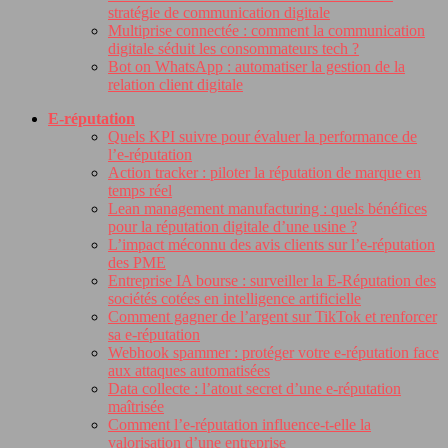
stratégie de communication digitale
Multiprise connectée : comment la communication
digitale séduit les consommateurs tech ?
Bot on WhatsApp : automatiser la gestion de la
relation client digitale
E-réputation
Quels KPI suivre pour évaluer la performance de
l’e-réputation
Action tracker : piloter la réputation de marque en
temps réel
Lean management manufacturing : quels bénéfices
pour la réputation digitale d’une usine ?
L’impact méconnu des avis clients sur l’e-réputation
des PME
Entreprise IA bourse : surveiller la E-Réputation des
sociétés cotées en intelligence artificielle
Comment gagner de l’argent sur TikTok et renforcer
sa e-réputation
Webhook spammer : protéger votre e-réputation face
aux attaques automatisées
Data collecte : l’atout secret d’une e-réputation
maîtrisée
Comment l’e-réputation influence-t-elle la
valorisation d’une entreprise