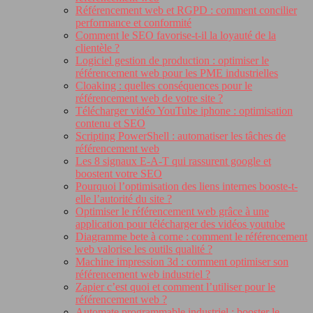
Référencement web et RGPD : comment concilier
performance et conformité
Comment le SEO favorise-t-il la loyauté de la
clientèle ?
Logiciel gestion de production : optimiser le
référencement web pour les PME industrielles
Cloaking : quelles conséquences pour le
référencement web de votre site ?
Télécharger vidéo YouTube iphone : optimisation
contenu et SEO
Scripting PowerShell : automatiser les tâches de
référencement web
Les 8 signaux E-A-T qui rassurent google et
boostent votre SEO
Pourquoi l’optimisation des liens internes booste-t-
elle l’autorité du site ?
Optimiser le référencement web grâce à une
application pour télécharger des vidéos youtube
Diagramme bete à corne : comment le référencement
web valorise les outils qualité ?
Machine impression 3d : comment optimiser son
référencement web industriel ?
Zapier c’est quoi et comment l’utiliser pour le
référencement web ?
Automate programmable industriel : booster le