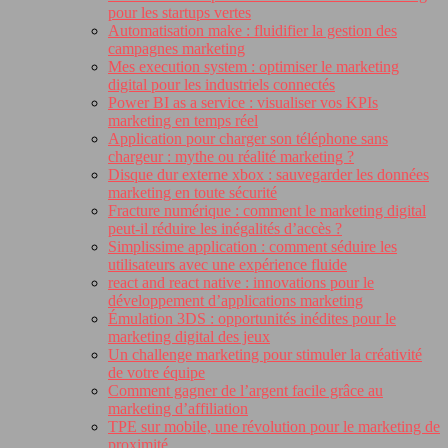
pour les startups vertes
Automatisation make : fluidifier la gestion des
campagnes marketing
Mes execution system : optimiser le marketing
digital pour les industriels connectés
Power BI as a service : visualiser vos KPIs
marketing en temps réel
Application pour charger son téléphone sans
chargeur : mythe ou réalité marketing ?
Disque dur externe xbox : sauvegarder les données
marketing en toute sécurité
Fracture numérique : comment le marketing digital
peut-il réduire les inégalités d’accès ?
Simplissime application : comment séduire les
utilisateurs avec une expérience fluide
react and react native : innovations pour le
développement d’applications marketing
Émulation 3DS : opportunités inédites pour le
marketing digital des jeux
Un challenge marketing pour stimuler la créativité
de votre équipe
Comment gagner de l’argent facile grâce au
marketing d’affiliation
TPE sur mobile, une révolution pour le marketing de
proximité