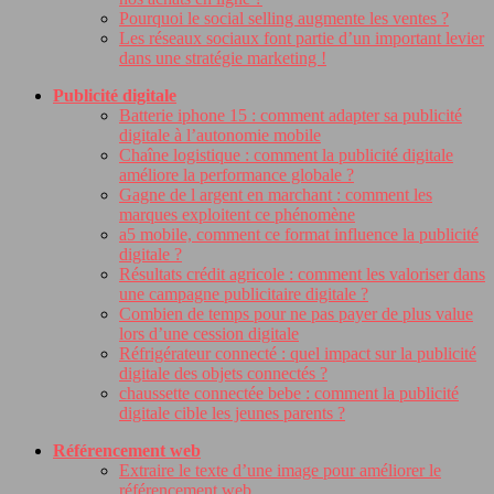
Pourquoi le social selling augmente les ventes ?
Les réseaux sociaux font partie d’un important levier
dans une stratégie marketing !
Publicité digitale
Batterie iphone 15 : comment adapter sa publicité
digitale à l’autonomie mobile
Chaîne logistique : comment la publicité digitale
améliore la performance globale ?
Gagne de l argent en marchant : comment les
marques exploitent ce phénomène
a5 mobile, comment ce format influence la publicité
digitale ?
Résultats crédit agricole : comment les valoriser dans
une campagne publicitaire digitale ?
Combien de temps pour ne pas payer de plus value
lors d’une cession digitale
Réfrigérateur connecté : quel impact sur la publicité
digitale des objets connectés ?
chaussette connectée bebe : comment la publicité
digitale cible les jeunes parents ?
Référencement web
Extraire le texte d’une image pour améliorer le
référencement web