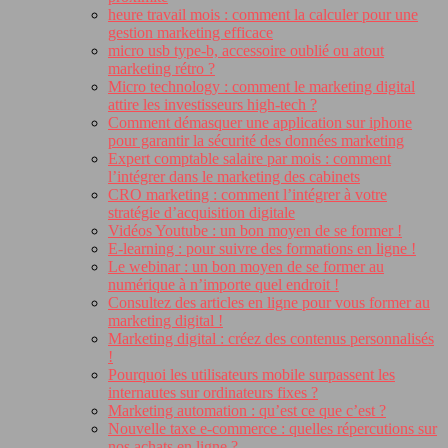
heure travail mois : comment la calculer pour une
gestion marketing efficace
micro usb type-b, accessoire oublié ou atout
marketing rétro ?
Micro technology : comment le marketing digital
attire les investisseurs high-tech ?
Comment démasquer une application sur iphone
pour garantir la sécurité des données marketing
Expert comptable salaire par mois : comment
l’intégrer dans le marketing des cabinets
CRO marketing : comment l’intégrer à votre
stratégie d’acquisition digitale
Vidéos Youtube : un bon moyen de se former !
E-learning : pour suivre des formations en ligne !
Le webinar : un bon moyen de se former au
numérique à n’importe quel endroit !
Consultez des articles en ligne pour vous former au
marketing digital !
Marketing digital : créez des contenus personnalisés
!
Pourquoi les utilisateurs mobile surpassent les
internautes sur ordinateurs fixes ?
Marketing automation : qu’est ce que c’est ?
Nouvelle taxe e-commerce : quelles répercutions sur
nos achats en ligne ?