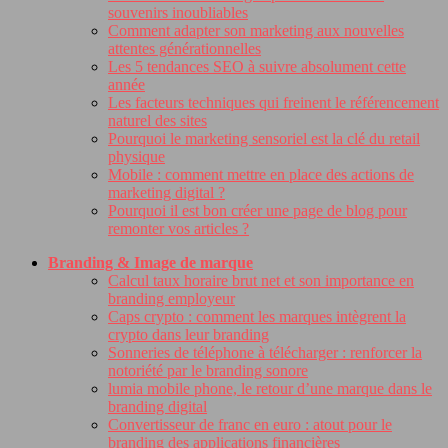
souvenirs inoubliables
Comment adapter son marketing aux nouvelles
attentes générationnelles
Les 5 tendances SEO à suivre absolument cette
année
Les facteurs techniques qui freinent le référencement
naturel des sites
Pourquoi le marketing sensoriel est la clé du retail
physique
Mobile : comment mettre en place des actions de
marketing digital ?
Pourquoi il est bon créer une page de blog pour
remonter vos articles ?
Branding & Image de marque
Calcul taux horaire brut net et son importance en
branding employeur
Caps crypto : comment les marques intègrent la
crypto dans leur branding
Sonneries de téléphone à télécharger : renforcer la
notoriété par le branding sonore
lumia mobile phone, le retour d’une marque dans le
branding digital
Convertisseur de franc en euro : atout pour le
branding des applications financières