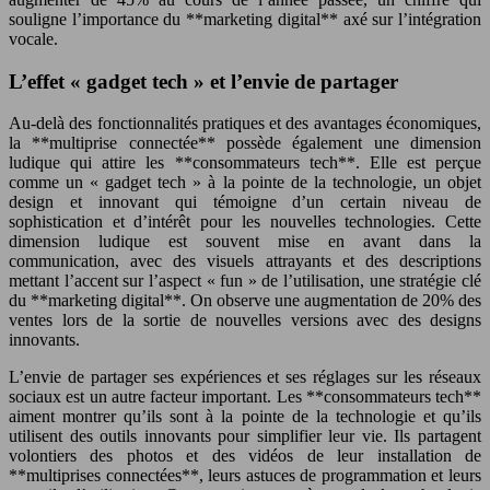
souligne l’importance du **marketing digital** axé sur l’intégration
vocale.
L’effet « gadget tech » et l’envie de partager
Au-delà des fonctionnalités pratiques et des avantages économiques,
la **multiprise connectée** possède également une dimension
ludique qui attire les **consommateurs tech**. Elle est perçue
comme un « gadget tech » à la pointe de la technologie, un objet
design et innovant qui témoigne d’un certain niveau de
sophistication et d’intérêt pour les nouvelles technologies. Cette
dimension ludique est souvent mise en avant dans la
communication, avec des visuels attrayants et des descriptions
mettant l’accent sur l’aspect « fun » de l’utilisation, une stratégie clé
du **marketing digital**. On observe une augmentation de 20% des
ventes lors de la sortie de nouvelles versions avec des designs
innovants.
L’envie de partager ses expériences et ses réglages sur les réseaux
sociaux est un autre facteur important. Les **consommateurs tech**
aiment montrer qu’ils sont à la pointe de la technologie et qu’ils
utilisent des outils innovants pour simplifier leur vie. Ils partagent
volontiers des photos et des vidéos de leur installation de
**multiprises connectées**, leurs astuces de programmation et leurs