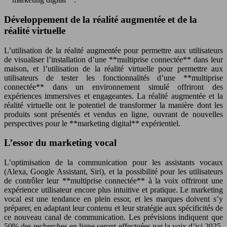
Développement de la réalité augmentée et de la
réalité virtuelle
L’utilisation de la réalité augmentée pour permettre aux utilisateurs
de visualiser l’installation d’une **multiprise connectée** dans leur
maison, et l’utilisation de la réalité virtuelle pour permettre aux
utilisateurs de tester les fonctionnalités d’une **multiprise
connectée** dans un environnement simulé offriront des
expériences immersives et engageantes. La réalité augmentée et la
réalité virtuelle ont le potentiel de transformer la manière dont les
produits sont présentés et vendus en ligne, ouvrant de nouvelles
perspectives pour le **marketing digital** expérientiel.
L’essor du marketing vocal
L’optimisation de la communication pour les assistants vocaux
(Alexa, Google Assistant, Siri), et la possibilité pour les utilisateurs
de contrôler leur **multiprise connectée** à la voix offriront une
expérience utilisateur encore plus intuitive et pratique. Le marketing
vocal est une tendance en plein essor, et les marques doivent s’y
préparer, en adaptant leur contenu et leur stratégie aux spécificités de
ce nouveau canal de communication. Les prévisions indiquent que
50% des recherches en ligne seront effectuées par la voix d’ici 2025,