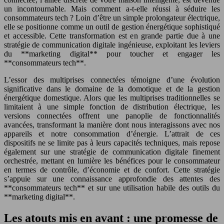
un incontournable. Mais comment a-t-elle réussi à séduire les
consommateurs tech ? Loin d’être un simple prolongateur électrique,
elle se positionne comme un outil de gestion énergétique sophistiqué
et accessible. Cette transformation est en grande partie due à une
stratégie de communication digitale ingénieuse, exploitant les leviers
du **marketing digital** pour toucher et engager les
**consommateurs tech**.
L’essor des multiprises connectées témoigne d’une évolution
significative dans le domaine de la domotique et de la gestion
énergétique domestique. Alors que les multiprises traditionnelles se
limitaient à une simple fonction de distribution électrique, les
versions connectées offrent une panoplie de fonctionnalités
avancées, transformant la manière dont nous interagissons avec nos
appareils et notre consommation d’énergie. L’attrait de ces
dispositifs ne se limite pas à leurs capacités techniques, mais repose
également sur une stratégie de communication digitale finement
orchestrée, mettant en lumière les bénéfices pour le consommateur
en termes de contrôle, d’économie et de confort. Cette stratégie
s’appuie sur une connaissance approfondie des attentes des
**consommateurs tech** et sur une utilisation habile des outils du
**marketing digital**.
Les atouts mis en avant : une promesse de