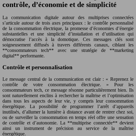
contrôle, d’économie et de simplicité
La communication digitale autour des multiprises connectées
s’articule autour de trois axes principaux : le contrôle personnalisé
de la consommation électrique, la promesse d’économies d’énergie
substantielles et une simplicité d’installation et d’utilisation qui
démocratise l’accès à la domotique. Ces messages clés sont
soigneusement diffusés à travers différents canaux, ciblant les
**consommateurs tech** avec une stratégie de **marketing
digital** performante.
Contrôle et personnalisation
Le message central de la communication est clair : « Reprenez le
contrôle de votre consommation électrique. » Pour les
consommateurs tech, ce message résonne particulièrement bien. Ils
sont naturellement enclins à rechercher la maîtrise et l’optimisation
dans tous les aspects de leur vie, y compris leur consommation
énergétique. La possibilité de programmer l’arrêt d’appareils
inutilisés, d’allumer la lumière à distance avant de rentrer chez soi,
ou de surveiller la consommation en temps réel offre une sensation
de contrôle et d’autonomie. La **multiprise connectée** devient
ainsi un instrument de précision au service de la maîtrise
énergétique.