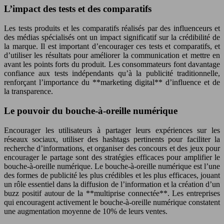
L’impact des tests et des comparatifs
Les tests produits et les comparatifs réalisés par des influenceurs et
des médias spécialisés ont un impact significatif sur la crédibilité de
la marque. Il est important d’encourager ces tests et comparatifs, et
d’utiliser les résultats pour améliorer la communication et mettre en
avant les points forts du produit. Les consommateurs font davantage
confiance aux tests indépendants qu’à la publicité traditionnelle,
renforçant l’importance du **marketing digital** d’influence et de
la transparence.
Le pouvoir du bouche-à-oreille numérique
Encourager les utilisateurs à partager leurs expériences sur les
réseaux sociaux, utiliser des hashtags pertinents pour faciliter la
recherche d’informations, et organiser des concours et des jeux pour
encourager le partage sont des stratégies efficaces pour amplifier le
bouche-à-oreille numérique. Le bouche-à-oreille numérique est l’une
des formes de publicité les plus crédibles et les plus efficaces, jouant
un rôle essentiel dans la diffusion de l’information et la création d’un
buzz positif autour de la **multiprise connectée**. Les entreprises
qui encouragent activement le bouche-à-oreille numérique constatent
une augmentation moyenne de 10% de leurs ventes.