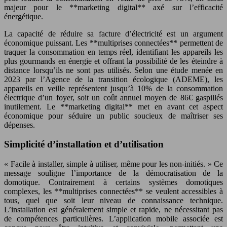
majeur pour le **marketing digital** axé sur l’efficacité
énergétique.
La capacité de réduire sa facture d’électricité est un argument
économique puissant. Les **multiprises connectées** permettent de
traquer la consommation en temps réel, identifiant les appareils les
plus gourmands en énergie et offrant la possibilité de les éteindre à
distance lorsqu’ils ne sont pas utilisés. Selon une étude menée en
2023 par l’Agence de la transition écologique (ADEME), les
appareils en veille représentent jusqu’à 10% de la consommation
électrique d’un foyer, soit un coût annuel moyen de 86€ gaspillés
inutilement. Le **marketing digital** met en avant cet aspect
économique pour séduire un public soucieux de maîtriser ses
dépenses.
Simplicité d’installation et d’utilisation
« Facile à installer, simple à utiliser, même pour les non-initiés. » Ce
message souligne l’importance de la démocratisation de la
domotique. Contrairement à certains systèmes domotiques
complexes, les **multiprises connectées** se veulent accessibles à
tous, quel que soit leur niveau de connaissance technique.
L’installation est généralement simple et rapide, ne nécessitant pas
de compétences particulières. L’application mobile associée est