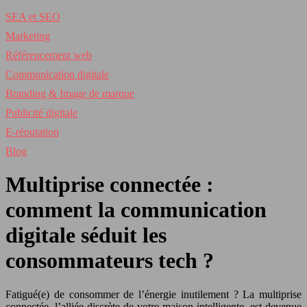
SEA et SEO
Marketing
Référencement web
Communication digitale
Branding & Image de marque
Publicité digitale
E-réputation
Blog
Multiprise connectée :
comment la communication
digitale séduit les
consommateurs tech ?
Fatigué(e) de consommer de l’énergie inutilement ? La multiprise
connectée, l’alliée discrète de votre maison intelligente, est devenue