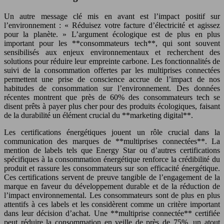
Un autre message clé mis en avant est l’impact positif sur
l’environnement : « Réduisez votre facture d’électricité et agissez
pour la planète. » L’argument écologique est de plus en plus
important pour les **consommateurs tech**, qui sont souvent
sensibilisés aux enjeux environnementaux et recherchent des
solutions pour réduire leur empreinte carbone. Les fonctionnalités de
suivi de la consommation offertes par les multiprises connectées
permettent une prise de conscience accrue de l’impact de nos
habitudes de consommation sur l’environnement. Des données
récentes montrent que près de 60% des consommateurs tech se
disent prêts à payer plus cher pour des produits écologiques, faisant
de la durabilité un élément crucial du **marketing digital**.
Les certifications énergétiques jouent un rôle crucial dans la
communication des marques de **multiprises connectées**. La
mention de labels tels que Energy Star ou d’autres certifications
spécifiques à la consommation énergétique renforce la crédibilité du
produit et rassure les consommateurs sur son efficacité énergétique.
Ces certifications servent de preuve tangible de l’engagement de la
marque en faveur du développement durable et de la réduction de
l’impact environnemental. Les consommateurs sont de plus en plus
attentifs à ces labels et les considèrent comme un critère important
dans leur décision d’achat. Une **multiprise connectée** certifiée
peut réduire la consommation en veille de près de 75%, un atout