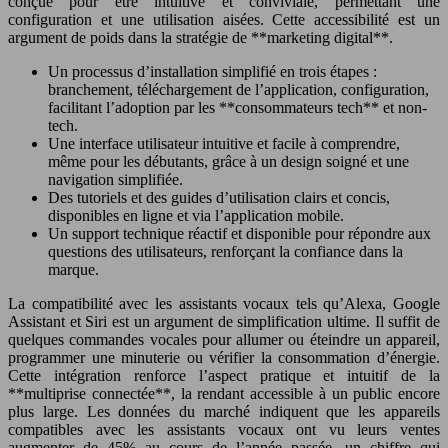
conçue pour être intuitive et conviviale, permettant une
configuration et une utilisation aisées. Cette accessibilité est un
argument de poids dans la stratégie de **marketing digital**.
Un processus d’installation simplifié en trois étapes :
branchement, téléchargement de l’application, configuration,
facilitant l’adoption par les **consommateurs tech** et non-
tech.
Une interface utilisateur intuitive et facile à comprendre,
même pour les débutants, grâce à un design soigné et une
navigation simplifiée.
Des tutoriels et des guides d’utilisation clairs et concis,
disponibles en ligne et via l’application mobile.
Un support technique réactif et disponible pour répondre aux
questions des utilisateurs, renforçant la confiance dans la
marque.
La compatibilité avec les assistants vocaux tels qu’Alexa, Google
Assistant et Siri est un argument de simplification ultime. Il suffit de
quelques commandes vocales pour allumer ou éteindre un appareil,
programmer une minuterie ou vérifier la consommation d’énergie.
Cette intégration renforce l’aspect pratique et intuitif de la
**multiprise connectée**, la rendant accessible à un public encore
plus large. Les données du marché indiquent que les appareils
compatibles avec les assistants vocaux ont vu leurs ventes
augmenter de 45% au cours de l’année passée, un chiffre qui