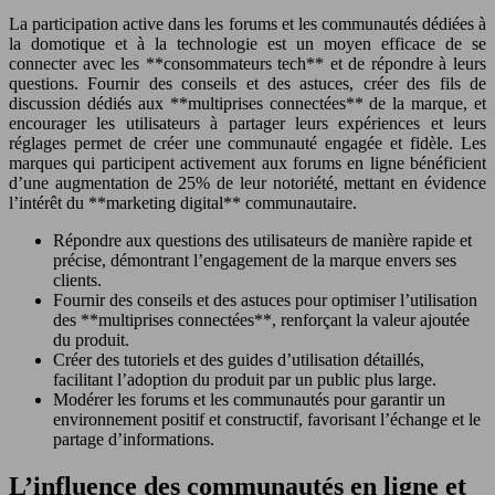
La participation active dans les forums et les communautés dédiées à
la domotique et à la technologie est un moyen efficace de se
connecter avec les **consommateurs tech** et de répondre à leurs
questions. Fournir des conseils et des astuces, créer des fils de
discussion dédiés aux **multiprises connectées** de la marque, et
encourager les utilisateurs à partager leurs expériences et leurs
réglages permet de créer une communauté engagée et fidèle. Les
marques qui participent activement aux forums en ligne bénéficient
d’une augmentation de 25% de leur notoriété, mettant en évidence
l’intérêt du **marketing digital** communautaire.
Répondre aux questions des utilisateurs de manière rapide et
précise, démontrant l’engagement de la marque envers ses
clients.
Fournir des conseils et des astuces pour optimiser l’utilisation
des **multiprises connectées**, renforçant la valeur ajoutée
du produit.
Créer des tutoriels et des guides d’utilisation détaillés,
facilitant l’adoption du produit par un public plus large.
Modérer les forums et les communautés pour garantir un
environnement positif et constructif, favorisant l’échange et le
partage d’informations.
L’influence des communautés en ligne et