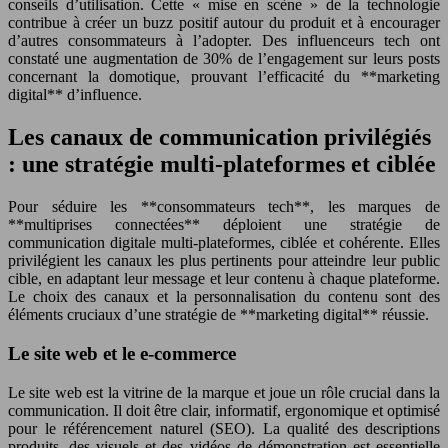
conseils d’utilisation. Cette « mise en scène » de la technologie
contribue à créer un buzz positif autour du produit et à encourager
d’autres consommateurs à l’adopter. Des influenceurs tech ont
constaté une augmentation de 30% de l’engagement sur leurs posts
concernant la domotique, prouvant l’efficacité du **marketing
digital** d’influence.
Les canaux de communication privilégiés
: une stratégie multi-plateformes et ciblée
Pour séduire les **consommateurs tech**, les marques de
**multiprises connectées** déploient une stratégie de
communication digitale multi-plateformes, ciblée et cohérente. Elles
privilégient les canaux les plus pertinents pour atteindre leur public
cible, en adaptant leur message et leur contenu à chaque plateforme.
Le choix des canaux et la personnalisation du contenu sont des
éléments cruciaux d’une stratégie de **marketing digital** réussie.
Le site web et le e-commerce
Le site web est la vitrine de la marque et joue un rôle crucial dans la
communication. Il doit être clair, informatif, ergonomique et optimisé
pour le référencement naturel (SEO). La qualité des descriptions
produits, des visuels et des vidéos de démonstration est essentielle