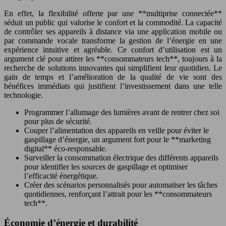
En effet, la flexibilité offerte par une **multiprise connectée**
séduit un public qui valorise le confort et la commodité. La capacité
de contrôler ses appareils à distance via une application mobile ou
par commande vocale transforme la gestion de l’énergie en une
expérience intuitive et agréable. Ce confort d’utilisation est un
argument clé pour attirer les **consommateurs tech**, toujours à la
recherche de solutions innovantes qui simplifient leur quotidien. Le
gain de temps et l’amélioration de la qualité de vie sont des
bénéfices immédiats qui justifient l’investissement dans une telle
technologie.
Programmer l’allumage des lumières avant de rentrer chez soi
pour plus de sécurité.
Couper l’alimentation des appareils en veille pour éviter le
gaspillage d’énergie, un argument fort pour le **marketing
digital** éco-responsable.
Surveiller la consommation électrique des différents appareils
pour identifier les sources de gaspillage et optimiser
l’efficacité énergétique.
Créer des scénarios personnalisés pour automatiser les tâches
quotidiennes, renforçant l’attrait pour les **consommateurs
tech**.
Économie d’énergie et durabilité