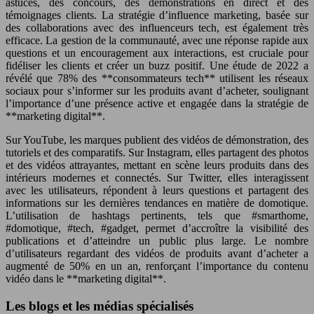
astuces, des concours, des démonstrations en direct et des
témoignages clients. La stratégie d’influence marketing, basée sur
des collaborations avec des influenceurs tech, est également très
efficace. La gestion de la communauté, avec une réponse rapide aux
questions et un encouragement aux interactions, est cruciale pour
fidéliser les clients et créer un buzz positif. Une étude de 2022 a
révélé que 78% des **consommateurs tech** utilisent les réseaux
sociaux pour s’informer sur les produits avant d’acheter, soulignant
l’importance d’une présence active et engagée dans la stratégie de
**marketing digital**.
Sur YouTube, les marques publient des vidéos de démonstration, des
tutoriels et des comparatifs. Sur Instagram, elles partagent des photos
et des vidéos attrayantes, mettant en scène leurs produits dans des
intérieurs modernes et connectés. Sur Twitter, elles interagissent
avec les utilisateurs, répondent à leurs questions et partagent des
informations sur les dernières tendances en matière de domotique.
L’utilisation de hashtags pertinents, tels que #smarthome,
#domotique, #tech, #gadget, permet d’accroître la visibilité des
publications et d’atteindre un public plus large. Le nombre
d’utilisateurs regardant des vidéos de produits avant d’acheter a
augmenté de 50% en un an, renforçant l’importance du contenu
vidéo dans le **marketing digital**.
Les blogs et les médias spécialisés