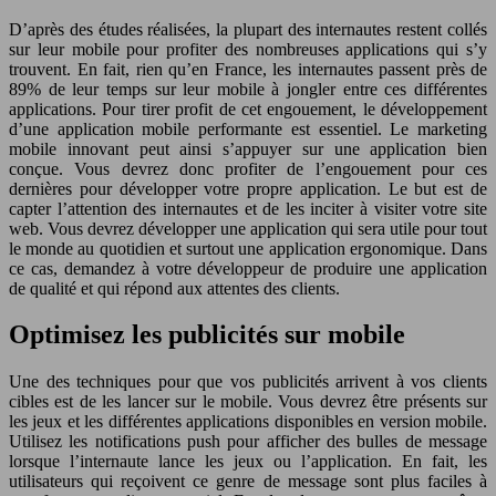
D’après des études réalisées, la plupart des internautes restent collés
sur leur mobile pour profiter des nombreuses applications qui s’y
trouvent. En fait, rien qu’en France, les internautes passent près de
89% de leur temps sur leur mobile à jongler entre ces différentes
applications. Pour tirer profit de cet engouement, le développement
d’une application mobile performante est essentiel. Le marketing
mobile innovant peut ainsi s’appuyer sur une application bien
conçue. Vous devrez donc profiter de l’engouement pour ces
dernières pour développer votre propre application. Le but est de
capter l’attention des internautes et de les inciter à visiter votre site
web. Vous devrez développer une application qui sera utile pour tout
le monde au quotidien et surtout une application ergonomique. Dans
ce cas, demandez à votre développeur de produire une application
de qualité et qui répond aux attentes des clients.
Optimisez les publicités sur mobile
Une des techniques pour que vos publicités arrivent à vos clients
cibles est de les lancer sur le mobile. Vous devrez être présents sur
les jeux et les différentes applications disponibles en version mobile.
Utilisez les notifications push pour afficher des bulles de message
lorsque l’internaute lance les jeux ou l’application. En fait, les
utilisateurs qui reçoivent ce genre de message sont plus faciles à