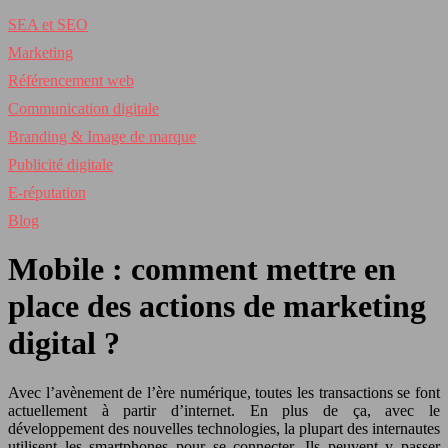
SEA et SEO
Marketing
Référencement web
Communication digitale
Branding & Image de marque
Publicité digitale
E-réputation
Blog
Mobile : comment mettre en
place des actions de marketing
digital ?
Avec l’avènement de l’ère numérique, toutes les transactions se font
actuellement à partir d’internet. En plus de ça, avec le
développement des nouvelles technologies, la plupart des internautes
utilisent les smartphones pour se connecter. Ils peuvent y passer