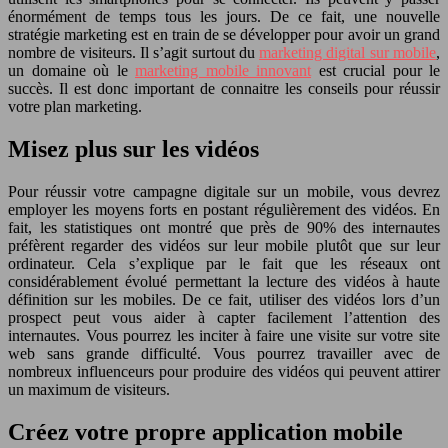
énormément de temps tous les jours. De ce fait, une nouvelle
stratégie marketing est en train de se développer pour avoir un grand
nombre de visiteurs. Il s’agit surtout du
marketing digital sur mobile
,
un domaine où le
marketing mobile innovant
est crucial pour le
succès. Il est donc important de connaitre les conseils pour réussir
votre plan marketing.
Misez plus sur les vidéos
Pour réussir votre campagne digitale sur un mobile, vous devrez
employer les moyens forts en postant régulièrement des vidéos. En
fait, les statistiques ont montré que près de 90% des internautes
préfèrent regarder des vidéos sur leur mobile plutôt que sur leur
ordinateur. Cela s’explique par le fait que les réseaux ont
considérablement évolué permettant la lecture des vidéos à haute
définition sur les mobiles. De ce fait, utiliser des vidéos lors d’un
prospect peut vous aider à capter facilement l’attention des
internautes. Vous pourrez les inciter à faire une visite sur votre site
web sans grande difficulté. Vous pourrez travailler avec de
nombreux influenceurs pour produire des vidéos qui peuvent attirer
un maximum de visiteurs.
Créez votre propre application mobile