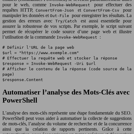
pour le web, comme
pour effectuer des
Invoke-WebRequest
requêtes HTTP,
et
pour
ConvertFrom-Json
ConvertFrom-Csv
manipuler les données et
pour enregistrer les résultats. La
Out-File
gestion des erreurs avec
est aussi essentielle pour
Try/Catch
assurer la robustesse de vos scripts. Par exemple, le script suivant
permet de récupérer le code source d’une page web et illustre
l’utilisation de la commande
:
Invoke-WebRequest
# Définir l'URL de la page web
$url = "https://www.exemple.com"
# Effectuer la requête web et stocker la réponse
$response = Invoke-WebRequest -Uri $url
# Afficher le contenu de la réponse (code source de la
page)
$response.Content
Automatiser l’analyse des Mots-Clés avec
PowerShell
L’analyse des mots-clés représente une étape fondamentale du SEO.
PowerShell peut vous aider à automatiser la collecte de suggestions
de mots-clés, l’analyse du volume de recherche et de la concurrence
ainsi que la création de rapports pertinents. Grâce à cette