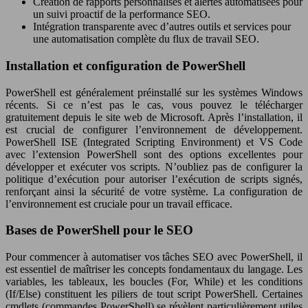
Création de rapports personnalisés et alertes automatisées pour
un suivi proactif de la performance SEO.
Intégration transparente avec d’autres outils et services pour
une automatisation complète du flux de travail SEO.
Installation et configuration de PowerShell
PowerShell est généralement préinstallé sur les systèmes Windows
récents. Si ce n’est pas le cas, vous pouvez le télécharger
gratuitement depuis le site web de Microsoft. Après l’installation, il
est crucial de configurer l’environnement de développement.
PowerShell ISE (Integrated Scripting Environment) et VS Code
avec l’extension PowerShell sont des options excellentes pour
développer et exécuter vos scripts. N’oubliez pas de configurer la
politique d’exécution pour autoriser l’exécution de scripts signés,
renforçant ainsi la sécurité de votre système. La configuration de
l’environnement est cruciale pour un travail efficace.
Bases de PowerShell pour le SEO
Pour commencer à automatiser vos tâches SEO avec PowerShell, il
est essentiel de maîtriser les concepts fondamentaux du langage. Les
variables, les tableaux, les boucles (For, While) et les conditions
(If/Else) constituent les piliers de tout script PowerShell. Certaines
cmdlets (commandes PowerShell) se révèlent particulièrement utiles