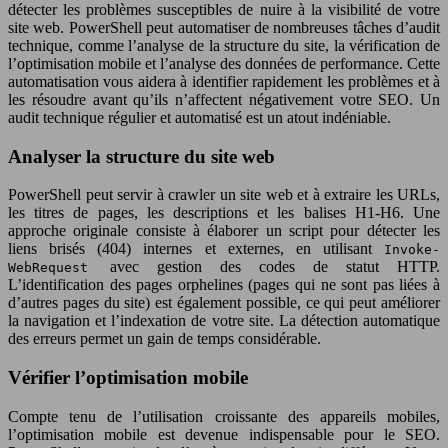
détecter les problèmes susceptibles de nuire à la visibilité de votre
site web. PowerShell peut automatiser de nombreuses tâches d’audit
technique, comme l’analyse de la structure du site, la vérification de
l’optimisation mobile et l’analyse des données de performance. Cette
automatisation vous aidera à identifier rapidement les problèmes et à
les résoudre avant qu’ils n’affectent négativement votre SEO. Un
audit technique régulier et automatisé est un atout indéniable.
Analyser la structure du site web
PowerShell peut servir à crawler un site web et à extraire les URLs,
les titres de pages, les descriptions et les balises H1-H6. Une
approche originale consiste à élaborer un script pour détecter les
liens brisés (404) internes et externes, en utilisant
Invoke-
avec gestion des codes de statut HTTP.
WebRequest
L’identification des pages orphelines (pages qui ne sont pas liées à
d’autres pages du site) est également possible, ce qui peut améliorer
la navigation et l’indexation de votre site. La détection automatique
des erreurs permet un gain de temps considérable.
Vérifier l’optimisation mobile
Compte tenu de l’utilisation croissante des appareils mobiles,
l’optimisation mobile est devenue indispensable pour le SEO.