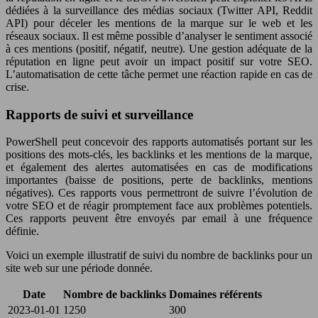
dédiées à la surveillance des médias sociaux (Twitter API, Reddit
API) pour déceler les mentions de la marque sur le web et les
réseaux sociaux. Il est même possible d’analyser le sentiment associé
à ces mentions (positif, négatif, neutre). Une gestion adéquate de la
réputation en ligne peut avoir un impact positif sur votre SEO.
L’automatisation de cette tâche permet une réaction rapide en cas de
crise.
Rapports de suivi et surveillance
PowerShell peut concevoir des rapports automatisés portant sur les
positions des mots-clés, les backlinks et les mentions de la marque,
et également des alertes automatisées en cas de modifications
importantes (baisse de positions, perte de backlinks, mentions
négatives). Ces rapports vous permettront de suivre l’évolution de
votre SEO et de réagir promptement face aux problèmes potentiels.
Ces rapports peuvent être envoyés par email à une fréquence
définie.
Voici un exemple illustratif de suivi du nombre de backlinks pour un
site web sur une période donnée.
Date
Nombre de backlinks
Domaines référents
2023-01-01
1250
300