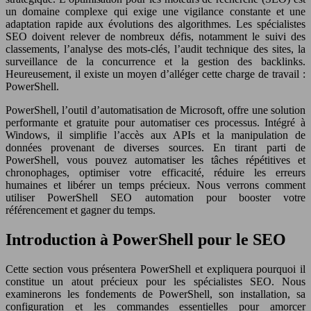
un domaine complexe qui exige une vigilance constante et une
adaptation rapide aux évolutions des algorithmes. Les spécialistes
SEO doivent relever de nombreux défis, notamment le suivi des
classements, l’analyse des mots-clés, l’audit technique des sites, la
surveillance de la concurrence et la gestion des backlinks.
Heureusement, il existe un moyen d’alléger cette charge de travail :
PowerShell.
PowerShell, l’outil d’automatisation de Microsoft, offre une solution
performante et gratuite pour automatiser ces processus. Intégré à
Windows, il simplifie l’accès aux APIs et la manipulation de
données provenant de diverses sources. En tirant parti de
PowerShell, vous pouvez automatiser les tâches répétitives et
chronophages, optimiser votre efficacité, réduire les erreurs
humaines et libérer un temps précieux. Nous verrons comment
utiliser PowerShell SEO automation pour booster votre
référencement et gagner du temps.
Introduction à PowerShell pour le SEO
Cette section vous présentera PowerShell et expliquera pourquoi il
constitue un atout précieux pour les spécialistes SEO. Nous
examinerons les fondements de PowerShell, son installation, sa
configuration et les commandes essentielles pour amorcer