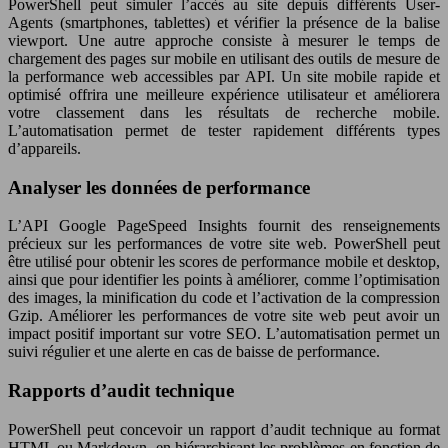
PowerShell peut simuler l’accès au site depuis différents User-
Agents (smartphones, tablettes) et vérifier la présence de la balise
viewport. Une autre approche consiste à mesurer le temps de
chargement des pages sur mobile en utilisant des outils de mesure de
la performance web accessibles par API. Un site mobile rapide et
optimisé offrira une meilleure expérience utilisateur et améliorera
votre classement dans les résultats de recherche mobile.
L’automatisation permet de tester rapidement différents types
d’appareils.
Analyser les données de performance
L’API Google PageSpeed Insights fournit des renseignements
précieux sur les performances de votre site web. PowerShell peut
être utilisé pour obtenir les scores de performance mobile et desktop,
ainsi que pour identifier les points à améliorer, comme l’optimisation
des images, la minification du code et l’activation de la compression
Gzip. Améliorer les performances de votre site web peut avoir un
impact positif important sur votre SEO. L’automatisation permet un
suivi régulier et une alerte en cas de baisse de performance.
Rapports d’audit technique
PowerShell peut concevoir un rapport d’audit technique au format
HTML ou Markdown, en hiérarchisant les problèmes en fonction de