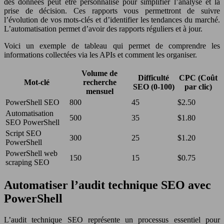
des données peut être personnalisé pour simplifier l’analyse et la
prise de décision. Ces rapports vous permettront de suivre
l’évolution de vos mots-clés et d’identifier les tendances du marché.
L’automatisation permet d’avoir des rapports réguliers et à jour.
Voici un exemple de tableau qui permet de comprendre les
informations collectées via les APIs et comment les organiser.
Volume de
Difficulté
CPC (Coût
Mot-clé
recherche
SEO (0-100)
par clic)
mensuel
PowerShell SEO
800
45
$2.50
Automatisation
500
35
$1.80
SEO PowerShell
Script SEO
300
25
$1.20
PowerShell
PowerShell web
150
15
$0.75
scraping SEO
Automatiser l’audit technique SEO avec
PowerShell
L’audit technique SEO représente un processus essentiel pour