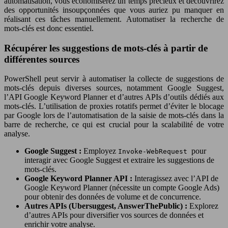
automatisation, vous économiserez un temps précieux et découvrirez
des opportunités insoupçonnées que vous auriez pu manquer en
réalisant ces tâches manuellement. Automatiser la recherche de
mots-clés est donc essentiel.
Récupérer les suggestions de mots-clés à partir de
différentes sources
PowerShell peut servir à automatiser la collecte de suggestions de
mots-clés depuis diverses sources, notamment Google Suggest,
l’API Google Keyword Planner et d’autres APIs d’outils dédiés aux
mots-clés. L’utilisation de proxies rotatifs permet d’éviter le blocage
par Google lors de l’automatisation de la saisie de mots-clés dans la
barre de recherche, ce qui est crucial pour la scalabilité de votre
analyse.
Google Suggest :
Employez
pour
Invoke-WebRequest
interagir avec Google Suggest et extraire les suggestions de
mots-clés.
Google Keyword Planner API :
Interagissez avec l’API de
Google Keyword Planner (nécessite un compte Google Ads)
pour obtenir des données de volume et de concurrence.
Autres APIs (Ubersuggest, AnswerThePublic) :
Explorez
d’autres APIs pour diversifier vos sources de données et
enrichir votre analyse.