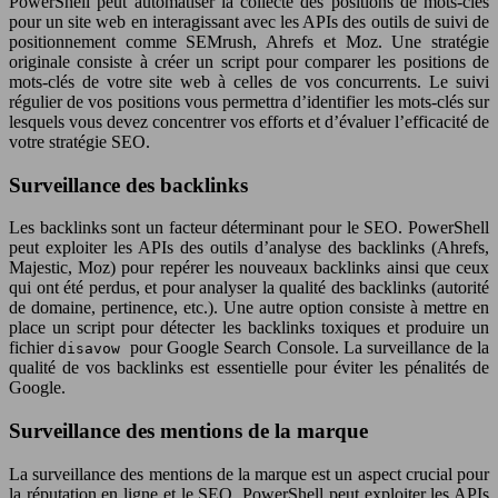
PowerShell peut automatiser la collecte des positions de mots-clés
pour un site web en interagissant avec les APIs des outils de suivi de
positionnement comme SEMrush, Ahrefs et Moz. Une stratégie
originale consiste à créer un script pour comparer les positions de
mots-clés de votre site web à celles de vos concurrents. Le suivi
régulier de vos positions vous permettra d’identifier les mots-clés sur
lesquels vous devez concentrer vos efforts et d’évaluer l’efficacité de
votre stratégie SEO.
Surveillance des backlinks
Les backlinks sont un facteur déterminant pour le SEO. PowerShell
peut exploiter les APIs des outils d’analyse des backlinks (Ahrefs,
Majestic, Moz) pour repérer les nouveaux backlinks ainsi que ceux
qui ont été perdus, et pour analyser la qualité des backlinks (autorité
de domaine, pertinence, etc.). Une autre option consiste à mettre en
place un script pour détecter les backlinks toxiques et produire un
fichier
pour Google Search Console. La surveillance de la
disavow
qualité de vos backlinks est essentielle pour éviter les pénalités de
Google.
Surveillance des mentions de la marque
La surveillance des mentions de la marque est un aspect crucial pour
la réputation en ligne et le SEO. PowerShell peut exploiter les APIs