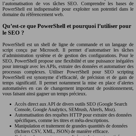
l’automatisation de vos tâches SEO. Comprendre les bases de
PowerShell est indispensable pour exploiter son potentiel dans le
domaine du référencement web.
Qu’est-ce que PowerShell et pourquoi l’utiliser pour
le SEO ?
PowerShell est un shell de ligne de commande et un langage de
script conçu par Microsoft. Il permet d’automatiser les tâches
d’administration système et de gestion des configurations. Pour le
SEO, PowerShell propose une flexibilité et une puissance inégalées
pour interagir avec les APIs, extraire des données et automatiser des
processus complexes. Utiliser PowerShell pour SEO scripting
PowerShell est synonyme d’efficacité, de précision et de gain de
temps significatif. Il permet notamment la mise en place d’alertes
automatisées en cas de changement important de positionnement,
vous faisant ainsi gagner un temps précieux.
Accès direct aux API de divers outils SEO (Google Search
Console, Google Analytics, SEMrush, Ahrefs, Moz).
Automatisation des requêtes HTTP pour extraire des données
spécifiques, comme les titres et méta-descriptions.
Manipulation et traitement de grandes quantités de données
(fichiers CSV, XML, JSON) de manière efficace.