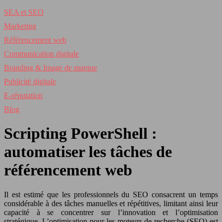
SEA et SEO
Marketing
Référencement web
Communication digitale
Branding & Image de marque
Publicité digitale
E-réputation
Blog
Scripting PowerShell :
automatiser les tâches de
référencement web
Il est estimé que les professionnels du SEO consacrent un temps
considérable à des tâches manuelles et répétitives, limitant ainsi leur
capacité à se concentrer sur l’innovation et l’optimisation
stratégique. L’optimisation pour les moteurs de recherche (SEO) est