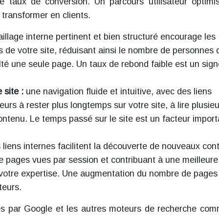
 taux de conversion. Un parcours utilisateur optimi
s transformer en clients.
illage interne pertinent et bien structuré encourage les
es de votre site, réduisant ainsi le nombre de personnes 
ulté une seule page. Un taux de rebond faible est un sig
 site :
une navigation fluide et intuitive, avec des liens
ateurs à rester plus longtemps sur votre site, à lire plusie
contenu. Le temps passé sur le site est un facteur import
s liens internes facilitent la découverte de nouveaux co
 pages vues par session et contribuant à une meilleure
 votre expertise. Une augmentation du nombre de pages
teurs.
ées par Google et les autres moteurs de recherche co