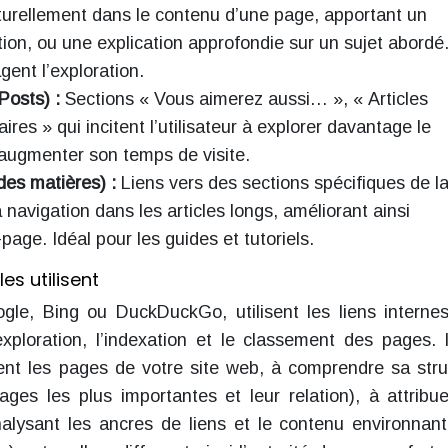
turellement dans le contenu d’une page, apportant un
ion, ou une explication approfondie sur un sujet abordé.
gent l’exploration.
Posts) :
Sections « Vous aimerez aussi… », « Articles
res » qui incitent l’utilisateur à explorer davantage le
 augmenter son temps de visite.
des matières) :
Liens vers des sections spécifiques de l
a navigation dans les articles longs, améliorant ainsi
-page. Idéal pour les guides et tutoriels.
s utilisent
e, Bing ou DuckDuckGo, utilisent les liens interne
exploration, l’indexation et le classement des pages. I
ent les pages de votre site web, à comprendre sa stru
ages les plus importantes et leur relation), à attribu
lysant les ancres de liens et le contenu environnant