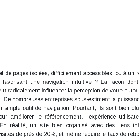
el de pages isolées, difficilement accessibles, ou à un 
, favorisant une navigation intuitive ? La façon don
eut radicalement influencer la perception de votre autori
rs. De nombreuses entreprises sous-estiment la puissan
 simple outil de navigation. Pourtant, ils sont bien pl
our améliorer le référencement, l’expérience utilisate
. En réalité, un site bien organisé avec des liens in
visites de près de 20%, et même réduire le taux de reb