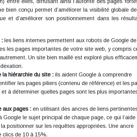
ien) entre elles, diffusant ainsi l’autorité des pages fort
ne bien conçu permet d’améliorer la visibilité globale de
que et d’améliorer son positionnement dans les résult
 :
les liens internes permettent aux robots de Google de
es les pages importantes de votre site web, y compris c
s autrement. Un site bien maillé est exploré plus efficace
ndexation.
la hiérarchie du site :
ils aident Google à comprendre
entifier les pages piliers (contenu de référence) et les p
et à déterminer quelles pages sont les plus importante
e aux pages :
en utilisant des ancres de liens pertinente
à Google le sujet principal de chaque page, ce qui l’aide
a positionner sur les requêtes appropriées. Une ancre
 clics de 10 à 15%.