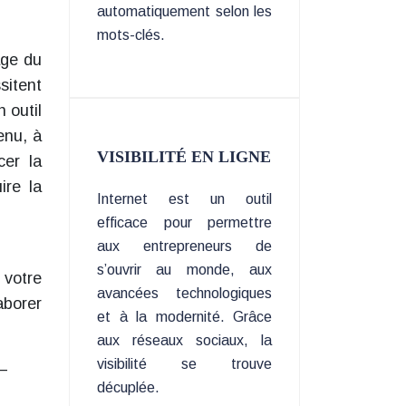
automatiquement selon les
mots-clés.
age du
sitent
 outil
enu, à
VISIBILITÉ EN LIGNE
cer la
ire la
Internet est un outil
efficace pour permettre
aux entrepreneurs de
s’ouvrir au monde, aux
 votre
avancées technologiques
aborer
et à la modernité. Grâce
aux réseaux sociaux, la
visibilité se trouve
 –
décuplée.