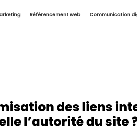
arketing
Référencement web
Communication dig
misation des liens in
elle l’autorité du site 