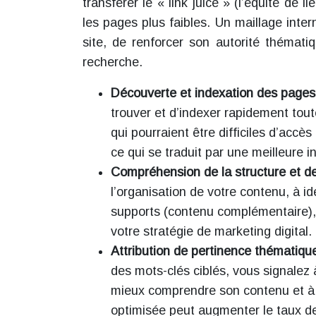
transférer le « link juice » (l’équité de l
les pages plus faibles. Un maillage inter
site, de renforcer son autorité thémati
recherche.
Découverte et indexation des pages
trouver et d’indexer rapidement tout
qui pourraient être difficiles d’accè
ce qui se traduit par une meilleure i
Compréhension de la structure et de 
l’organisation de votre contenu, à id
supports (contenu complémentaire), 
votre stratégie de marketing digital.
Attribution de pertinence thématiqu
des mots-clés ciblés, vous signalez 
mieux comprendre son contenu et à l
optimisée peut augmenter le taux de