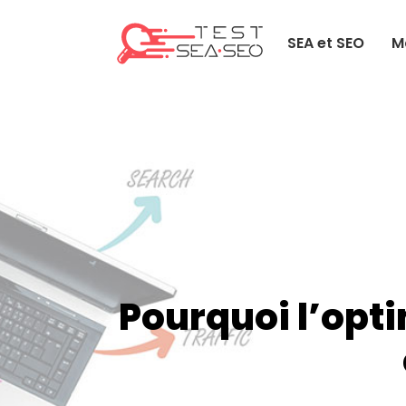
SEA et SEO
M
Pourquoi l’opti