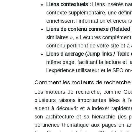
Liens contextuels :
Liens insérés na
contexte supplémentaire, une définit
enrichissent l’information et encoura
Liens de contenu connexe (Related 
similaires », « Lectures complémentai
contenu pertinent de votre site et à
Liens d’ancrage (Jump links / Table 
même page, facilitant la lecture et l
l’expérience utilisateur et le SEO on
Comment les moteurs de recherche le
Les moteurs de recherche, comme Googl
plusieurs raisons importantes liées à l’
aident à découvrir et à indexer rapidem
son architecture et sa hiérarchie (les p
pertinence thématique aux pages en ana