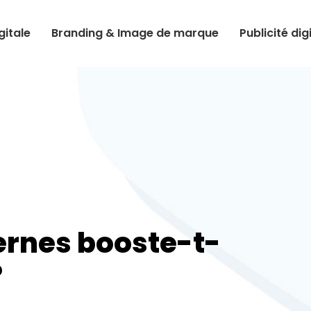
itale
Branding & Image de marque
Publicité dig
ternes booste-t-
?