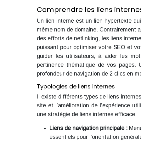
Comprendre les liens interne
Un lien interne est un lien hypertexte q
même nom de domaine. Contrairement aux 
des efforts de netlinking, les liens inter
puissant pour optimiser votre SEO et votr
guider les utilisateurs, à aider les mo
pertinence thématique de vos pages. Un
profondeur de navigation de 2 clics en 
Typologies de liens internes
Il existe différents types de liens intern
site et l’amélioration de l’expérience ut
une stratégie de liens internes efficace.
Liens de navigation principale :
Menu
essentiels pour l’orientation générale 