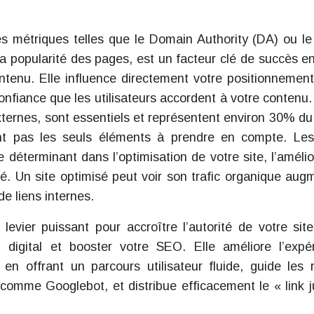
es métriques telles que le Domain Authority (DA) ou l
la popularité des pages, est un facteur clé de succès en
ntenu. Elle influence directement votre positionnemen
onfiance que les utilisateurs accordent à votre contenu. 
externes, sont essentiels et représentent environ 30% du
nt pas les seuls éléments à prendre en compte. Les
e déterminant dans l’optimisation de votre site, l’amélio
é. Un site optimisé peut voir son trafic organique aug
e liens internes.
 levier puissant pour accroître l’autorité de votre sit
 digital et booster votre SEO. Elle améliore l’expé
et en offrant un parcours utilisateur fluide, guide les 
comme Googlebot, et distribue efficacement le « link j