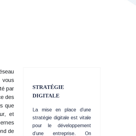
réseau
t vous
STRATÉGIE
té par
DIGITALE
ce des
us que
La mise en place d’une
ur, et
stratégie digitale est vitale
ternes
pour le développement
ond de
d’une entreprise. On