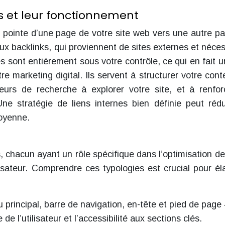
s et leur fonctionnement
ui pointe d’une page de votre site web vers une autre p
backlinks, qui proviennent de sites externes et néces
nes sont entièrement sous votre contrôle, ce qui en fait un
e marketing digital. Ils servent à structurer votre cont
teurs de recherche à explorer votre site, et à renfor
e stratégie de liens internes bien définie peut rédu
moyenne.
es, chacun ayant un rôle spécifique dans l’optimisation de
ilisateur. Comprendre ces typologies est crucial pour él
 principal, barre de navigation, en-tête et pied de page
de l’utilisateur et l’accessibilité aux sections clés.