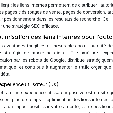
lien) :
les liens internes permettent de distribuer l’autori
 les pages clés (pages de vente, pages de conversion, art
eur positionnement dans les résultats de recherche. Ce
ur une stratégie SEO efficace.
timisation des liens internes pour l’auto
des avantages tangibles et mesurables pour l’autorité de
 stratégie de marketing digital. Elle améliore l’expé
ndexation par les robots de Google, distribue stratégiquem
hématique, et contribue à augmenter le trafic organique 
détail.
expérience utilisateur (UX)
 offrant une expérience utilisateur positive est un site q
passent plus de temps. L’optimisation des liens internes j
ui a un impact positif sur votre autorité, votre position