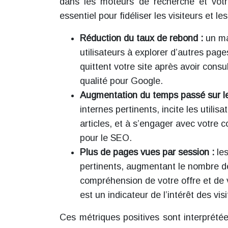
dans les moteurs de recherche et votre
essentiel pour fidéliser les visiteurs et le
Réduction du taux de rebond :
un ma
utilisateurs à explorer d’autres pag
quittent votre site après avoir cons
qualité pour Google.
Augmentation du temps passé sur le
internes pertinents, incite les utilis
articles, et à s’engager avec votre 
pour le SEO.
Plus de pages vues par session :
le
pertinents, augmentant le nombre de
compréhension de votre offre et de
est un indicateur de l’intérêt des visi
Ces métriques positives sont interprét