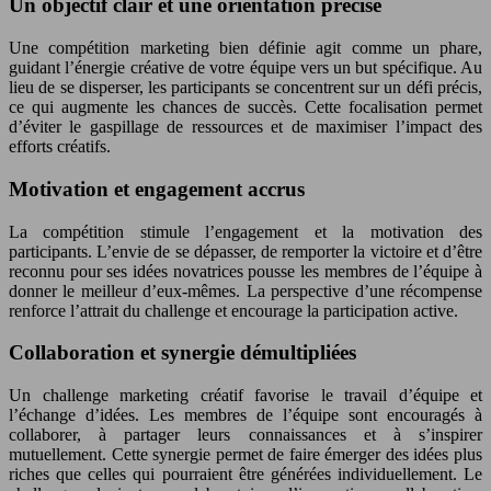
Un objectif clair et une orientation précise
Une compétition marketing bien définie agit comme un phare,
guidant l’énergie créative de votre équipe vers un but spécifique. Au
lieu de se disperser, les participants se concentrent sur un défi précis,
ce qui augmente les chances de succès. Cette focalisation permet
d’éviter le gaspillage de ressources et de maximiser l’impact des
efforts créatifs.
Motivation et engagement accrus
La compétition stimule l’engagement et la motivation des
participants. L’envie de se dépasser, de remporter la victoire et d’être
reconnu pour ses idées novatrices pousse les membres de l’équipe à
donner le meilleur d’eux-mêmes. La perspective d’une récompense
renforce l’attrait du challenge et encourage la participation active.
Collaboration et synergie démultipliées
Un challenge marketing créatif favorise le travail d’équipe et
l’échange d’idées. Les membres de l’équipe sont encouragés à
collaborer, à partager leurs connaissances et à s’inspirer
mutuellement. Cette synergie permet de faire émerger des idées plus
riches que celles qui pourraient être générées individuellement. Le