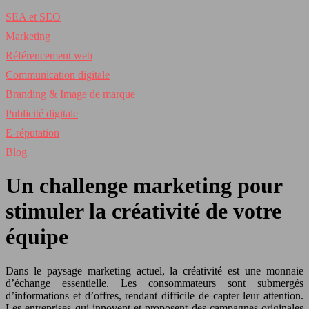
SEA et SEO
Marketing
Référencement web
Communication digitale
Branding & Image de marque
Publicité digitale
E-réputation
Blog
Un challenge marketing pour
stimuler la créativité de votre
équipe
Dans le paysage marketing actuel, la créativité est une monnaie
d’échange essentielle. Les consommateurs sont submergés
d’informations et d’offres, rendant difficile de capter leur attention.
Les entreprises qui innovent et proposent des campagnes originales