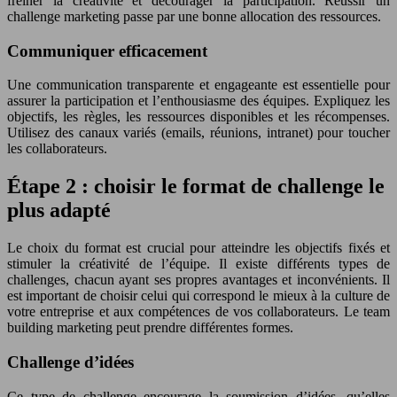
freiner la créativité et décourager la participation. Réussir un
challenge marketing passe par une bonne allocation des ressources.
Communiquer efficacement
Une communication transparente et engageante est essentielle pour
assurer la participation et l’enthousiasme des équipes. Expliquez les
objectifs, les règles, les ressources disponibles et les récompenses.
Utilisez des canaux variés (emails, réunions, intranet) pour toucher
les collaborateurs.
Étape 2 : choisir le format de challenge le
plus adapté
Le choix du format est crucial pour atteindre les objectifs fixés et
stimuler la créativité de l’équipe. Il existe différents types de
challenges, chacun ayant ses propres avantages et inconvénients. Il
est important de choisir celui qui correspond le mieux à la culture de
votre entreprise et aux compétences de vos collaborateurs. Le team
building marketing peut prendre différentes formes.
Challenge d’idées
Ce type de challenge encourage la soumission d’idées, qu’elles