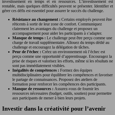
investissement en temps et en ressources. L’investissement est
rentable, mais quelques difficultés peuvent se présenter. Identifier et
gérer ces défis est essentiel pour assurer le succès du challenge.
Résistance au changement :
Certains employés peuvent être
réticents à sortir de leur zone de confort. Communiquez
clairement les avantages du challenge et proposez un
accompagnement pour aider les participants à s’adapter.
Manque de temps :
Le challenge peut être perçu comme une
charge de travail supplémentaire. Allouez du temps dédié au
challenge et encouragez la délégation de tâches.
Peur de l’échec :
Créez un environnement où l’échec est
perçu comme une opportunité d’apprentissage. Encouragez la
prise de risques et valorisez les efforts, même si les résultats ne
sont pas immédiatement visibles.
Inégalités de compétences :
Formez des équipes
multidisciplinaires pour équilibrer les compétences et favoriser
le partage de connaissances. Proposez des ateliers de
formation pour renforcer les compétences des participants.
Manque de ressources :
Assurez-vous de fournir les
ressources nécessaires (budget, outils, soutien) pour permettre
aux participants de mener à bien leurs projets.
Investir dans la créativité pour l’avenir