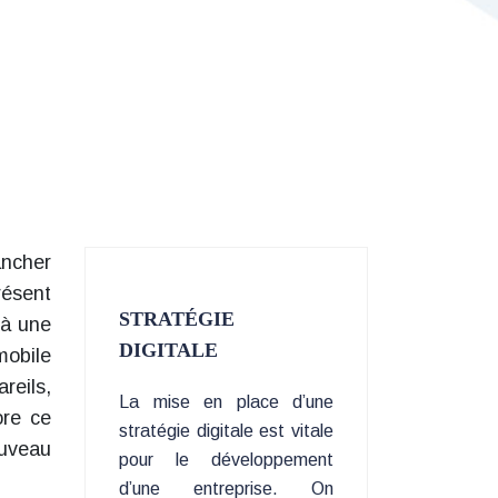
ancher
résent
STRATÉGIE
 à une
DIGITALE
mobile
reils,
La mise en place d’une
ore ce
stratégie digitale est vitale
ouveau
pour le développement
d’une entreprise. On