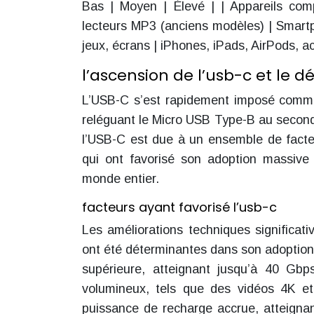
Bas | Moyen | Élevé | | Appareils comp
lecteurs MP3 (anciens modèles) | Smartp
jeux, écrans | iPhones, iPads, AirPods, a
l’ascension de l’usb-c et le 
L’USB-C s’est rapidement imposé comme
reléguant le Micro USB Type-B au second 
l’USB-C est due à un ensemble de facte
qui ont favorisé son adoption massive 
monde entier.
facteurs ayant favorisé l’usb-c
Les améliorations techniques significa
ont été déterminantes dans son adoption
supérieure, atteignant jusqu’à 40 Gb
volumineux, tels que des vidéos 4K e
puissance de recharge accrue, atteign