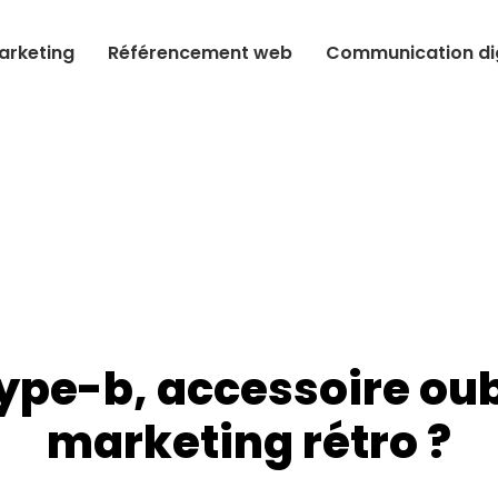
arketing
Référencement web
Communication dig
ype-b, accessoire oub
marketing rétro ?