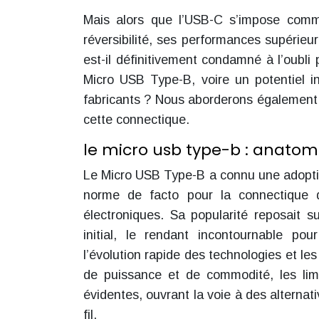
Mais alors que l’USB-C s’impose comm
réversibilité, ses performances supérieu
est-il définitivement condamné à l’oubli
Micro USB Type-B, voire un potentiel i
fabricants ? Nous aborderons également l
cette connectique.
le micro usb type-b : anatomi
Le Micro USB Type-B a connu une adopti
norme de facto pour la connectique 
électroniques. Sa popularité reposait 
initial, le rendant incontournable p
l’évolution rapide des technologies et le
de puissance et de commodité, les li
évidentes, ouvrant la voie à des alternat
fil.