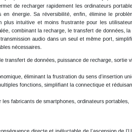
rmet de recharger rapidement les ordinateurs portable
 en énergie. Sa réversibilité, enfin, élimine le probl
ion plus intuitive et moins frustrante pour les utilisateu
lée, combinant la recharge, le transfert de données, la 
 transmission audio dans un seul et même port, simplifi
âbles nécessaires.
de transfert de données, puissance de recharge, sortie v
gonomique, éliminant la frustration du sens d’insertion un
ltiples fonctions, simplifiant la connectique et réduisan
les fabricants de smartphones, ordinateurs portables,
onséquence directe et inéluctable de l’ascension de l’