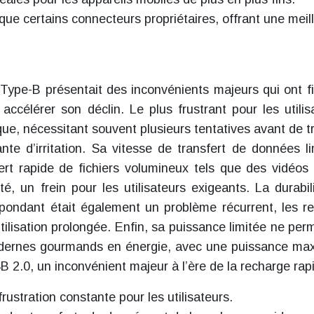
 que certains connecteurs propriétaires, offrant une meil
 Type-B présentait des inconvénients majeurs qui ont fi
ccélérer son déclin. Le plus frustrant pour les utilis
que, nécessitant souvent plusieurs tentatives avant de t
te d’irritation. Sa vitesse de transfert de données li
ert rapide de fichiers volumineux tels que des vidéos
é, un frein pour les utilisateurs exigeants. La durabil
pondant était également un problème récurrent, les r
tilisation prolongée. Enfin, sa puissance limitée ne perm
odernes gourmands en énergie, avec une puissance ma
 2.0, un inconvénient majeur à l’ère de la recharge rap
rustration constante pour les utilisateurs.