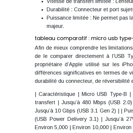
Vitesse de transfert limitée : Lente
Durabilité : Connecteur et port sujet
Puissance limitée : Ne permet pas l
majeur.
tableau comparatif : micro usb type-
Afin de mieux comprendre les limitations
de le comparer directement à l’USB Ty
propriétaire d’Apple utilisé sur les i
différences significatives en termes de 
durabilité du connecteur, de réversibilité 
| Caractéristique | Micro USB Type-B 
transfert | Jusqu’à 480 Mbps (USB 2.0
Jusqu’à 10 Gbps (USB 3.1 Gen 2) | | Pu
(USB Power Delivery 3.1) | Jusqu’à 27W
Environ 5,000 | Environ 10,000 | Environ 10