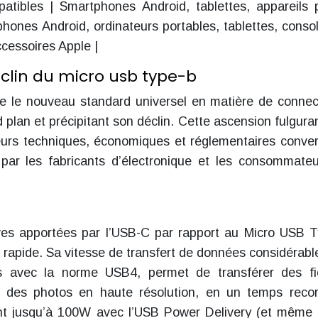
atibles | Smartphones Android, tablettes, appareils 
hones Android, ordinateurs portables, tablettes, conso
ccessoires Apple |
déclin du micro usb type-b
 le nouveau standard universel en matière de connec
plan et précipitant son déclin. Cette ascension fulgura
urs techniques, économiques et réglementaires conve
par les fabricants d’électronique et les consommate
tives apportées par l’USB-C par rapport au Micro USB 
 rapide. Sa vitesse de transfert de données considérab
ps avec la norme USB4, permet de transférer des fi
t des photos en haute résolution, en un temps reco
ant jusqu’à 100W avec l’USB Power Delivery (et mêm