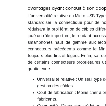
avantages ayant conduit à son ado
L’universalité relative du Micro USB Typ
standardiser la connectique pour de no
réduisant la prolifération de câbles diff
joué un rôle important, le rendant acces
smartphones haut de gamme aux lecte
connecteurs précédents comme le Mini 
toujours plus fins et légers. Enfin, sa ro
de certains connecteurs propriétaires ut
quotidienne.
Universalité relative : Un seul type
gestion des câbles.
Coût de fabrication : Moins cher à p
fabricants.
Compacité : Dimensions réduites, idé