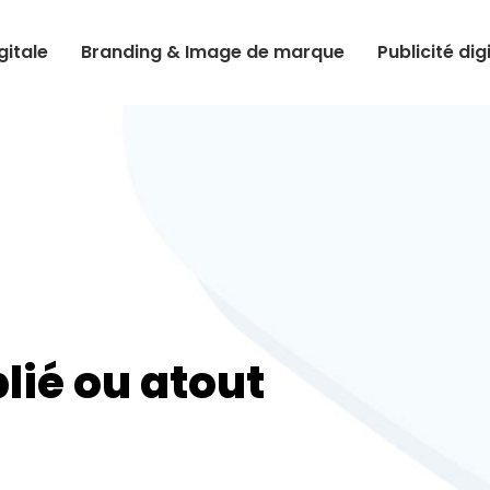
itale
Branding & Image de marque
Publicité dig
lié ou atout