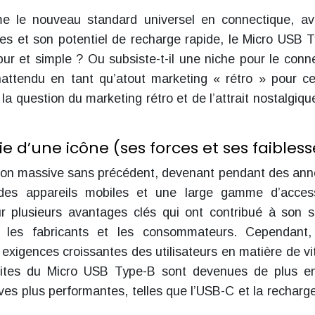
e le nouveau standard universel en connectique, a
res et son potentiel de recharge rapide, le Micro USB 
 pur et simple ? Ou subsiste-t-il une niche pour le conn
nattendu en tant qu’atout marketing « rétro » pour ce
a question du marketing rétro et de l’attrait nostalgiqu
e d’une icône (ses forces et ses faibless
on massive sans précédent, devenant pendant des ann
des appareils mobiles et une large gamme d’access
sur plusieurs avantages clés qui ont contribué à son 
our les fabricants et les consommateurs. Cependant
s exigences croissantes des utilisateurs en matière de vi
mites du Micro USB Type-B sont devenues de plus e
ives plus performantes, telles que l’USB-C et la recharg