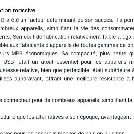
ption massive
e-B a été un facteur déterminant de son succès. Il a per
mbreux appareils, simplifiant la vie des consommate
érents. Son coût de fabrication relativement faible a éga
sible aux fabricants d’appareils de toutes gammes de pri
urs MP3 économiques. Sa compacité, plus petite qu
USB, était un atout essentiel pour les appareils m
bustesse relative, bien que perfectible, était supérieure à
ilisés auparavant, offrant une meilleure résistance à l
 de connecteur pour de nombreux appareils, simplifiant la
roduire que les alternatives à son époque, avantageant 
ales pour les appareils mobiles de plus en plus fins.