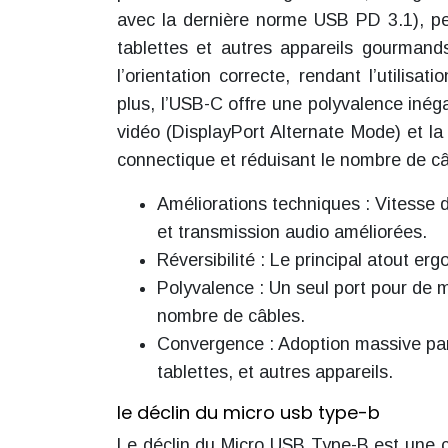
avec la dernière norme USB PD 3.1), pe
tablettes et autres appareils gourmands
l’orientation correcte, rendant l’utilisat
plus, l’USB-C offre une polyvalence inéga
vidéo (DisplayPort Alternate Mode) et la
connectique et réduisant le nombre de c
Améliorations techniques : Vitesse 
et transmission audio améliorées.
Réversibilité : Le principal atout er
Polyvalence : Un seul port pour de mu
nombre de câbles.
Convergence : Adoption massive par 
tablettes, et autres appareils.
le déclin du micro usb type-b
Le déclin du Micro USB Type-B est une c