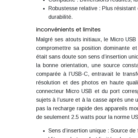
Robustesse relative : Plus résistant
durabilité.
inconvénients et limites
Malgré ses atouts initiaux, le Micro USB
compromettre sa position dominante et a
était sans doute son sens d’insertion uni
la bonne orientation, une source constan
comparée à l’USB-C, entravait le transf
résolution et des photos en haute qualit
connecteur Micro USB et du port corres
sujets à l’usure et à la casse après une u
pas la recharge rapide des appareils m
de seulement 2.5 watts pour la norme USB
Sens d’insertion unique : Source de f