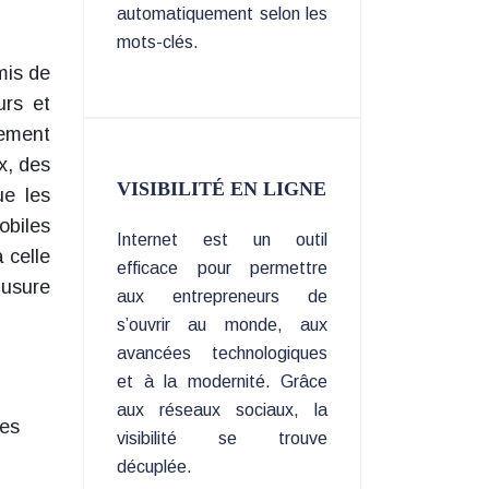
automatiquement selon les
mots-clés.
mis de
urs et
lement
x, des
VISIBILITÉ EN LIGNE
e les
obiles
Internet est un outil
 celle
efficace pour permettre
’usure
aux entrepreneurs de
s’ouvrir au monde, aux
avancées technologiques
et à la modernité. Grâce
aux réseaux sociaux, la
les
visibilité se trouve
décuplée.