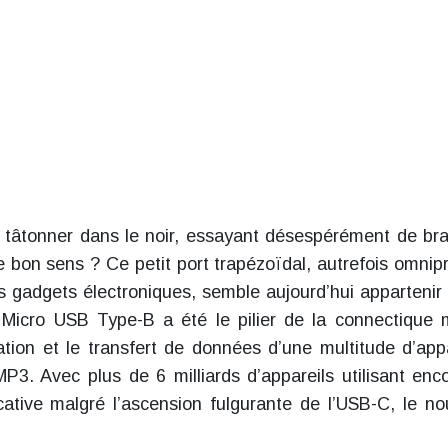
e tâtonner dans le noir, essayant désespérément de br
 bon sens ? Ce petit port trapézoïdal, autrefois omnip
s gadgets électroniques, semble aujourd’hui appartenir
e Micro USB Type-B a été le pilier de la connectique 
tion et le transfert de données d’une multitude d’appa
P3. Avec plus de 6 milliards d’appareils utilisant enc
cative malgré l’ascension fulgurante de l’USB-C, le n