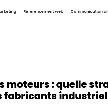
arketing
Référencement web
Communication dig
moteurs : quelle str
s fabricants industriel