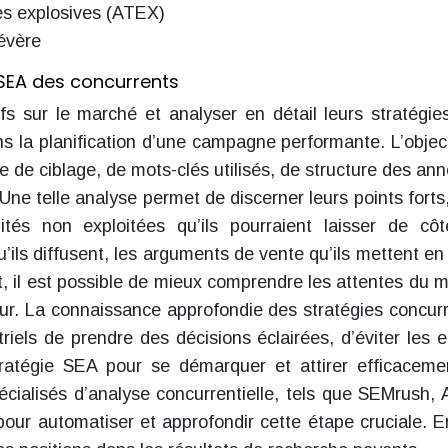
es explosives (ATEX)
sévère
SEA des concurrents
tifs sur le marché et analyser en détail leurs stratégi
 la planification d’une campagne performante. L’object
e de ciblage, de mots-clés utilisés, de structure des an
ne telle analyse permet de discerner leurs points forts,
ités non exploitées qu’ils pourraient laisser de cô
ils diffusent, les arguments de vente qu’ils mettent en
ent, il est possible de mieux comprendre les attentes du 
leur. La connaissance approfondie des stratégies concur
iels de prendre des décisions éclairées, d’éviter les e
tratégie SEA pour se démarquer et attirer efficaceme
 spécialisés d’analyse concurrentielle, tels que SEMrush, 
ur automatiser et approfondir cette étape cruciale. E