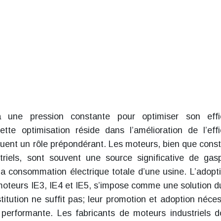
 à une pression constante pour optimiser son effi
tte optimisation réside dans l’amélioration de l’effi
jouent un rôle prépondérant. Les moteurs, bien que const
iels, sont souvent une source significative de gasp
la consommation électrique totale d’une usine. L’adopt
moteurs IE3, IE4 et IE5, s’impose comme une solution d
itution ne suffit pas; leur promotion et adoption néces
performante. Les fabricants de moteurs industriels d