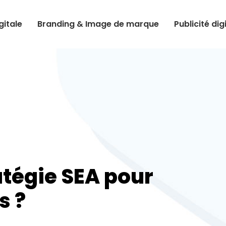
itale
Branding & Image de marque
Publicité dig
atégie SEA pour
s ?