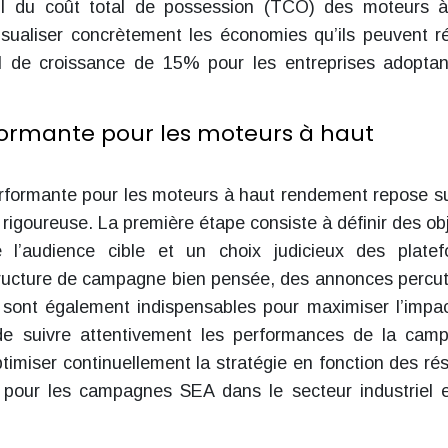
lcul du coût total de possession (TCO) des moteurs 
sualiser concrètement les économies qu’ils peuvent ré
iel de croissance de 15% pour les entreprises adopta
rformante pour les moteurs à haut
erformante pour les moteurs à haut rendement repose s
 rigoureuse. La première étape consiste à définir des obj
l’audience cible et un choix judicieux des platef
 structure de campagne bien pensée, des annonces percu
 sont également indispensables pour maximiser l’impa
al de suivre attentivement les performances de la cam
timiser continuellement la stratégie en fonction des rés
pour les campagnes SEA dans le secteur industriel 