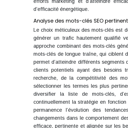
efforts marketing et d’atteindre effic
d’efficacité énergétique.
Analyse des mots-clés SEO pertinents
Le choix méticuleux des mots-clés est dé
générer un trafic hautement qualifié ve
approche combinant des mots-clés génér
mots-clés de longue traîne, qui ciblent 
permet d’atteindre différents segments 
clients potentiels ayant des besoins 
recherche, de la compétitivité des m
sélectionner les termes les plus pertin
diversifier la liste de mots-clés, d
continuellement la stratégie en fonction 
permanence l’évolution des tendanc
changements dans le comportement des
efficace, pertinente et alignée sur les 