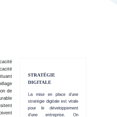
cacité
cacité
STRATÉGIE
ituant
DIGITALE
illage
ion de
La mise en place d’une
urable
stratégie digitale est vitale
sitent
pour le développement
oivent
d’une entreprise. On