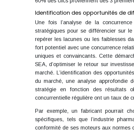
60% des clics proviennent des 3 première
Identification des opportunités de di
Une fois l’analyse de la concurrence a
stratégiques pour se différencier sur l
repérer les lacunes ou les faiblesses da
fort potentiel avec une concurrence rela
uniques et convaincants. Cette démarc
SEA, d’optimiser le retour sur investis
marché. L’identification des opportunité
du marché, une analyse approfondie d
stratégie en fonction des résultats o
concurrentielle régulière ont un taux de 
Par exemple, un fabricant pourrait cho
spécifiques, tels que l’industrie phar
conformité de ses moteurs aux normes d’