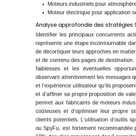
Moteurs industriels pour atmosphèr
Moteur électrique pour application 
Analyse approfondie des stratégies 
Identifier les principaux concurrents ac
représente une étape incontournable dans
de décortiquer leurs approches en matièr
et de contenu des pages de destination. U
faiblesses et les éventuelles opportun
observant attentivement les messages qu’
et l’expérience utilisateur qu’ils propos
et d’affiner sa propre proposition de va
permet aux fabricants de moteurs industr
coûteuses et d’optimiser leur propre s
clients potentiels. L’utilisation d’outils
ou SpyFu, est fortement recommandée po