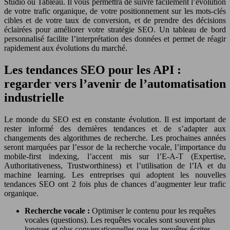
Studio ou Tableau. Il vous permettra de suivre facilement l’évolution
de votre trafic organique, de votre positionnement sur les mots-clés
cibles et de votre taux de conversion, et de prendre des décisions
éclairées pour améliorer votre stratégie SEO. Un tableau de bord
personnalisé facilite l’interprétation des données et permet de réagir
rapidement aux évolutions du marché.
Les tendances SEO pour les API :
regarder vers l’avenir de l’automatisation
industrielle
Le monde du SEO est en constante évolution. Il est important de
rester informé des dernières tendances et de s’adapter aux
changements des algorithmes de recherche. Les prochaines années
seront marquées par l’essor de la recherche vocale, l’importance du
mobile-first indexing, l’accent mis sur l’E-A-T (Expertise,
Authoritativeness, Trustworthiness) et l’utilisation de l’IA et du
machine learning. Les entreprises qui adoptent les nouvelles
tendances SEO ont 2 fois plus de chances d’augmenter leur trafic
organique.
Recherche vocale :
Optimiser le contenu pour les requêtes
vocales (questions). Les requêtes vocales sont souvent plus
longues et plus conversationnelles que les requêtes écrites.