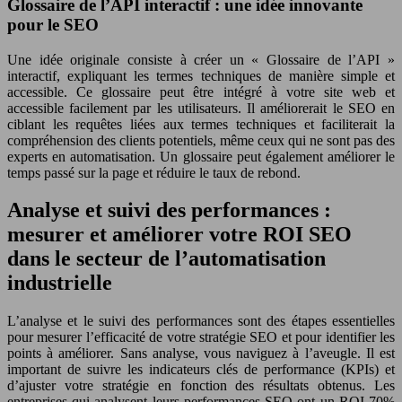
Glossaire de l’API interactif : une idée innovante
pour le SEO
Une idée originale consiste à créer un « Glossaire de l’API »
interactif, expliquant les termes techniques de manière simple et
accessible. Ce glossaire peut être intégré à votre site web et
accessible facilement par les utilisateurs. Il améliorerait le SEO en
ciblant les requêtes liées aux termes techniques et faciliterait la
compréhension des clients potentiels, même ceux qui ne sont pas des
experts en automatisation. Un glossaire peut également améliorer le
temps passé sur la page et réduire le taux de rebond.
Analyse et suivi des performances :
mesurer et améliorer votre ROI SEO
dans le secteur de l’automatisation
industrielle
L’analyse et le suivi des performances sont des étapes essentielles
pour mesurer l’efficacité de votre stratégie SEO et pour identifier les
points à améliorer. Sans analyse, vous naviguez à l’aveugle. Il est
important de suivre les indicateurs clés de performance (KPIs) et
d’ajuster votre stratégie en fonction des résultats obtenus. Les
entreprises qui analysent leurs performances SEO ont un ROI 70%