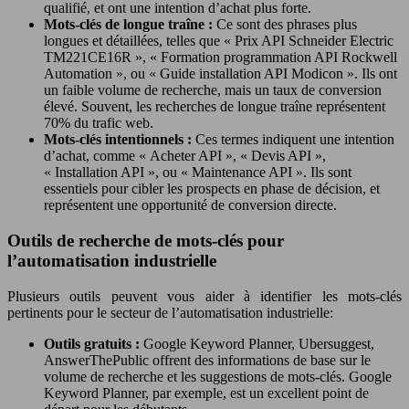
qualifié, et ont une intention d’achat plus forte.
Mots-clés de longue traîne :
Ce sont des phrases plus
longues et détaillées, telles que « Prix API Schneider Electric
TM221CE16R », « Formation programmation API Rockwell
Automation », ou « Guide installation API Modicon ». Ils ont
un faible volume de recherche, mais un taux de conversion
élevé. Souvent, les recherches de longue traîne représentent
70% du trafic web.
Mots-clés intentionnels :
Ces termes indiquent une intention
d’achat, comme « Acheter API », « Devis API »,
« Installation API », ou « Maintenance API ». Ils sont
essentiels pour cibler les prospects en phase de décision, et
représentent une opportunité de conversion directe.
Outils de recherche de mots-clés pour
l’automatisation industrielle
Plusieurs outils peuvent vous aider à identifier les mots-clés
pertinents pour le secteur de l’automatisation industrielle:
Outils gratuits :
Google Keyword Planner, Ubersuggest,
AnswerThePublic offrent des informations de base sur le
volume de recherche et les suggestions de mots-clés. Google
Keyword Planner, par exemple, est un excellent point de