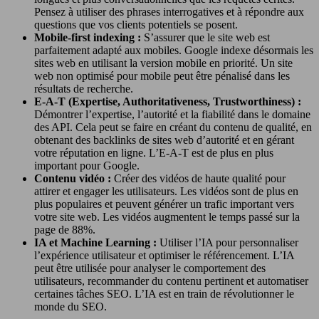
Pensez à utiliser des phrases interrogatives et à répondre aux
questions que vos clients potentiels se posent.
Mobile-first indexing :
S’assurer que le site web est
parfaitement adapté aux mobiles. Google indexe désormais les
sites web en utilisant la version mobile en priorité. Un site
web non optimisé pour mobile peut être pénalisé dans les
résultats de recherche.
E-A-T (Expertise, Authoritativeness, Trustworthiness) :
Démontrer l’expertise, l’autorité et la fiabilité dans le domaine
des API. Cela peut se faire en créant du contenu de qualité, en
obtenant des backlinks de sites web d’autorité et en gérant
votre réputation en ligne. L’E-A-T est de plus en plus
important pour Google.
Contenu vidéo :
Créer des vidéos de haute qualité pour
attirer et engager les utilisateurs. Les vidéos sont de plus en
plus populaires et peuvent générer un trafic important vers
votre site web. Les vidéos augmentent le temps passé sur la
page de 88%.
IA et Machine Learning :
Utiliser l’IA pour personnaliser
l’expérience utilisateur et optimiser le référencement. L’IA
peut être utilisée pour analyser le comportement des
utilisateurs, recommander du contenu pertinent et automatiser
certaines tâches SEO. L’IA est en train de révolutionner le
monde du SEO.