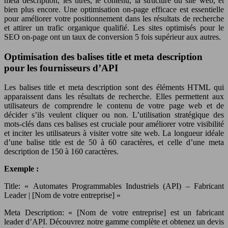
meta description, les titres, le contenu, la structure du site web, et
bien plus encore. Une optimisation on-page efficace est essentielle
pour améliorer votre positionnement dans les résultats de recherche
et attirer un trafic organique qualifié. Les sites optimisés pour le
SEO on-page ont un taux de conversion 5 fois supérieur aux autres.
Optimisation des balises title et meta description
pour les fournisseurs d’API
Les balises title et meta description sont des éléments HTML qui
apparaissent dans les résultats de recherche. Elles permettent aux
utilisateurs de comprendre le contenu de votre page web et de
décider s’ils veulent cliquer ou non. L’utilisation stratégique des
mots-clés dans ces balises est cruciale pour améliorer votre visibilité
et inciter les utilisateurs à visiter votre site web. La longueur idéale
d’une balise title est de 50 à 60 caractères, et celle d’une meta
description de 150 à 160 caractères.
Exemple :
Title: « Automates Programmables Industriels (API) – Fabricant
Leader | [Nom de votre entreprise] »
Meta Description: « [Nom de votre entreprise] est un fabricant
leader d’API. Découvrez notre gamme complète et obtenez un devis