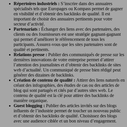
Répertoires industriels :
S’inscrire dans des annuaires
spécialisés tels que Europages ou Kompass permet de gagner
en visibilité et d’obtenir des backlinks de qualité. Il est
important de choisir des annuaires pertinents pour votre
secteur d’activité.
Partenariats :
Échanger des liens avec des partenaires, des
clients ou des fournisseurs est une stratégie gagnant-gagnant
qui permet d’améliorer le référencement de tous les
participants. Assurez-vous que les sites partenaires sont de
qualité et pertinents.
Relations presse :
Publier des communiqués de presse sur les
dernières innovations de votre entreprise permet d’attirer
l’attention des journalistes et d’obtenir des backlinks de sites
web d’actualité. Un communiqué de presse bien rédigé peut
générer des dizaines de backlinks.
Création de contenu de qualité :
Attirer des liens naturels en
créant des infographies, des études de cas ou des articles de
blog qui sont partagés et cités par d’autres sites web. Le
contenu de qualité est la clé pour attirer des backlinks de
manière organique.
Guest blogging :
Publier des articles invités sur des blogs
influents de l’industrie permet de toucher un nouveau public
et d’obtenir des backlinks de qualité. Choisissez des blogs
avec une audience ciblée et un bon niveau d’engagement.