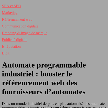
SEA et SEO
Marketing
Référencement web
Communication digitale
Branding & Image de marque
Publicité digitale
E-réputation
Blog
Automate programmable
industriel : booster le
référencement web des
fournisseurs d’automates
Dans un monde industriel de plus en plus automatisé, les automates
programmables industriels (API) sont véritablement le cerveau de la