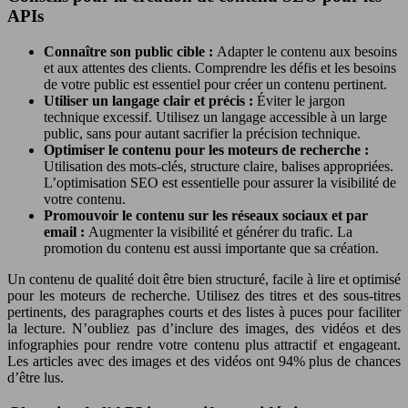
APIs
Connaître son public cible :
Adapter le contenu aux besoins
et aux attentes des clients. Comprendre les défis et les besoins
de votre public est essentiel pour créer un contenu pertinent.
Utiliser un langage clair et précis :
Éviter le jargon
technique excessif. Utilisez un langage accessible à un large
public, sans pour autant sacrifier la précision technique.
Optimiser le contenu pour les moteurs de recherche :
Utilisation des mots-clés, structure claire, balises appropriées.
L’optimisation SEO est essentielle pour assurer la visibilité de
votre contenu.
Promouvoir le contenu sur les réseaux sociaux et par
email :
Augmenter la visibilité et générer du trafic. La
promotion du contenu est aussi importante que sa création.
Un contenu de qualité doit être bien structuré, facile à lire et optimisé
pour les moteurs de recherche. Utilisez des titres et des sous-titres
pertinents, des paragraphes courts et des listes à puces pour faciliter
la lecture. N’oubliez pas d’inclure des images, des vidéos et des
infographies pour rendre votre contenu plus attractif et engageant.
Les articles avec des images et des vidéos ont 94% plus de chances
d’être lus.