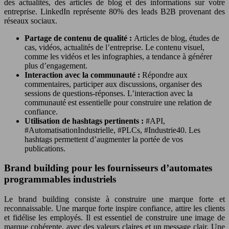
des actualités, des articles de blog et des informations sur votre
entreprise. LinkedIn représente 80% des leads B2B provenant des
réseaux sociaux.
Partage de contenu de qualité :
Articles de blog, études de
cas, vidéos, actualités de l’entreprise. Le contenu visuel,
comme les vidéos et les infographies, a tendance à générer
plus d’engagement.
Interaction avec la communauté :
Répondre aux
commentaires, participer aux discussions, organiser des
sessions de questions-réponses. L’interaction avec la
communauté est essentielle pour construire une relation de
confiance.
Utilisation de hashtags pertinents :
#API,
#AutomatisationIndustrielle, #PLCs, #Industrie40. Les
hashtags permettent d’augmenter la portée de vos
publications.
Brand building pour les fournisseurs d’automates
programmables industriels
Le brand building consiste à construire une marque forte et
reconnaissable. Une marque forte inspire confiance, attire les clients
et fidélise les employés. Il est essentiel de construire une image de
marque cohérente, avec des valeurs claires et un message clair. Une