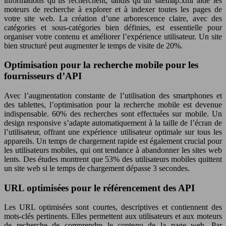
informations qu’ils recherchent, tandis qu’un sitemap.xml aide les
moteurs de recherche à explorer et à indexer toutes les pages de
votre site web. La création d’une arborescence claire, avec des
catégories et sous-catégories bien définies, est essentielle pour
organiser votre contenu et améliorer l’expérience utilisateur. Un site
bien structuré peut augmenter le temps de visite de 20%.
Optimisation pour la recherche mobile pour les
fournisseurs d’API
Avec l’augmentation constante de l’utilisation des smartphones et
des tablettes, l’optimisation pour la recherche mobile est devenue
indispensable. 60% des recherches sont effectuées sur mobile. Un
design responsive s’adapte automatiquement à la taille de l’écran de
l’utilisateur, offrant une expérience utilisateur optimale sur tous les
appareils. Un temps de chargement rapide est également crucial pour
les utilisateurs mobiles, qui ont tendance à abandonner les sites web
lents. Des études montrent que 53% des utilisateurs mobiles quittent
un site web si le temps de chargement dépasse 3 secondes.
URL optimisées pour le référencement des API
Les URL optimisées sont courtes, descriptives et contiennent des
mots-clés pertinents. Elles permettent aux utilisateurs et aux moteurs
de recherche de comprendre le contenu de la page web. Par