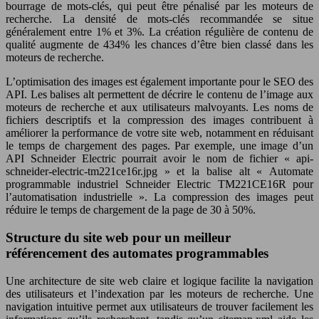
bourrage de mots-clés, qui peut être pénalisé par les moteurs de
recherche. La densité de mots-clés recommandée se situe
généralement entre 1% et 3%. La création régulière de contenu de
qualité augmente de 434% les chances d’être bien classé dans les
moteurs de recherche.
L’optimisation des images est également importante pour le SEO des
API. Les balises alt permettent de décrire le contenu de l’image aux
moteurs de recherche et aux utilisateurs malvoyants. Les noms de
fichiers descriptifs et la compression des images contribuent à
améliorer la performance de votre site web, notamment en réduisant
le temps de chargement des pages. Par exemple, une image d’un
API Schneider Electric pourrait avoir le nom de fichier « api-
schneider-electric-tm221ce16r.jpg » et la balise alt « Automate
programmable industriel Schneider Electric TM221CE16R pour
l’automatisation industrielle ». La compression des images peut
réduire le temps de chargement de la page de 30 à 50%.
Structure du site web pour un meilleur
référencement des automates programmables
Une architecture de site web claire et logique facilite la navigation
des utilisateurs et l’indexation par les moteurs de recherche. Une
navigation intuitive permet aux utilisateurs de trouver facilement les