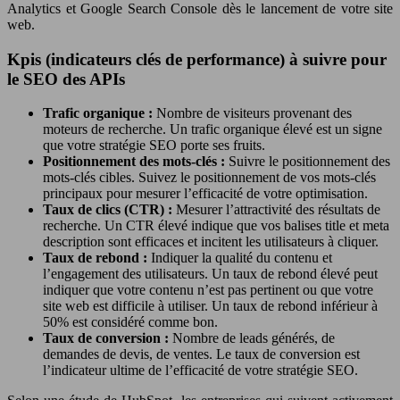
Analytics et Google Search Console dès le lancement de votre site
web.
Kpis (indicateurs clés de performance) à suivre pour
le SEO des APIs
Trafic organique :
Nombre de visiteurs provenant des
moteurs de recherche. Un trafic organique élevé est un signe
que votre stratégie SEO porte ses fruits.
Positionnement des mots-clés :
Suivre le positionnement des
mots-clés cibles. Suivez le positionnement de vos mots-clés
principaux pour mesurer l’efficacité de votre optimisation.
Taux de clics (CTR) :
Mesurer l’attractivité des résultats de
recherche. Un CTR élevé indique que vos balises title et meta
description sont efficaces et incitent les utilisateurs à cliquer.
Taux de rebond :
Indiquer la qualité du contenu et
l’engagement des utilisateurs. Un taux de rebond élevé peut
indiquer que votre contenu n’est pas pertinent ou que votre
site web est difficile à utiliser. Un taux de rebond inférieur à
50% est considéré comme bon.
Taux de conversion :
Nombre de leads générés, de
demandes de devis, de ventes. Le taux de conversion est
l’indicateur ultime de l’efficacité de votre stratégie SEO.