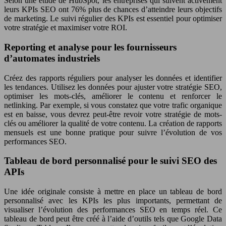
Selon une étude de HubSpot, les entreprises qui suivent activement
leurs KPIs SEO ont 76% plus de chances d’atteindre leurs objectifs
de marketing. Le suivi régulier des KPIs est essentiel pour optimiser
votre stratégie et maximiser votre ROI.
Reporting et analyse pour les fournisseurs
d’automates industriels
Créez des rapports réguliers pour analyser les données et identifier
les tendances. Utilisez les données pour ajuster votre stratégie SEO,
optimiser les mots-clés, améliorer le contenu et renforcer le
netlinking. Par exemple, si vous constatez que votre trafic organique
est en baisse, vous devrez peut-être revoir votre stratégie de mots-
clés ou améliorer la qualité de votre contenu. La création de rapports
mensuels est une bonne pratique pour suivre l’évolution de vos
performances SEO.
Tableau de bord personnalisé pour le suivi SEO des
APIs
Une idée originale consiste à mettre en place un tableau de bord
personnalisé avec les KPIs les plus importants, permettant de
visualiser l’évolution des performances SEO en temps réel. Ce
tableau de bord peut être créé à l’aide d’outils tels que Google Data