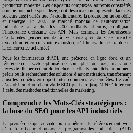
production moderne. Ces dispositifs complexes, autrefois considérés
comme une niche spécialisée, sont désormais omniprésents dans des
secteurs aussi variés que l’agroalimentaire, la production automobile
et l’énergie. En 2023, le marché mondial de l’automatisation
industrielle a atteint les 200 milliards d’euros, soulignant
l’importance croissante des API. Mais comment les fournisseurs
d’automates parviennent-ils à se démarquer dans ce marché
dynamique et en constante expansion, où l’innovation est rapide et
la concurrence acharnée?
Pour les fournisseurs d’API, une présence en ligne forte et un
référencement web optimisé ne sont plus un luxe, mais une
nécessité. Ils permettent de toucher les clients potentiels au moment
précis où ils recherchent des solutions d’automatisation, transformant
ainsi les requêtes en opportunités commerciales concrètes. Le coût
d’acquisition d’un client via le SEO peut être jusqu’à 60% inférieur
à celui des méthodes traditionnelles de marketing.
Comprendre les Mots-Clés stratégiques :
la base du SEO pour les API industriels
La première étape cruciale pour améliorer le référencement web
d’un fournisseur d’automates programmables industriels (API)