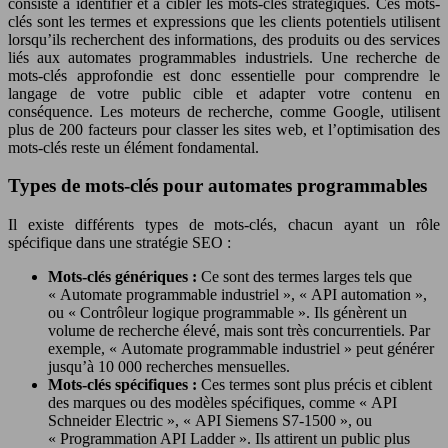
consiste à identifier et à cibler les mots-clés stratégiques. Ces mots-
clés sont les termes et expressions que les clients potentiels utilisent
lorsqu’ils recherchent des informations, des produits ou des services
liés aux automates programmables industriels. Une recherche de
mots-clés approfondie est donc essentielle pour comprendre le
langage de votre public cible et adapter votre contenu en
conséquence. Les moteurs de recherche, comme Google, utilisent
plus de 200 facteurs pour classer les sites web, et l’optimisation des
mots-clés reste un élément fondamental.
Types de mots-clés pour automates programmables
Il existe différents types de mots-clés, chacun ayant un rôle
spécifique dans une stratégie SEO :
Mots-clés génériques :
Ce sont des termes larges tels que
« Automate programmable industriel », « API automation »,
ou « Contrôleur logique programmable ». Ils génèrent un
volume de recherche élevé, mais sont très concurrentiels. Par
exemple, « Automate programmable industriel » peut générer
jusqu’à 10 000 recherches mensuelles.
Mots-clés spécifiques :
Ces termes sont plus précis et ciblent
des marques ou des modèles spécifiques, comme « API
Schneider Electric », « API Siemens S7-1500 », ou
« Programmation API Ladder ». Ils attirent un public plus