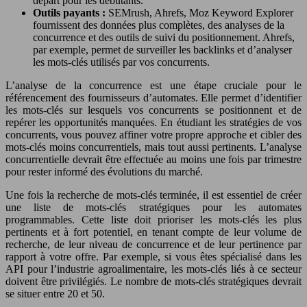
départ pour les débutants.
Outils payants :
SEMrush, Ahrefs, Moz Keyword Explorer
fournissent des données plus complètes, des analyses de la
concurrence et des outils de suivi du positionnement. Ahrefs,
par exemple, permet de surveiller les backlinks et d’analyser
les mots-clés utilisés par vos concurrents.
L’analyse de la concurrence est une étape cruciale pour le
référencement des fournisseurs d’automates. Elle permet d’identifier
les mots-clés sur lesquels vos concurrents se positionnent et de
repérer les opportunités manquées. En étudiant les stratégies de vos
concurrents, vous pouvez affiner votre propre approche et cibler des
mots-clés moins concurrentiels, mais tout aussi pertinents. L’analyse
concurrentielle devrait être effectuée au moins une fois par trimestre
pour rester informé des évolutions du marché.
Une fois la recherche de mots-clés terminée, il est essentiel de créer
une liste de mots-clés stratégiques pour les automates
programmables. Cette liste doit prioriser les mots-clés les plus
pertinents et à fort potentiel, en tenant compte de leur volume de
recherche, de leur niveau de concurrence et de leur pertinence par
rapport à votre offre. Par exemple, si vous êtes spécialisé dans les
API pour l’industrie agroalimentaire, les mots-clés liés à ce secteur
doivent être privilégiés. Le nombre de mots-clés stratégiques devrait
se situer entre 20 et 50.