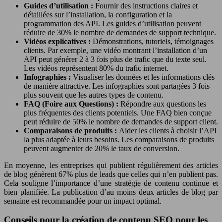
Guides d’utilisation :
Fournir des instructions claires et
détaillées sur l’installation, la configuration et la
programmation des API. Les guides d’utilisation peuvent
réduire de 30% le nombre de demandes de support technique.
Vidéos explicatives :
Démonstrations, tutoriels, témoignages
clients. Par exemple, une vidéo montrant l’installation d’un
API peut générer 2 à 3 fois plus de trafic que du texte seul.
Les vidéos représentent 80% du trafic internet.
Infographies :
Visualiser les données et les informations clés
de manière attractive. Les infographies sont partagées 3 fois
plus souvent que les autres types de contenu.
FAQ (Foire aux Questions) :
Répondre aux questions les
plus fréquentes des clients potentiels. Une FAQ bien conçue
peut réduire de 50% le nombre de demandes de support client.
Comparaisons de produits :
Aider les clients à choisir l’API
la plus adaptée à leurs besoins. Les comparaisons de produits
peuvent augmenter de 20% le taux de conversion.
En moyenne, les entreprises qui publient régulièrement des articles
de blog génèrent 67% plus de leads que celles qui n’en publient pas.
Cela souligne l’importance d’une stratégie de contenu continue et
bien planifiée. La publication d’au moins deux articles de blog par
semaine est recommandée pour un impact optimal.
Conseils pour la création de contenu SEO pour les