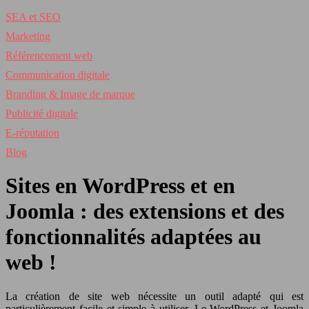
SEA et SEO
Marketing
Référencement web
Communication digitale
Branding & Image de marque
Publicité digitale
E-réputation
Blog
Sites en WordPress et en
Joomla : des extensions et des
fonctionnalités adaptées au
web !
La création de site web nécessite un outil adapté qui est
particulièrement facile et simple à utiliser. Le WordPress et Joomla