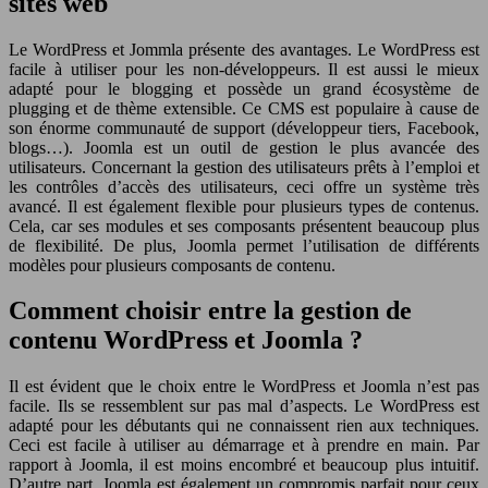
sites web
Le WordPress et Jommla présente des avantages. Le WordPress est
facile à utiliser pour les non-développeurs. Il est aussi le mieux
adapté pour le blogging et possède un grand écosystème de
plugging et de thème extensible. Ce CMS est populaire à cause de
son énorme communauté de support (développeur tiers, Facebook,
blogs…). Joomla est un outil de gestion le plus avancée des
utilisateurs. Concernant la gestion des utilisateurs prêts à l’emploi et
les contrôles d’accès des utilisateurs, ceci offre un système très
avancé. Il est également flexible pour plusieurs types de contenus.
Cela, car ses modules et ses composants présentent beaucoup plus
de flexibilité. De plus, Joomla permet l’utilisation de différents
modèles pour plusieurs composants de contenu.
Comment choisir entre la gestion de
contenu WordPress et Joomla ?
Il est évident que le choix entre le WordPress et Joomla n’est pas
facile. Ils se ressemblent sur pas mal d’aspects. Le WordPress est
adapté pour les débutants qui ne connaissent rien aux techniques.
Ceci est facile à utiliser au démarrage et à prendre en main. Par
rapport à Joomla, il est moins encombré et beaucoup plus intuitif.
D’autre part, Joomla est également un compromis parfait pour ceux