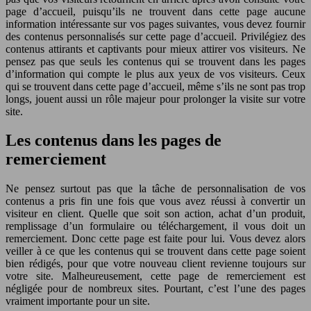
page d’accueil, puisqu’ils ne trouvent dans cette page aucune
information intéressante sur vos pages suivantes, vous devez fournir
des contenus personnalisés sur cette page d’accueil. Privilégiez des
contenus attirants et captivants pour mieux attirer vos visiteurs. Ne
pensez pas que seuls les contenus qui se trouvent dans les pages
d’information qui compte le plus aux yeux de vos visiteurs. Ceux
qui se trouvent dans cette page d’accueil, même s’ils ne sont pas trop
longs, jouent aussi un rôle majeur pour prolonger la visite sur votre
site.
Les contenus dans les pages de
remerciement
Ne pensez surtout pas que la tâche de personnalisation de vos
contenus a pris fin une fois que vous avez réussi à convertir un
visiteur en client. Quelle que soit son action, achat d’un produit,
remplissage d’un formulaire ou téléchargement, il vous doit un
remerciement. Donc cette page est faite pour lui. Vous devez alors
veiller à ce que les contenus qui se trouvent dans cette page soient
bien rédigés, pour que votre nouveau client revienne toujours sur
votre site. Malheureusement, cette page de remerciement est
négligée pour de nombreux sites. Pourtant, c’est l’une des pages
vraiment importante pour un site.