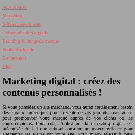
SEA et SEO
Marketing
Référencement web
Communication digitale
Branding & Image de marque
Publicité digitale
E-réputation
Blog
Marketing digital : créez des
contenus personnalisés !
Si vous possédez un site marchand, vous aurez certainement besoin
des canaux numériques pour la vente de vos produits, mais aussi,
pour promouvoir votre marque auprès de vos clients ou les
consommateurs. Pour cela, l’utilisation du marketing digital est
préconisée du fait que celui-ci constitue un moyen efficace pour
augmenter les visites sur votre site. Pour mieux réussir à cette