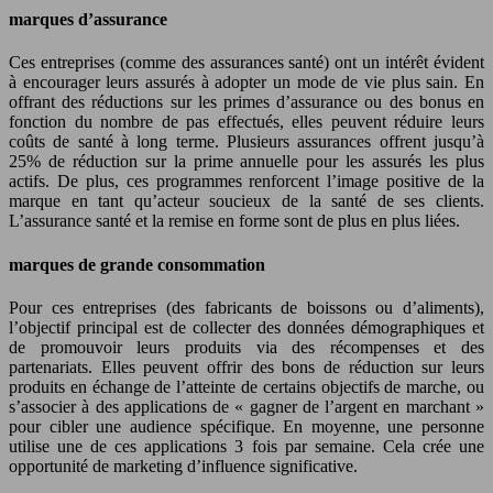
marques d’assurance
Ces entreprises (comme des assurances santé) ont un intérêt évident
à encourager leurs assurés à adopter un mode de vie plus sain. En
offrant des réductions sur les primes d’assurance ou des bonus en
fonction du nombre de pas effectués, elles peuvent réduire leurs
coûts de santé à long terme. Plusieurs assurances offrent jusqu’à
25% de réduction sur la prime annuelle pour les assurés les plus
actifs. De plus, ces programmes renforcent l’image positive de la
marque en tant qu’acteur soucieux de la santé de ses clients.
L’assurance santé et la remise en forme sont de plus en plus liées.
marques de grande consommation
Pour ces entreprises (des fabricants de boissons ou d’aliments),
l’objectif principal est de collecter des données démographiques et
de promouvoir leurs produits via des récompenses et des
partenariats. Elles peuvent offrir des bons de réduction sur leurs
produits en échange de l’atteinte de certains objectifs de marche, ou
s’associer à des applications de « gagner de l’argent en marchant »
pour cibler une audience spécifique. En moyenne, une personne
utilise une de ces applications 3 fois par semaine. Cela crée une
opportunité de marketing d’influence significative.