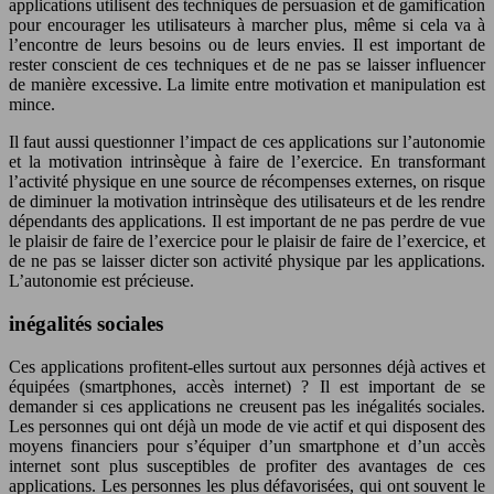
applications utilisent des techniques de persuasion et de gamification
pour encourager les utilisateurs à marcher plus, même si cela va à
l’encontre de leurs besoins ou de leurs envies. Il est important de
rester conscient de ces techniques et de ne pas se laisser influencer
de manière excessive. La limite entre motivation et manipulation est
mince.
Il faut aussi questionner l’impact de ces applications sur l’autonomie
et la motivation intrinsèque à faire de l’exercice. En transformant
l’activité physique en une source de récompenses externes, on risque
de diminuer la motivation intrinsèque des utilisateurs et de les rendre
dépendants des applications. Il est important de ne pas perdre de vue
le plaisir de faire de l’exercice pour le plaisir de faire de l’exercice, et
de ne pas se laisser dicter son activité physique par les applications.
L’autonomie est précieuse.
inégalités sociales
Ces applications profitent-elles surtout aux personnes déjà actives et
équipées (smartphones, accès internet) ? Il est important de se
demander si ces applications ne creusent pas les inégalités sociales.
Les personnes qui ont déjà un mode de vie actif et qui disposent des
moyens financiers pour s’équiper d’un smartphone et d’un accès
internet sont plus susceptibles de profiter des avantages de ces
applications. Les personnes les plus défavorisées, qui ont souvent le