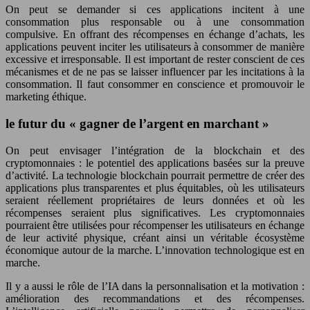
On peut se demander si ces applications incitent à une
consommation plus responsable ou à une consommation
compulsive. En offrant des récompenses en échange d’achats, les
applications peuvent inciter les utilisateurs à consommer de manière
excessive et irresponsable. Il est important de rester conscient de ces
mécanismes et de ne pas se laisser influencer par les incitations à la
consommation. Il faut consommer en conscience et promouvoir le
marketing éthique.
le futur du « gagner de l’argent en marchant »
On peut envisager l’intégration de la blockchain et des
cryptomonnaies : le potentiel des applications basées sur la preuve
d’activité. La technologie blockchain pourrait permettre de créer des
applications plus transparentes et plus équitables, où les utilisateurs
seraient réellement propriétaires de leurs données et où les
récompenses seraient plus significatives. Les cryptomonnaies
pourraient être utilisées pour récompenser les utilisateurs en échange
de leur activité physique, créant ainsi un véritable écosystème
économique autour de la marche. L’innovation technologique est en
marche.
Il y a aussi le rôle de l’IA dans la personnalisation et la motivation :
amélioration des recommandations et des récompenses.