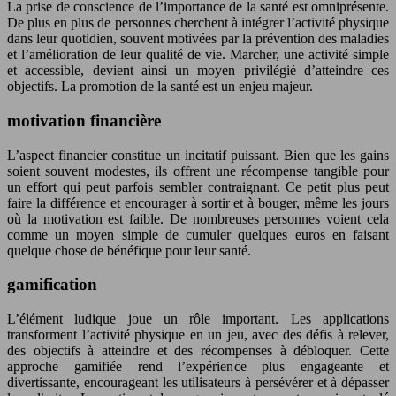
La prise de conscience de l’importance de la santé est omniprésente.
De plus en plus de personnes cherchent à intégrer l’activité physique
dans leur quotidien, souvent motivées par la prévention des maladies
et l’amélioration de leur qualité de vie. Marcher, une activité simple
et accessible, devient ainsi un moyen privilégié d’atteindre ces
objectifs. La promotion de la santé est un enjeu majeur.
motivation financière
L’aspect financier constitue un incitatif puissant. Bien que les gains
soient souvent modestes, ils offrent une récompense tangible pour
un effort qui peut parfois sembler contraignant. Ce petit plus peut
faire la différence et encourager à sortir et à bouger, même les jours
où la motivation est faible. De nombreuses personnes voient cela
comme un moyen simple de cumuler quelques euros en faisant
quelque chose de bénéfique pour leur santé.
gamification
L’élément ludique joue un rôle important. Les applications
transforment l’activité physique en un jeu, avec des défis à relever,
des objectifs à atteindre et des récompenses à débloquer. Cette
approche gamifiée rend l’expérience plus engageante et
divertissante, encourageant les utilisateurs à persévérer et à dépasser