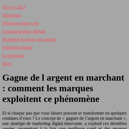
SEA et SEO
Marketing
Référencement web
Communication digitale
Branding & Image de marque
Publicité digitale
E-réputation
Blog
Gagne de l argent en marchant
: comment les marques
exploitent ce phénomène
Et si chaque pas que vous faisiez pouvait se transformer en quelques
centimes d’euro ? Le concept de « gagner de l’argent en marchant »,
une stratégie de marketing digital innovante, a explosé ces dernières
années, promettant à la fois une meilleure santé et des revenus