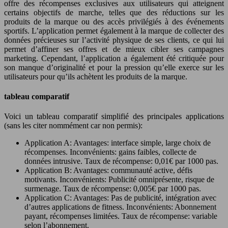
offre des récompenses exclusives aux utilisateurs qui atteignent
certains objectifs de marche, telles que des réductions sur les
produits de la marque ou des accès privilégiés à des événements
sportifs. L’application permet également à la marque de collecter des
données précieuses sur l’activité physique de ses clients, ce qui lui
permet d’affiner ses offres et de mieux cibler ses campagnes
marketing. Cependant, l’application a également été critiquée pour
son manque d’originalité et pour la pression qu’elle exerce sur les
utilisateurs pour qu’ils achètent les produits de la marque.
tableau comparatif
Voici un tableau comparatif simplifié des principales applications
(sans les citer nommément car non permis):
Application A: Avantages: interface simple, large choix de
récompenses. Inconvénients: gains faibles, collecte de
données intrusive. Taux de récompense: 0,01€ par 1000 pas.
Application B: Avantages: communauté active, défis
motivants. Inconvénients: Publicité omniprésente, risque de
surmenage. Taux de récompense: 0,005€ par 1000 pas.
Application C: Avantages: Pas de publicité, intégration avec
d’autres applications de fitness. Inconvénients: Abonnement
payant, récompenses limitées. Taux de récompense: variable
selon l’abonnement.