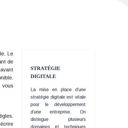
le. Le
ant de
STRATÉGIE
 avant
DIGITALE
nible.
l vous
La mise en place d’une
stratégie digitale est vitale
pour le développement
d’une entreprise. On
ègles.
distingue plusieurs
écrire
domaines et techniques