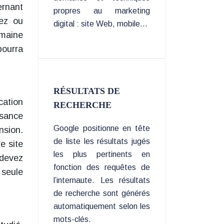
ernant
propres au marketing
tez ou
digital : site Web, mobile…
omaine
pourra
RÉSULTATS DE
cation
RECHERCHE
ssance
Google positionne en tête
nsion.
de liste les résultats jugés
e site
les plus pertinents en
 devez
fonction des requêtes de
 seule
l’internaute. Les résultats
de recherche sont générés
automatiquement selon les
mots-clés.