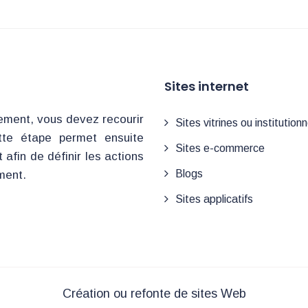
Sites internet
ement, vous devez recourir
Sites vitrines ou institutionn
tte étape permet ensuite
Sites e-commerce
afin de définir les actions
Blogs
ment.
Sites applicatifs
Création ou refonte de sites Web