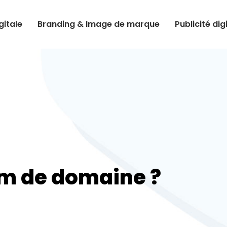
itale
Branding & Image de marque
Publicité dig
om de domaine ?