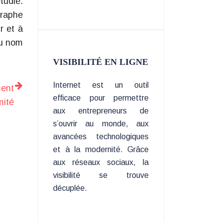
tudié.
graphe
r et à
du nom
VISIBILITÉ EN LIGNE
Internet est un outil
ent
efficace pour permettre
mité
aux entrepreneurs de
s’ouvrir au monde, aux
avancées technologiques
et à la modernité. Grâce
aux réseaux sociaux, la
visibilité se trouve
décuplée.