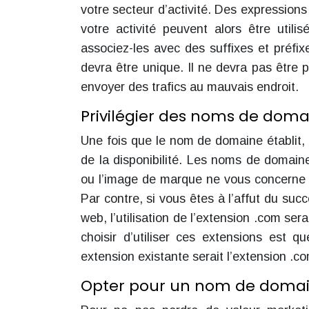
votre secteur d’activité. Des expression
votre activité peuvent alors être util
associez-les avec des suffixes et préf
devra être unique. Il ne devra pas être
envoyer des trafics au mauvais endroit.
Privilégier des noms de dom
Une fois que le nom de domaine établit, i
de la disponibilité. Les noms de domaine 
ou l’image de marque ne vous concerne 
Par contre, si vous êtes à l’affut du succ
web, l’utilisation de l’extension .com s
choisir d’utiliser ces extensions est
extension existante serait l’extension .c
Opter pour un nom de domaine