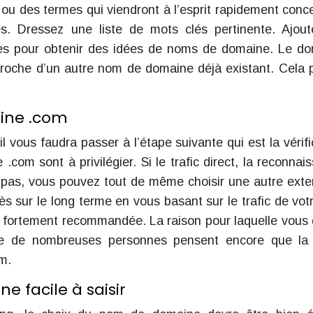
s ou des termes qui viendront à l’esprit rapidement conc
isés. Dressez une liste de mots clés pertinente. Ajou
ixes pour obtenir des idées de noms de domaine. Le d
 proche d’un autre nom de domaine déjà existant. Cela 
aine .com
l vous faudra passer à l’étape suivante qui est la vérifi
.com sont à privilégier. Si le trafic direct, la reconnai
pas, vous pouvez tout de même choisir une autre exte
ès sur le long terme en vous basant sur le trafic de votr
era fortement recommandée. La raison pour laquelle vous
 que de nombreuses personnes pensent encore que la
om.
 facile à saisir