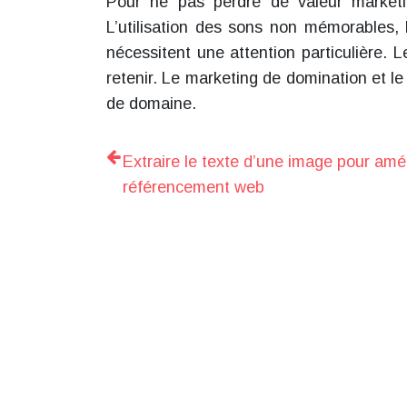
Pour ne pas perdre de valeur marketi
L’utilisation des sons non mémorables, l
nécessitent une attention particulière.
retenir. Le marketing de domination et le
de domaine.
Extraire le texte d’une image pour amél
référencement web