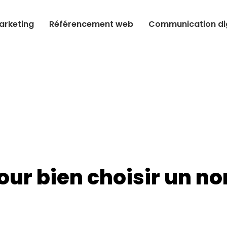
arketing
Référencement web
Communication dig
pour bien choisir un n