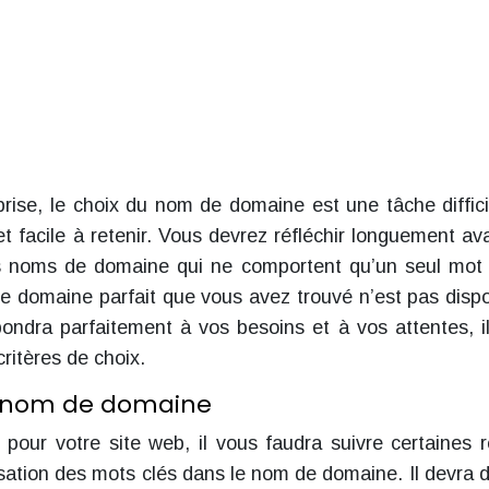
ise, le choix du nom de domaine est une tâche diffici
 facile à retenir. Vous devrez réfléchir longuement av
les noms de domaine qui ne comportent qu’un seul mot
e domaine parfait que vous avez trouvé n’est pas dispo
ondra parfaitement à vos besoins et à vos attentes, i
ritères de choix.
le nom de domaine
pour votre site web, il vous faudra suivre certaines r
lisation des mots clés dans le nom de domaine. Il devra d