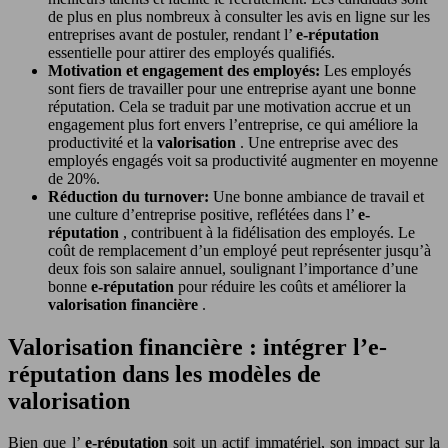
de plus en plus nombreux à consulter les avis en ligne sur les
entreprises avant de postuler, rendant l’
e-réputation
essentielle pour attirer des employés qualifiés.
Motivation et engagement des employés:
Les employés
sont fiers de travailler pour une entreprise ayant une bonne
réputation. Cela se traduit par une motivation accrue et un
engagement plus fort envers l’entreprise, ce qui améliore la
productivité et la
valorisation
. Une entreprise avec des
employés engagés voit sa productivité augmenter en moyenne
de 20%.
Réduction du turnover:
Une bonne ambiance de travail et
une culture d’entreprise positive, reflétées dans l’
e-
réputation
, contribuent à la fidélisation des employés. Le
coût de remplacement d’un employé peut représenter jusqu’à
deux fois son salaire annuel, soulignant l’importance d’une
bonne
e-réputation
pour réduire les coûts et améliorer la
valorisation financière
.
Valorisation financière : intégrer l’e-
réputation dans les modèles de
valorisation
Bien que l’
e-réputation
soit un actif immatériel, son impact sur la