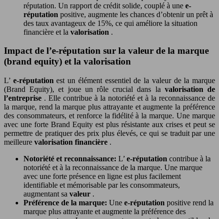
réputation. Un rapport de crédit solide, couplé à une
e-
réputation
positive, augmente les chances d’obtenir un prêt à
des taux avantageux de 15%, ce qui améliore la situation
financière et la
valorisation
.
Impact de l’e-réputation sur la valeur de la marque
(brand equity) et la valorisation
L’
e-réputation
est un élément essentiel de la valeur de la marque
(Brand Equity), et joue un rôle crucial dans la
valorisation de
l’entreprise
. Elle contribue à la notoriété et à la reconnaissance de
la marque, rend la marque plus attrayante et augmente la préférence
des consommateurs, et renforce la fidélité à la marque. Une marque
avec une forte Brand Equity est plus résistante aux crises et peut se
permettre de pratiquer des prix plus élevés, ce qui se traduit par une
meilleure
valorisation financière
.
Notoriété et reconnaissance:
L’
e-réputation
contribue à la
notoriété et à la reconnaissance de la marque. Une marque
avec une forte présence en ligne est plus facilement
identifiable et mémorisable par les consommateurs,
augmentant sa
valeur
.
Préférence de la marque:
Une
e-réputation
positive rend la
marque plus attrayante et augmente la préférence des