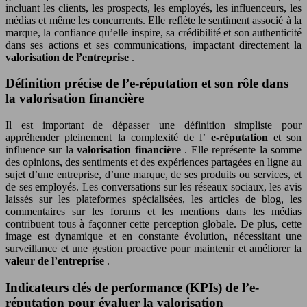
incluant les clients, les prospects, les employés, les influenceurs, les
médias et même les concurrents. Elle reflète le sentiment associé à la
marque, la confiance qu’elle inspire, sa crédibilité et son authenticité
dans ses actions et ses communications, impactant directement la
valorisation de l’entreprise
.
Définition précise de l’e-réputation et son rôle dans
la valorisation financière
Il est important de dépasser une définition simpliste pour
appréhender pleinement la complexité de l’
e-réputation
et son
influence sur la
valorisation financière
. Elle représente la somme
des opinions, des sentiments et des expériences partagées en ligne au
sujet d’une entreprise, d’une marque, de ses produits ou services, et
de ses employés. Les conversations sur les réseaux sociaux, les avis
laissés sur les plateformes spécialisées, les articles de blog, les
commentaires sur les forums et les mentions dans les médias
contribuent tous à façonner cette perception globale. De plus, cette
image est dynamique et en constante évolution, nécessitant une
surveillance et une gestion proactive pour maintenir et améliorer la
valeur de l’entreprise
.
Indicateurs clés de performance (KPIs) de l’e-
réputation pour évaluer la valorisation