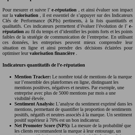
Pour mesurer et suivre l’
e-réputation
, et ainsi évaluer son impact
sur la
valorisation
, il est essentiel de s’appuyer sur des Indicateurs
Clés de Performance (KPIs) pertinents, à la fois quantitatifs et
qualitatifs. Ces indicateurs permettent d’évaluer l’évolution de l’
e-
réputation
au fil du temps et d’identifier les points forts et les points
faibles de la stratégie de communication de l’entreprise. En utilisant
ces données, les entreprises peuvent mieux comprendre leur
situation en ligne et ainsi prendre des décisions éclairées pour
optimiser leur
valorisation financière
.
Indicateurs quantitatifs de l’e-réputation
Mention Tracker:
Le nombre total de mentions de la marque
sur l’ensemble des plateformes en ligne, distinguant les
mentions positives, négatives et neutres. Par exemple, une
entreprise avec plus de 5000 mentions par mois a une
visibilité élevée.
Sentiment Analysis:
L’analyse du sentiment exprimé dans les
mentions, permettant de quantifier la proportion de sentiments
positifs, négatifs et neutres associés à la marque. Un sentiment
positif supérieur à 70% est un bon indicateur.
Net Promoter Score (NPS):
La mesure de la probabilité que
les clients recommandent la marque à leur entourage, un