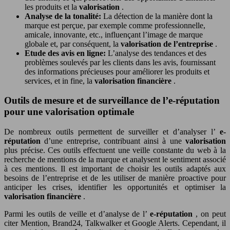
les produits et la
valorisation
.
Analyse de la tonalité:
La détection de la manière dont la
marque est perçue, par exemple comme professionnelle,
amicale, innovante, etc., influençant l’image de marque
globale et, par conséquent, la
valorisation de l’entreprise
.
Etude des avis en ligne:
L’analyse des tendances et des
problèmes soulevés par les clients dans les avis, fournissant
des informations précieuses pour améliorer les produits et
services, et in fine, la
valorisation financière
.
Outils de mesure et de surveillance de l’e-réputation
pour une valorisation optimale
De nombreux outils permettent de surveiller et d’analyser l’
e-
réputation
d’une entreprise, contribuant ainsi à une
valorisation
plus précise. Ces outils effectuent une veille constante du web à la
recherche de mentions de la marque et analysent le sentiment associé
à ces mentions. Il est important de choisir les outils adaptés aux
besoins de l’entreprise et de les utiliser de manière proactive pour
anticiper les crises, identifier les opportunités et optimiser la
valorisation financière
.
Parmi les outils de veille et d’analyse de l’
e-réputation
, on peut
citer Mention, Brand24, Talkwalker et Google Alerts. Cependant, il