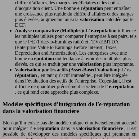
chiffre d’affaires, les marges bénéficiaires et les coûts
d’acquisition client. Une bonne
e-réputation
peut entraîner
une croissance plus rapide du chiffre d’affaires et des marges
plus élevées, augmentant ainsi la
valorisation
calculée par le
DCF.
Analyse comparative (Multiples):
L’
e-réputation
influence
les multiples utilisés pour comparer l’entreprise à ses pairs, tels
que le P/E (Price-to-Earnings ratio) et l’EV/EBITDA
(Enterprise Value to Earnings Before Interest, Taxes,
Depreciation and Amortization). Les entreprises avec une
bonne
e-réputation
ont tendance à avoir des multiples plus
élevés, ce qui se traduit par une
valorisation
plus importante.
Valorisation par les actifs (Asset-Based Valuation):
L’
e-
réputation
, en tant qu’actif immatériel, peut être intégrée
dans l’évaluation des actifs de l’entreprise. Cependant, il est
difficile de quantifier précisément la valeur de l’
e-réputation
, ce qui rend cette approche plus complexe.
Modèles spécifiques d’intégration de l’e-réputation
dans la valorisation financière
Bien qu’il n’existe pas de modèle unique et universellement accepté
pour intégrer l’
e-réputation
dans la
valorisation financière
, il est
possible de développer des modèles spécifiques qui prennent en