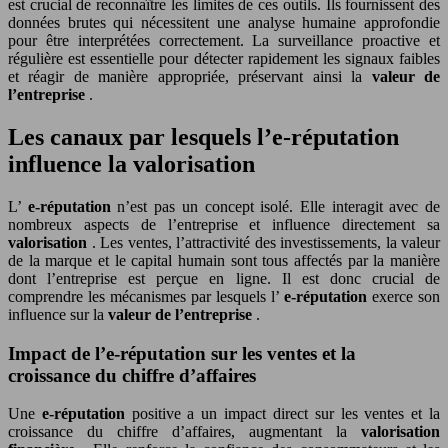
est crucial de reconnaître les limites de ces outils. Ils fournissent des
données brutes qui nécessitent une analyse humaine approfondie
pour être interprétées correctement. La surveillance proactive et
régulière est essentielle pour détecter rapidement les signaux faibles
et réagir de manière appropriée, préservant ainsi la
valeur de
l’entreprise
.
Les canaux par lesquels l’e-réputation
influence la valorisation
L’
e-réputation
n’est pas un concept isolé. Elle interagit avec de
nombreux aspects de l’entreprise et influence directement sa
valorisation
. Les ventes, l’attractivité des investissements, la valeur
de la marque et le capital humain sont tous affectés par la manière
dont l’entreprise est perçue en ligne. Il est donc crucial de
comprendre les mécanismes par lesquels l’
e-réputation
exerce son
influence sur la
valeur de l’entreprise
.
Impact de l’e-réputation sur les ventes et la
croissance du chiffre d’affaires
Une
e-réputation
positive a un impact direct sur les ventes et la
croissance du chiffre d’affaires, augmentant la
valorisation