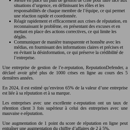
Mettre en place un plan de gestion de crise pour faire face aux
situations d’urgence, en définissant les rôles et les
responsabilités de chaque membre de l’équipe, ce qui permet
une réaction rapide et coordonnée.
Réagir rapidement et efficacement aux crises de réputation, en
reconnaissant le problème, en présentant des excuses et en
mettant en place des actions correctives, ce qui limite les
dégâts.
Communiquer de manière transparente et honnête avec les
médias, en fournissant des informations claires et précises et
en évitant la désinformation, ce qui préserve la crédibilité de
l’entreprise.
Une entreprise de gestion de l’e-reputation, ReputationDefender, a
déclaré avoir géré plus de 1000 crises en ligne au cours des 5
dernières années.
En 2024, il est estimé qu’environ 65% de la valeur d’une entreprise
est liée à sa réputation et à sa marque.
Les entreprises avec une excellente e-reputation ont un taux de
rétention client 3 fois supérieur à celui des entreprises avec une
mauvaise e-réputation.
Une augmentation de 1 point du score de réputation en ligne peut
entraîner une augmentation du chiffre d’affaires de 2 à 5%.