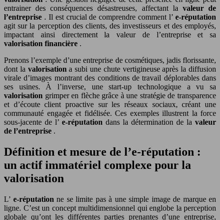
entrainer des conséquences désastreuses, affectant la
valeur de
l’entreprise
. Il est crucial de comprendre comment l’
e-réputation
agit sur la perception des clients, des investisseurs et des employés,
impactant ainsi directement la valeur de l’entreprise et sa
valorisation financière
.
Prenons l’exemple d’une entreprise de cosmétiques, jadis florissante,
dont la
valorisation
a subi une chute vertigineuse après la diffusion
virale d’images montrant des conditions de travail déplorables dans
ses usines. À l’inverse, une start-up technologique a vu sa
valorisation
grimper en flèche grâce à une stratégie de transparence
et d’écoute client proactive sur les réseaux sociaux, créant une
communauté engagée et fidélisée. Ces exemples illustrent la force
sous-jacente de l’
e-réputation
dans la détermination de la
valeur
de l’entreprise
.
Définition et mesure de l’e-réputation :
un actif immatériel complexe pour la
valorisation
L’
e-réputation
ne se limite pas à une simple image de marque en
ligne. C’est un concept multidimensionnel qui englobe la perception
globale qu’ont les différentes parties prenantes d’une entreprise,