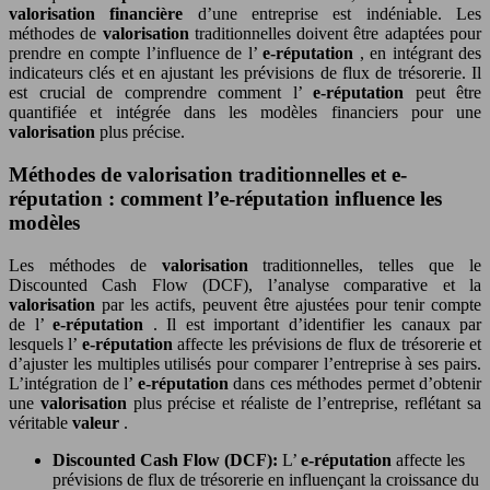
valorisation financière
d’une entreprise est indéniable. Les
méthodes de
valorisation
traditionnelles doivent être adaptées pour
prendre en compte l’influence de l’
e-réputation
, en intégrant des
indicateurs clés et en ajustant les prévisions de flux de trésorerie. Il
est crucial de comprendre comment l’
e-réputation
peut être
quantifiée et intégrée dans les modèles financiers pour une
valorisation
plus précise.
Méthodes de valorisation traditionnelles et e-
réputation : comment l’e-réputation influence les
modèles
Les méthodes de
valorisation
traditionnelles, telles que le
Discounted Cash Flow (DCF), l’analyse comparative et la
valorisation
par les actifs, peuvent être ajustées pour tenir compte
de l’
e-réputation
. Il est important d’identifier les canaux par
lesquels l’
e-réputation
affecte les prévisions de flux de trésorerie et
d’ajuster les multiples utilisés pour comparer l’entreprise à ses pairs.
L’intégration de l’
e-réputation
dans ces méthodes permet d’obtenir
une
valorisation
plus précise et réaliste de l’entreprise, reflétant sa
véritable
valeur
.
Discounted Cash Flow (DCF):
L’
e-réputation
affecte les
prévisions de flux de trésorerie en influençant la croissance du