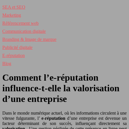
SEA et SEO
Marketing
Référencement web
Communication digitale
Branding & Image de marque
Publicité digitale
E-réputation
Blog
Comment l’e-réputation
influence-t-elle la valorisation
d’une entreprise
Dans le monde numérique actuel, où les informations circulent à une
vitesse fulgurante, l’
e-réputation
d’une entreprise est devenue un
facteur déterminant de son succès, influençant directement sa
valorisation
. Une gestion négligée de cette présence en ligne peut