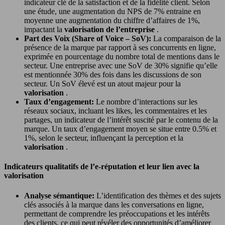
indicateur clé de la satisfaction et de la fidélité client. Selon
une étude, une augmentation du NPS de 7% entraine en
moyenne une augmentation du chiffre d’affaires de 1%,
impactant la
valorisation de l’entreprise
.
Part des Voix (Share of Voice – SoV):
La comparaison de la
présence de la marque par rapport à ses concurrents en ligne,
exprimée en pourcentage du nombre total de mentions dans le
secteur. Une entreprise avec une SoV de 30% signifie qu’elle
est mentionnée 30% des fois dans les discussions de son
secteur. Un SoV élevé est un atout majeur pour la
valorisation
.
Taux d’engagement:
Le nombre d’interactions sur les
réseaux sociaux, incluant les likes, les commentaires et les
partages, un indicateur de l’intérêt suscité par le contenu de la
marque. Un taux d’engagement moyen se situe entre 0.5% et
1%, selon le secteur, influençant la perception et la
valorisation
.
Indicateurs qualitatifs de l’e-réputation et leur lien avec la
valorisation
Analyse sémantique:
L’identification des thèmes et des sujets
clés associés à la marque dans les conversations en ligne,
permettant de comprendre les préoccupations et les intérêts
des clients, ce qui peut révéler des opportunités d’améliorer