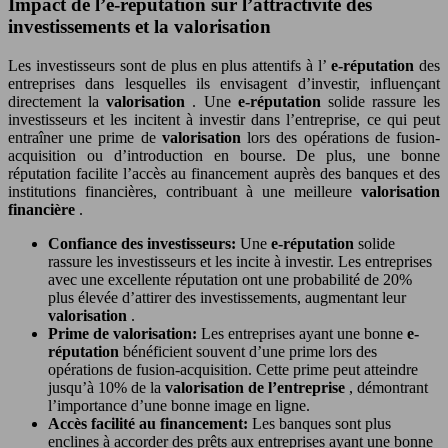
Impact de l’e-réputation sur l’attractivité des
investissements et la valorisation
Les investisseurs sont de plus en plus attentifs à l’
e-réputation
des
entreprises dans lesquelles ils envisagent d’investir, influençant
directement la
valorisation
. Une
e-réputation
solide rassure les
investisseurs et les incitent à investir dans l’entreprise, ce qui peut
entraîner une prime de
valorisation
lors des opérations de fusion-
acquisition ou d’introduction en bourse. De plus, une bonne
réputation facilite l’accès au financement auprès des banques et des
institutions financières, contribuant à une meilleure
valorisation
financière
.
Confiance des investisseurs:
Une
e-réputation
solide
rassure les investisseurs et les incite à investir. Les entreprises
avec une excellente réputation ont une probabilité de 20%
plus élevée d’attirer des investissements, augmentant leur
valorisation
.
Prime de valorisation:
Les entreprises ayant une bonne
e-
réputation
bénéficient souvent d’une prime lors des
opérations de fusion-acquisition. Cette prime peut atteindre
jusqu’à 10% de la
valorisation de l’entreprise
, démontrant
l’importance d’une bonne image en ligne.
Accès facilité au financement:
Les banques sont plus
enclines à accorder des prêts aux entreprises ayant une bonne