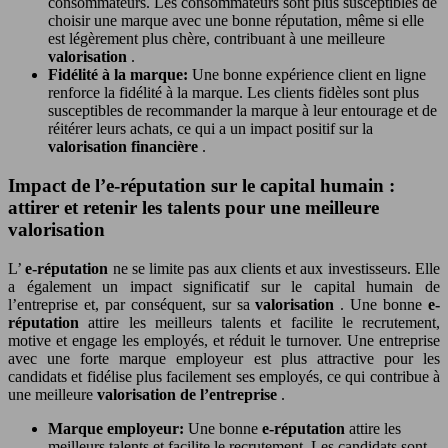
consommateurs. Les consommateurs sont plus susceptibles de
choisir une marque avec une bonne réputation, même si elle
est légèrement plus chère, contribuant à une meilleure
valorisation
.
Fidélité à la marque:
Une bonne expérience client en ligne
renforce la fidélité à la marque. Les clients fidèles sont plus
susceptibles de recommander la marque à leur entourage et de
réitérer leurs achats, ce qui a un impact positif sur la
valorisation financière
.
Impact de l’e-réputation sur le capital humain :
attirer et retenir les talents pour une meilleure
valorisation
L’
e-réputation
ne se limite pas aux clients et aux investisseurs. Elle
a également un impact significatif sur le capital humain de
l’entreprise et, par conséquent, sur sa
valorisation
. Une bonne
e-
réputation
attire les meilleurs talents et facilite le recrutement,
motive et engage les employés, et réduit le turnover. Une entreprise
avec une forte marque employeur est plus attractive pour les
candidats et fidélise plus facilement ses employés, ce qui contribue à
une meilleure
valorisation de l’entreprise
.
Marque employeur:
Une bonne
e-réputation
attire les
meilleurs talents et facilite le recrutement. Les candidats sont