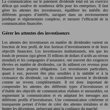
La communication sur le paiement dividende total est un exercice
délicat qui soulève de nombreux défis pour les entreprises. Il faut
gérer les attentes des investisseurs, équilibrer les intérêts des
différents groupes d’intérêts, naviguer dans un environnement
juridique et réglementaire complexe, et mesurer l’efficacité de la
communication financière.
Gérer les attentes des investisseurs
Les attentes des investisseurs en matière de dividendes varient en
fonction de leur profil, de leur horizon d’investissement et de leurs
objectifs financiers. Les investisseurs institutionnels, tels que les
fonds de pension (qui gèrent 35 trillions de dollars d’actifs au niveau
mondial) et les compagnies d’assurance, ont souvent des exigences
élevées en matière de dividendes, car ils utilisent ces revenus pour
financer leurs propres obligations. Les investisseurs particuliers,
quant à eux, peuvent être plus sensibles à la stabilité et à la
croissance du dividende, car ils considèrent souvent le dividende
comme un revenu complémentaire. Il est donc important de
comprendre les attentes des différents types d’investisseurs et
d’établir des objectifs de communication réalistes et mesurables, en
segmentant la communication et en adaptant les messages aux
différents profils d’investisseurs. Une communication cohérente et
transparente permet d’éviter de créer des attentes irréalistes et de
limiter les déceptions, préservant ainsi la confiance du marché.