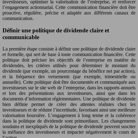
investisseurs, optimiser la valorisation de l’entreprise, et renforcer
l’engagement actionnarial. Cette communication financière doit être
proactive, régulière, précise et adaptée aux différents canaux de
communication.
Définir une politique de dividende claire et
communicable
La première étape consiste à définir une politique de dividende claire
et formelle, qui sert de base à toute communication financière. Cette
politique doit préciser les objectifs de l’entreprise en matière de
dividendes, les critères utilisés pour déterminer le montant du
dividende (par exemple, un pourcentage du bénéfice net par action),
et la fréquence des versements (par exemple, trimestrielle ou
annuelle). Cette politique doit être documentée et communiquée aux
investisseurs sur le site web de l’entreprise, dans les rapports annuels
et lors des présentations aux investisseurs, ainsi que dans les
documents d’information réglementaires. Une politique de dividende
bien définie permet de créer des attentes réalistes chez les
investisseurs et de réduire l’incertitude, favorisant ainsi une meilleure
valorisation boursière. L’engagement à long terme et la cohérence
dans la politique de dividende sont primordiaux. Les changements
soudains et inexpliqués de la politique de dividende peuvent susciter
la méfiance des investisseurs et impacter négativement le cours de
l’action.