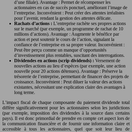
d’une filiale). Avantage : Permet de récompenser les
actionnaires en cas de succès ponctuel, améliorant l’image de
l’entreprise. Inconvénient : Peut créer des attentes irréalistes
pour l’avenir, rendant la gestion des attentes délicate.
Rachats d’actions :
L’entreprise rachète ses propres actions
sur le marché (par exemple, un programme de rachat de 10
millions d’actions). Avantage : Augmente le bénéfice par
action et peut soutenir le cours de l’action, signalant la
confiance de l’entreprise en sa propre valeur. Inconvénient :
Peut être perçu comme un manque d’opportunités
d’investissement plus rentables, suscitant des interrogations.
Dividendes en actions (scrip dividends) :
Versement de
nouvelles actions au lieu d’espèces (par exemple, une action
nouvelle pour 20 actions détenues). Avantage : Préserve la
trésorerie de l’entreprise, permettant de financer des projets de
croissance. Inconvénient : Peut diluer la valeur des actions
existantes, nécessitant une explication claire des avantages à
long terme.
L’impact fiscal de chaque composante du paiement dividende total
diffère significativement pour les actionnaires selon les juridictions
(par exemple, imposition des dividendes à la source dans certains
pays). Il est donc primordial de prendre en compte cet aspect lors de
la communication financière et de fournir une information claire et
accessible à tous les actionnaires, quel que soit leur lieu de