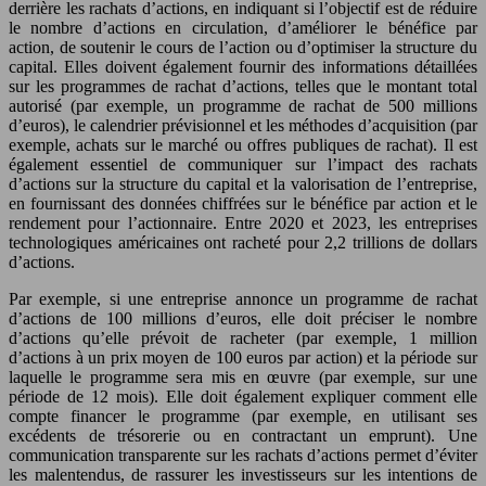
derrière les rachats d’actions, en indiquant si l’objectif est de réduire
le nombre d’actions en circulation, d’améliorer le bénéfice par
action, de soutenir le cours de l’action ou d’optimiser la structure du
capital. Elles doivent également fournir des informations détaillées
sur les programmes de rachat d’actions, telles que le montant total
autorisé (par exemple, un programme de rachat de 500 millions
d’euros), le calendrier prévisionnel et les méthodes d’acquisition (par
exemple, achats sur le marché ou offres publiques de rachat). Il est
également essentiel de communiquer sur l’impact des rachats
d’actions sur la structure du capital et la valorisation de l’entreprise,
en fournissant des données chiffrées sur le bénéfice par action et le
rendement pour l’actionnaire. Entre 2020 et 2023, les entreprises
technologiques américaines ont racheté pour 2,2 trillions de dollars
d’actions.
Par exemple, si une entreprise annonce un programme de rachat
d’actions de 100 millions d’euros, elle doit préciser le nombre
d’actions qu’elle prévoit de racheter (par exemple, 1 million
d’actions à un prix moyen de 100 euros par action) et la période sur
laquelle le programme sera mis en œuvre (par exemple, sur une
période de 12 mois). Elle doit également expliquer comment elle
compte financer le programme (par exemple, en utilisant ses
excédents de trésorerie ou en contractant un emprunt). Une
communication transparente sur les rachats d’actions permet d’éviter
les malentendus, de rassurer les investisseurs sur les intentions de