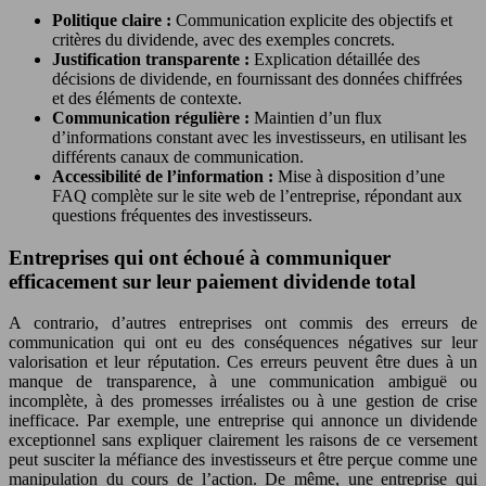
Politique claire :
Communication explicite des objectifs et
critères du dividende, avec des exemples concrets.
Justification transparente :
Explication détaillée des
décisions de dividende, en fournissant des données chiffrées
et des éléments de contexte.
Communication régulière :
Maintien d’un flux
d’informations constant avec les investisseurs, en utilisant les
différents canaux de communication.
Accessibilité de l’information :
Mise à disposition d’une
FAQ complète sur le site web de l’entreprise, répondant aux
questions fréquentes des investisseurs.
Entreprises qui ont échoué à communiquer
efficacement sur leur paiement dividende total
A contrario, d’autres entreprises ont commis des erreurs de
communication qui ont eu des conséquences négatives sur leur
valorisation et leur réputation. Ces erreurs peuvent être dues à un
manque de transparence, à une communication ambiguë ou
incomplète, à des promesses irréalistes ou à une gestion de crise
inefficace. Par exemple, une entreprise qui annonce un dividende
exceptionnel sans expliquer clairement les raisons de ce versement
peut susciter la méfiance des investisseurs et être perçue comme une
manipulation du cours de l’action. De même, une entreprise qui