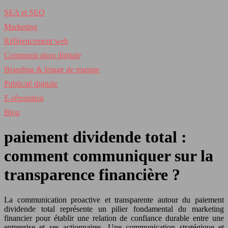
SEA et SEO
Marketing
Référencement web
Communication digitale
Branding & Image de marque
Publicité digitale
E-réputation
Blog
paiement dividende total :
comment communiquer sur la
transparence financière ?
La communication proactive et transparente autour du paiement
dividende total représente un pilier fondamental du marketing
financier pour établir une relation de confiance durable entre une
entreprise et ses actionnaires. Une communication stratégique et