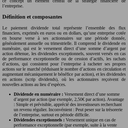
ce concept un élément central de la stratégie financière de
l’entreprise.
Définition et composantes
Le paiement dividende total représente l’ensemble des flux
financiers, exprimés en euros ou en dollars, qu’une entreprise cotée
en bourse verse à ses actionnaires sur une période donnée,
généralement annuelle ou trimestrielle. Il comprend le dividende en
numéraire, qui est le versement direct d’une somme d’argent par
action détenue, les dividendes exceptionnels, souvent versés en cas
de performance exceptionnelle ou de cession d’actifs, les rachats
d’actions, qui consistent pour l’entreprise à racheter ses propres
actions sur le marché (réduisant le nombre d’actions en circulation et
augmentant mécaniquement le bénéfice par action), et les dividendes
en actions (scrip dividends), où les actionnaires reçoivent de
nouvelles actions au lieu d’espèces.
Dividende en numéraire :
Versement direct d’une somme
d’argent par action (par exemple, 2,50€ par action). Avantage
: Simple et prévisible, apprécié des investisseurs recherchant
un revenu régulier. Inconvénient : Peut peser sur la trésorerie
de l’entreprise, surtout en période difficile.
Dividendes exceptionnels :
Versement unique en cas de
performance exceptionnelle (par exemple, suite à la vente