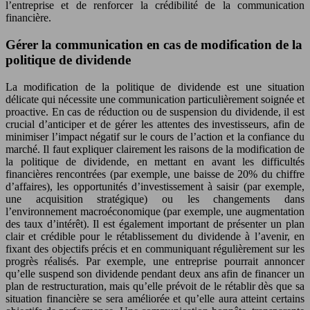
l’entreprise et de renforcer la crédibilité de la communication
financière.
Gérer la communication en cas de modification de la
politique de dividende
La modification de la politique de dividende est une situation
délicate qui nécessite une communication particulièrement soignée et
proactive. En cas de réduction ou de suspension du dividende, il est
crucial d’anticiper et de gérer les attentes des investisseurs, afin de
minimiser l’impact négatif sur le cours de l’action et la confiance du
marché. Il faut expliquer clairement les raisons de la modification de
la politique de dividende, en mettant en avant les difficultés
financières rencontrées (par exemple, une baisse de 20% du chiffre
d’affaires), les opportunités d’investissement à saisir (par exemple,
une acquisition stratégique) ou les changements dans
l’environnement macroéconomique (par exemple, une augmentation
des taux d’intérêt). Il est également important de présenter un plan
clair et crédible pour le rétablissement du dividende à l’avenir, en
fixant des objectifs précis et en communiquant régulièrement sur les
progrès réalisés. Par exemple, une entreprise pourrait annoncer
qu’elle suspend son dividende pendant deux ans afin de financer un
plan de restructuration, mais qu’elle prévoit de le rétablir dès que sa
situation financière se sera améliorée et qu’elle aura atteint certains