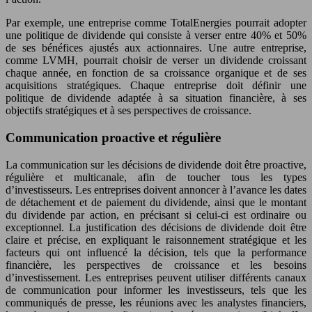
Par exemple, une entreprise comme TotalEnergies pourrait adopter
une politique de dividende qui consiste à verser entre 40% et 50%
de ses bénéfices ajustés aux actionnaires. Une autre entreprise,
comme LVMH, pourrait choisir de verser un dividende croissant
chaque année, en fonction de sa croissance organique et de ses
acquisitions stratégiques. Chaque entreprise doit définir une
politique de dividende adaptée à sa situation financière, à ses
objectifs stratégiques et à ses perspectives de croissance.
Communication proactive et régulière
La communication sur les décisions de dividende doit être proactive,
régulière et multicanale, afin de toucher tous les types
d’investisseurs. Les entreprises doivent annoncer à l’avance les dates
de détachement et de paiement du dividende, ainsi que le montant
du dividende par action, en précisant si celui-ci est ordinaire ou
exceptionnel. La justification des décisions de dividende doit être
claire et précise, en expliquant le raisonnement stratégique et les
facteurs qui ont influencé la décision, tels que la performance
financière, les perspectives de croissance et les besoins
d’investissement. Les entreprises peuvent utiliser différents canaux
de communication pour informer les investisseurs, tels que les
communiqués de presse, les réunions avec les analystes financiers,