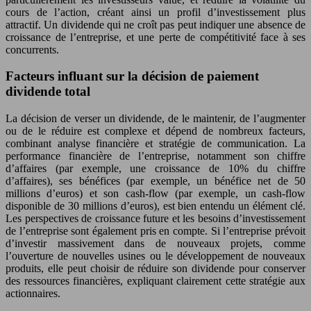
cours de l’action, créant ainsi un profil d’investissement plus
attractif. Un dividende qui ne croît pas peut indiquer une absence de
croissance de l’entreprise, et une perte de compétitivité face à ses
concurrents.
Facteurs influant sur la décision de paiement
dividende total
La décision de verser un dividende, de le maintenir, de l’augmenter
ou de le réduire est complexe et dépend de nombreux facteurs,
combinant analyse financière et stratégie de communication. La
performance financière de l’entreprise, notamment son chiffre
d’affaires (par exemple, une croissance de 10% du chiffre
d’affaires), ses bénéfices (par exemple, un bénéfice net de 50
millions d’euros) et son cash-flow (par exemple, un cash-flow
disponible de 30 millions d’euros), est bien entendu un élément clé.
Les perspectives de croissance future et les besoins d’investissement
de l’entreprise sont également pris en compte. Si l’entreprise prévoit
d’investir massivement dans de nouveaux projets, comme
l’ouverture de nouvelles usines ou le développement de nouveaux
produits, elle peut choisir de réduire son dividende pour conserver
des ressources financières, expliquant clairement cette stratégie aux
actionnaires.