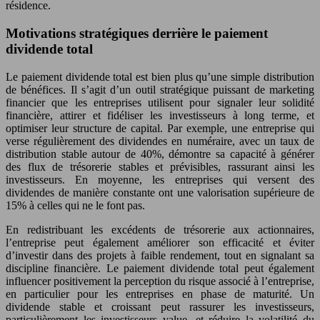
résidence.
Motivations stratégiques derrière le paiement
dividende total
Le paiement dividende total est bien plus qu’une simple distribution
de bénéfices. Il s’agit d’un outil stratégique puissant de marketing
financier que les entreprises utilisent pour signaler leur solidité
financière, attirer et fidéliser les investisseurs à long terme, et
optimiser leur structure de capital. Par exemple, une entreprise qui
verse régulièrement des dividendes en numéraire, avec un taux de
distribution stable autour de 40%, démontre sa capacité à générer
des flux de trésorerie stables et prévisibles, rassurant ainsi les
investisseurs. En moyenne, les entreprises qui versent des
dividendes de manière constante ont une valorisation supérieure de
15% à celles qui ne le font pas.
En redistribuant les excédents de trésorerie aux actionnaires,
l’entreprise peut également améliorer son efficacité et éviter
d’investir dans des projets à faible rendement, tout en signalant sa
discipline financière. Le paiement dividende total peut également
influencer positivement la perception du risque associé à l’entreprise,
en particulier pour les entreprises en phase de maturité. Un
dividende stable et croissant peut rassurer les investisseurs,
particulièrement les investisseurs value, et réduire la volatilité du