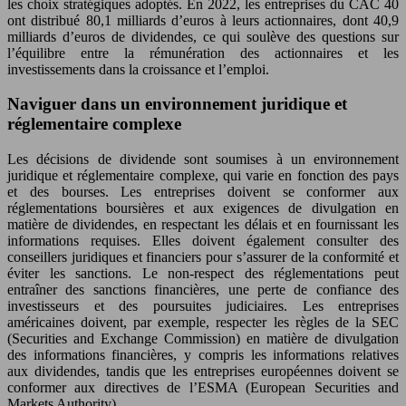
les choix stratégiques adoptés. En 2022, les entreprises du CAC 40
ont distribué 80,1 milliards d’euros à leurs actionnaires, dont 40,9
milliards d’euros de dividendes, ce qui soulève des questions sur
l’équilibre entre la rémunération des actionnaires et les
investissements dans la croissance et l’emploi.
Naviguer dans un environnement juridique et
réglementaire complexe
Les décisions de dividende sont soumises à un environnement
juridique et réglementaire complexe, qui varie en fonction des pays
et des bourses. Les entreprises doivent se conformer aux
réglementations boursières et aux exigences de divulgation en
matière de dividendes, en respectant les délais et en fournissant les
informations requises. Elles doivent également consulter des
conseillers juridiques et financiers pour s’assurer de la conformité et
éviter les sanctions. Le non-respect des réglementations peut
entraîner des sanctions financières, une perte de confiance des
investisseurs et des poursuites judiciaires. Les entreprises
américaines doivent, par exemple, respecter les règles de la SEC
(Securities and Exchange Commission) en matière de divulgation
des informations financières, y compris les informations relatives
aux dividendes, tandis que les entreprises européennes doivent se
conformer aux directives de l’ESMA (European Securities and
Markets Authority).