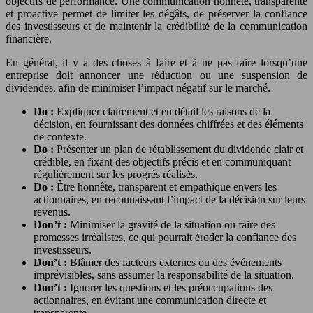
objectifs de performance. Une communication honnête, transparente
et proactive permet de limiter les dégâts, de préserver la confiance
des investisseurs et de maintenir la crédibilité de la communication
financière.
En général, il y a des choses à faire et à ne pas faire lorsqu’une
entreprise doit annoncer une réduction ou une suspension de
dividendes, afin de minimiser l’impact négatif sur le marché.
Do :
Expliquer clairement et en détail les raisons de la
décision, en fournissant des données chiffrées et des éléments
de contexte.
Do :
Présenter un plan de rétablissement du dividende clair et
crédible, en fixant des objectifs précis et en communiquant
régulièrement sur les progrès réalisés.
Do :
Être honnête, transparent et empathique envers les
actionnaires, en reconnaissant l’impact de la décision sur leurs
revenus.
Don’t :
Minimiser la gravité de la situation ou faire des
promesses irréalistes, ce qui pourrait éroder la confiance des
investisseurs.
Don’t :
Blâmer des facteurs externes ou des événements
imprévisibles, sans assumer la responsabilité de la situation.
Don’t :
Ignorer les questions et les préoccupations des
actionnaires, en évitant une communication directe et
transparente.