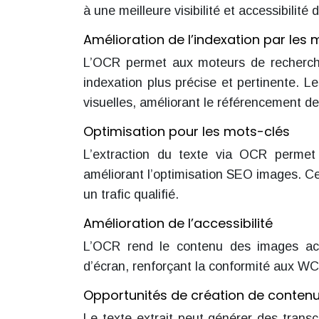
à une meilleure visibilité et accessibilité
Amélioration de l’indexation par les
L’OCR permet aux moteurs de recherche
indexation plus précise et pertinente. L
visuelles, améliorant le référencement d
Optimisation pour les mots-clés
L’extraction du texte via OCR permet d
améliorant l’optimisation SEO images. Cel
un trafic qualifié.
Amélioration de l’accessibilité
L’OCR rend le contenu des images acc
d’écran, renforçant la conformité aux WCA
Opportunités de création de contenu
Le texte extrait peut générer des transc