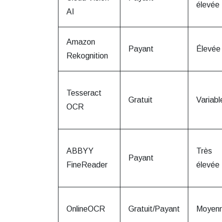
élevée
AI
Amazon
Payant
Élevée
Rekognition
Tesseract
Gratuit
Variabl
OCR
ABBYY
Très
Payant
FineReader
élevée
OnlineOCR
Gratuit/Payant
Moyen