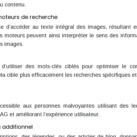
 du contenu.
 moteurs de recherche
 d’accéder au texte intégral des images, résultant 
es moteurs peuvent ainsi interpréter le sens des inform
es images.
’utiliser des mots-clés ciblés pour optimiser le co
a cible plus efficacement les recherches spécifiques et 
essible aux personnes malvoyantes utilisant des le
G et améliorant l’expérience utilisateur.
 additionnel
riptions, des légendes, ou des articles de blog, donna