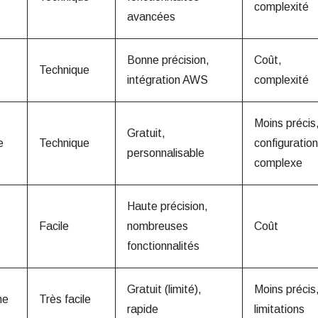
complexité
avancées
Bonne précision,
Coût,
Technique
intégration AWS
complexité
Moins précis
Gratuit,
e
Technique
configuration
personnalisable
complexe
Haute précision,
Facile
nombreuses
Coût
fonctionnalités
Gratuit (limité),
Moins précis
ne
Très facile
rapide
limitations