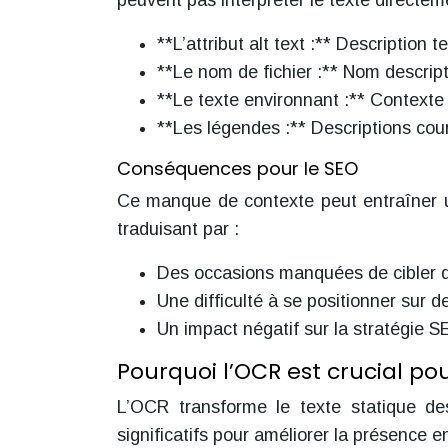
peuvent pas interpréter le texte directem
**L’attribut alt text :** Description t
**Le nom de fichier :** Nom descript
**Le texte environnant :** Contexte
**Les légendes :** Descriptions cou
Conséquences pour le SEO
Ce manque de contexte peut entraîner u
traduisant par :
Des occasions manquées de cibler d
Une difficulté à se positionner sur 
Un impact négatif sur la stratégie S
Pourquoi l’OCR est crucial po
L’OCR transforme le texte statique d
significatifs pour améliorer la présence e