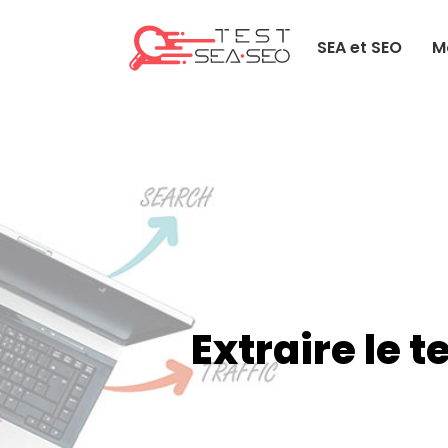
SEA et SEO
M
Extraire le 