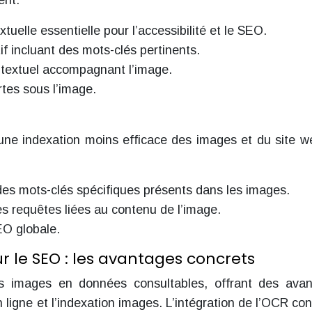
ent:
extuelle essentielle pour l’accessibilité et le SEO.
if incluant des mots-clés pertinents.
 textuel accompagnant l’image.
rtes sous l’image.
ne indexation moins efficace des images et du site w
es mots-clés spécifiques présents dans les images.
des requêtes liées au contenu de l’image.
EO globale.
ur le SEO : les avantages concrets
es images en données consultables, offrant des ava
n ligne et l’indexation images. L’intégration de l’OCR con