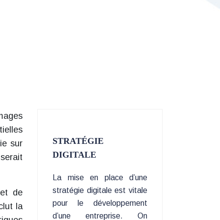
images
ielles
STRATÉGIE
ie sur
DIGITALE
serait
La mise en place d’une
stratégie digitale est vitale
met de
pour le développement
lut la
d’une entreprise. On