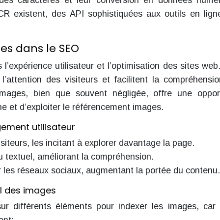
 des caractères et leur conversion en données numé
CR existent, des API sophistiquées aux outils en lign
es dans le SEO
l’expérience utilisateur et l’optimisation des sites web.
l’attention des visiteurs et facilitent la compréhensi
images, bien que souvent négligée, offre une oppor
ligne et d’exploiter le référencement images.
ement utilisateur
isiteurs, les incitant à explorer davantage la page.
enu textuel, améliorant la compréhension.
r les réseaux sociaux, augmentant la portée du contenu.
el des images
r différents éléments pour indexer les images, car 