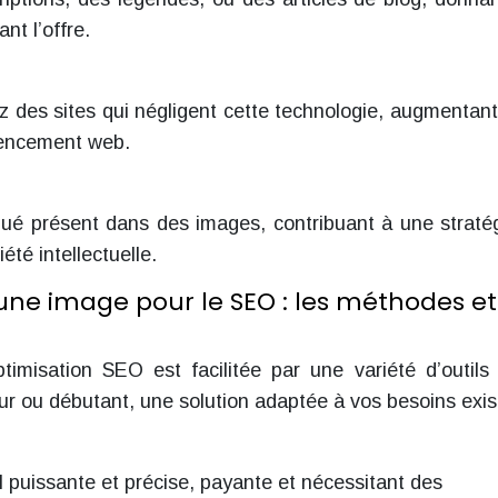
nt l’offre.
des sites qui négligent cette technologie, augmentant
érencement web.
iqué présent dans des images, contribuant à une straté
été intellectuelle.
une image pour le SEO : les méthodes et
ptimisation SEO est facilitée par une variété d’outils
r ou débutant, une solution adaptée à vos besoins exis
I puissante et précise, payante et nécessitant des