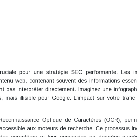
 cruciale pour une stratégie SEO performante. Les 
ntenu web, contenant souvent des informations essent
t pas interpréter directement. Imaginez une infograph
, mais illisible pour Google. L’impact sur votre trafic 
la Reconnaissance Optique de Caractères (OCR), per
 accessible aux moteurs de recherche. Ce processus inc