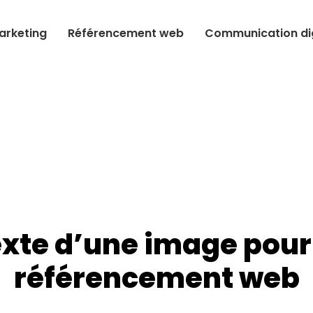
arketing
Référencement web
Communication dig
texte d’une image pour
référencement web