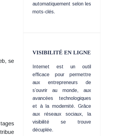
automatiquement selon les
mots-clés.
VISIBILITÉ EN LIGNE
eb, se
Internet est un outil
efficace pour permettre
aux entrepreneurs de
s’ouvrir au monde, aux
avancées technologiques
et à la modernité. Grâce
aux réseaux sociaux, la
visibilité se trouve
ntages
décuplée.
tribue