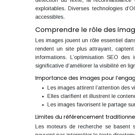
détection du texte, la reconnaissance
exploitables. Diverses technologies d’O
accessibles.
Comprendre le rôle des imag
Les images jouent un rôle essentiel dans 
rendent un site plus attrayant, captent 
informations. L’optimisation SEO des 
significative d’améliorer la visibilité en 
Importance des images pour l’engag
Les images attirent l’attention des v
Elles clarifient et illustrent le cont
Les images favorisent le partage su
Limites du référencement traditionn
Les moteurs de recherche se basent su