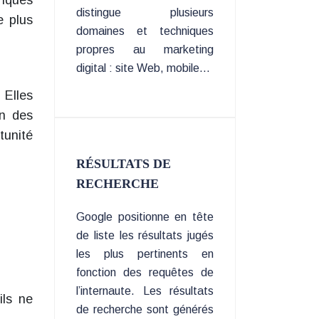
riques
distingue plusieurs
e plus
domaines et techniques
propres au marketing
digital : site Web, mobile…
 Elles
on des
tunité
RÉSULTATS DE
RECHERCHE
Google positionne en tête
de liste les résultats jugés
les plus pertinents en
fonction des requêtes de
l’internaute. Les résultats
ils ne
de recherche sont générés