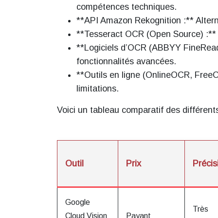
compétences techniques.
**API Amazon Rekognition :** Altern
**Tesseract OCR (Open Source) :** S
**Logiciels d’OCR (ABBYY FineReader
fonctionnalités avancées.
**Outils en ligne (OnlineOCR, FreeOC
limitations.
Voici un tableau comparatif des différent
Outil
Prix
Précis
Google
Très
Cloud Vision
Payant