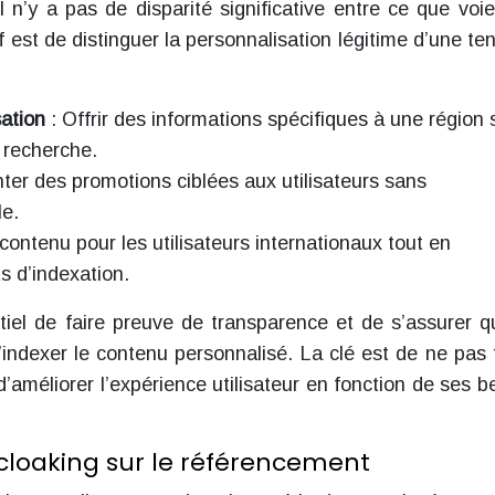
l n’y a pas de disparité significative entre ce que voie
tif est de distinguer la personnalisation légitime d’une te
sation
: Offrir des informations spécifiques à une région
 recherche.
nter des promotions ciblées aux utilisateurs sans
le.
 contenu pour les utilisateurs internationaux tout en
ts d’indexation.
ntiel de faire preuve de transparence et de s’assurer q
ndexer le contenu personnalisé. La clé est de ne pas 
’améliorer l’expérience utilisateur en fonction de ses b
loaking sur le référencement