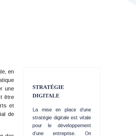
le, en
atique
STRATÉGIE
er une
DIGITALE
t être
rts et
La mise en place d’une
ial de
stratégie digitale est vitale
pour le développement
d’une entreprise. On