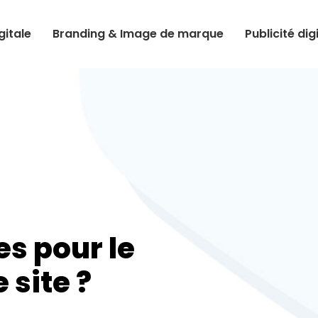
itale
Branding & Image de marque
Publicité dig
s pour le
 site ?