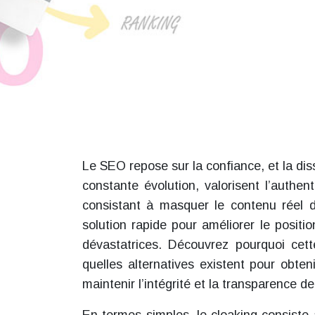
Le SEO repose sur la confiance, et la di
constante évolution, valorisent l’authen
consistant à masquer le contenu réel 
solution rapide pour améliorer le posi
dévastatrices. Découvrez pourquoi cet
quelles alternatives existent pour obten
maintenir l’intégrité et la transparence d