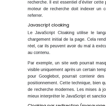
recherche. Il est essentiel d’éviter cette
moteur de recherche doit indexer un co
referrer.
Javascript cloaking
Le JavaScript Cloaking utilise le lan
chargement initial de la page. Cela rend
réel, car ils peuvent avoir du mal à exéc
au contenu.
Par exemple, un site web pourrait masqu
visible uniquement après un certain temps
pour Googlebot, pourrait contenir des m
positionnement. Cette technique, bien qu
de recherche modernes. Les mises à jo
mieux interpréter le JavaScript et sanction
Cloaking par redirection (masquage d