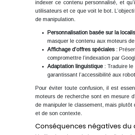
indexer ce contenu personnalisé, et qu’i
utilisateurs et ce que voit le bot. L’objec
de manipulation.
Personnalisation basée sur la locali
masquer le contenu aux moteurs de
Affichage d’offres spéciales
: Prése
compromettre l’indexation par Goog
Adaptation linguistique
: Traduire le
garantissant l’accessibilité aux robo
Pour éviter toute confusion, il est esse
moteurs de recherche sont en mesure d’i
de manipuler le classement, mais plutôt d
et de son contexte.
Conséquences négatives du c