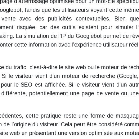
 page d’atterrissage optimisée pour un mot-clé spécifiqu
ooglebot, tandis que les utilisateurs voyant cette mêm
vente avec des publicités contextuelles. Bien qu
ement risquée, car des outils existent pour simuler l
aking. La simulation de l’IP du Googlebot permet de révé
nter cette information avec l’expérience utilisateur réel
e du trafic, c’est-à-dire le site web ou le moteur de rec
te. Si le visiteur vient d’un moteur de recherche (Google,
pour le SEO est affichée. Si le visiteur vient d’un autr
e différente, potentiellement une page de vente ou un
cédentes, cette pratique reste une forme de masquag
on de l’origine du visiteur. Cela peut être considéré com
 site web en présentant une version optimisée aux mote