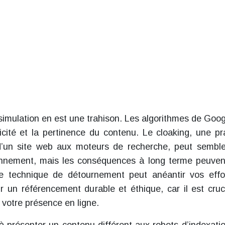
ssimulation en est une trahison. Les algorithmes de Goog
ticité et la pertinence du contenu. Le cloaking, une pr
d’un site web aux moteurs de recherche, peut sembl
tionnement, mais les conséquences à long terme peuven
te technique de détournement peut anéantir vos effo
ir un référencement durable et éthique, car il est cruc
e votre présence en ligne.