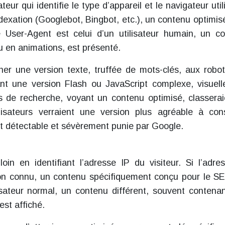
eur qui identifie le type d’appareil et le navigateur util
dexation (Googlebot, Bingbot, etc.), un contenu optimis
 User-Agent est celui d’un utilisateur humain, un c
u en animations, est présenté.
her une version texte, truffée de mots-clés, aux robo
nt une version Flash ou JavaScript complexe, visuel
rs de recherche, voyant un contenu optimisé, classerai
lisateurs verraient une version plus agréable à cons
t détectable et sévèrement punie par Google.
oin en identifiant l’adresse IP du visiteur. Si l’adre
tion connu, un contenu spécifiquement conçu pour le S
ilisateur normal, un contenu différent, souvent contena
est affiché.