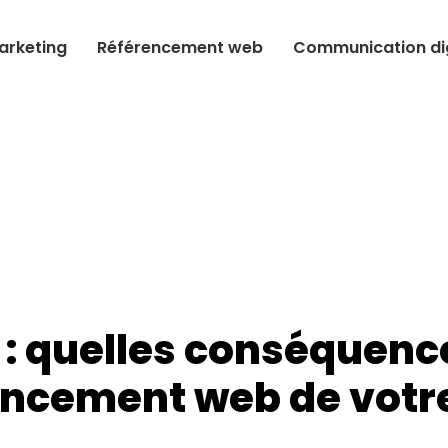
arketing
Référencement web
Communication dig
 : quelles conséquence
ncement web de votre