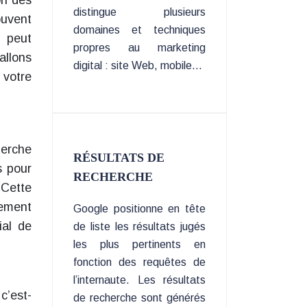
on des
distingue plusieurs
ouvent
domaines et techniques
, peut
propres au marketing
allons
digital : site Web, mobile…
votre
herche
RÉSULTATS DE
s pour
RECHERCHE
 Cette
nement
Google positionne en tête
ial de
de liste les résultats jugés
les plus pertinents en
fonction des requêtes de
l’internaute. Les résultats
c’est-
de recherche sont générés