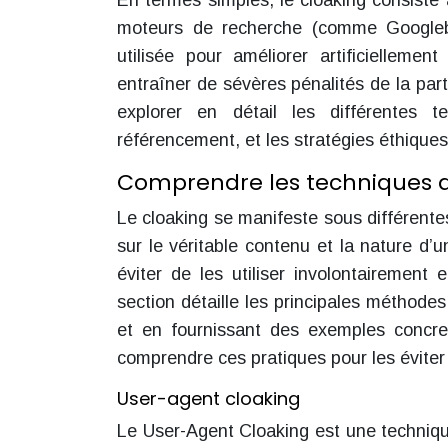
En termes simples, le cloaking consiste 
moteurs de recherche (comme Googlebo
utilisée pour améliorer artificielleme
entraîner de sévères pénalités de la par
explorer en détail les différentes
référencement, et les stratégies éthiques
Comprendre les techniques d
Le cloaking se manifeste sous différent
sur le véritable contenu et la nature d’
éviter de les utiliser involontairement 
section détaille les principales méthodes
et en fournissant des exemples concret
comprendre ces pratiques pour les éviter 
User-agent cloaking
Le User-Agent Cloaking est une technique