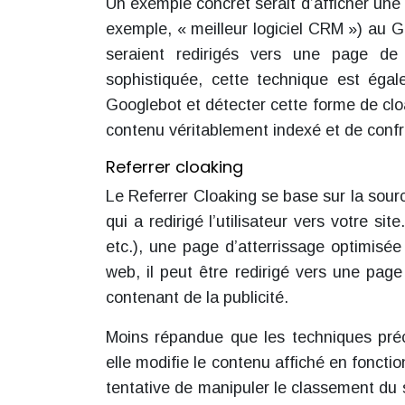
Un exemple concret serait d’afficher une
exemple, « meilleur logiciel CRM ») au G
seraient redirigés vers une page de 
sophistiquée, cette technique est égal
Googlebot et détecter cette forme de clo
contenu véritablement indexé et de confro
Referrer cloaking
Le Referrer Cloaking se base sur la sourc
qui a redirigé l’utilisateur vers votre si
etc.), une page d’atterrissage optimisée 
web, il peut être redirigé vers une pag
contenant de la publicité.
Moins répandue que les techniques pré
elle modifie le contenu affiché en foncti
tentative de manipuler le classement du