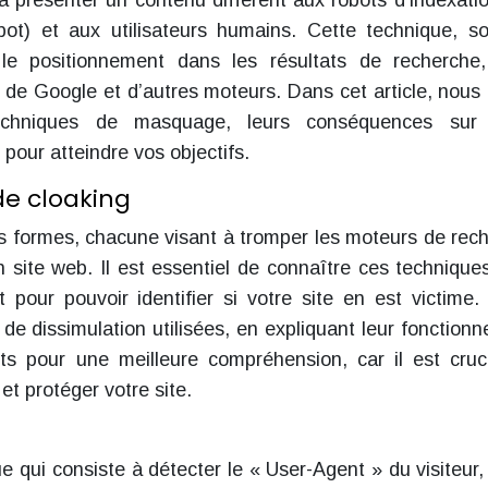
à présenter un contenu différent aux robots d’indexati
t) et aux utilisateurs humains. Cette technique, s
nt le positionnement dans les résultats de recherche
t de Google et d’autres moteurs. Dans cet article, nous 
 techniques de masquage, leurs conséquences sur 
 pour atteindre vos objectifs.
e cloaking
es formes, chacune visant à tromper les moteurs de rec
un site web. Il est essentiel de connaître ces technique
et pour pouvoir identifier si votre site en est victime.
 de dissimulation utilisées, en expliquant leur fonction
s pour une meilleure compréhension, car il est cruc
et protéger votre site.
 qui consiste à détecter le « User-Agent » du visiteur, 