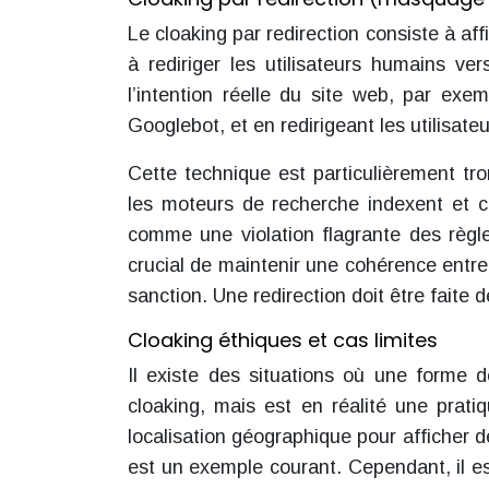
Le cloaking par redirection consiste à a
à rediriger les utilisateurs humains ve
l’intention réelle du site web, par exe
Googlebot, et en redirigeant les utilisat
Cette technique est particulièrement tr
les moteurs de recherche indexent et ce
comme une violation flagrante des règle
crucial de maintenir une cohérence entre 
sanction. Une redirection doit être faite
Cloaking éthiques et cas limites
Il existe des situations où une forme
cloaking, mais est en réalité une pratiqu
localisation géographique pour afficher d
est un exemple courant. Cependant, il e