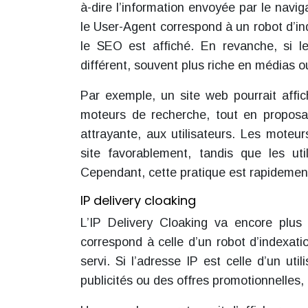
à-dire l’information envoyée par le navigat
le User-Agent correspond à un robot d’in
le SEO est affiché. En revanche, si le
différent, souvent plus riche en médias o
Par exemple, un site web pourrait affic
moteurs de recherche, tout en proposa
attrayante, aux utilisateurs. Les moteu
site favorablement, tandis que les uti
Cependant, cette pratique est rapidemen
IP delivery cloaking
L’IP Delivery Cloaking va encore plus l
correspond à celle d’un robot d’indexa
servi. Si l’adresse IP est celle d’un ut
publicités ou des offres promotionnelles, 