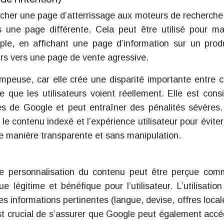
fficher une page d’atterrissage aux moteurs de recherche
rs une page différente. Cela peut être utilisé pour m
mple, en affichant une page d’information sur un prod
eurs vers une page de vente agressive.
ompeuse, car elle crée une disparité importante entre 
 que les utilisateurs voient réellement. Elle est cons
s de Google et peut entraîner des pénalités sévères. 
le contenu indexé et l’expérience utilisateur pour éviter
 de manière transparente et sans manipulation.
 de personnalisation du contenu peut être perçue co
e légitime et bénéfique pour l’utilisateur. L’utilisation
es informations pertinentes (langue, devise, offres local
st crucial de s’assurer que Google peut également accé