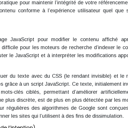
 pratique pour maintenir l’intégrité de votre référenceme
ntenu conforme à l’expérience utilisateur quel que s
gage JavaScript pour modifier le contenu affiché ap
 difficile pour les moteurs de recherche d’indexer le c
uter le JavaScript et à interpréter les modifications app
er du texte avec du CSS (le rendant invisible) et le 
 grâce à un script JavaScript. Ce texte, initialement inv
ots-clés ciblés, permettant d’améliorer artificiellem
e plus discrète, est de plus en plus détectée par les m
ur régulières des algorithmes de Google sont conçue
ner les sites qui l’utilisent à des fins de dissimulation.
e l’intention)