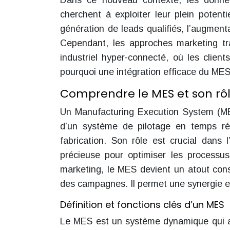
Dans ce nouveau contexte, les donnée
cherchent à exploiter leur plein potent
génération de leads qualifiés, l’augmenta
Cependant, les approches marketing tra
industriel hyper-connecté, où les client
pourquoi une intégration efficace du MES
Comprendre le MES et son rôl
Un Manufacturing Execution System (MES)
d’un système de pilotage en temps rée
fabrication. Son rôle est crucial dans 
précieuse pour optimiser les processus
marketing, le MES devient un atout consi
des campagnes. Il permet une synergie en
Définition et fonctions clés d’un MES
Le MES est un système dynamique qui ass