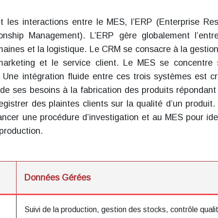
 et les interactions entre le MES, l’ERP (Enterprise Re
onship Management). L’ERP gère globalement l’entre
maines et la logistique. Le CRM se consacre à la gestion
e marketing et le service client. Le MES se concentre 
 Une intégration fluide entre ces trois systèmes est cr
, de ses besoins à la fabrication des produits répondant
strer des plaintes clients sur la qualité d’un produit.
ancer une procédure d’investigation et au MES pour iden
production.
Données Gérées
Suivi de la production, gestion des stocks, contrôle quali