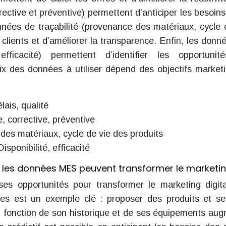
ective et préventive) permettent d’anticiper les besoins
nnées de traçabilité (provenance des matériaux, cycle 
 clients et d’améliorer la transparence. Enfin, les donn
efficacité) permettent d’identifier les opportuni
ix des données à utiliser dépend des objectifs market
lais, qualité
e, corrective, préventive
es matériaux, cycle de vie des produits
Disponibilité, efficacité
t les données MES peuvent transformer le marketi
s opportunités pour transformer le marketing digit
fres est un exemple clé : proposer des produits et se
n fonction de son historique et de ses équipements au