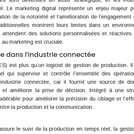
s sont devenues un atout stratégique, et les indus
iel. Le marketing digital représente un enjeu majeur p
tion de la notoriété et l’amélioration de l’engagement c
ditionnelles montrent leurs limites dans un environ
s attendent des solutions personnalisées et réactives.
 au marketing est cruciale.
e dans l’industrie connectée
 est plus qu’un logiciel de gestion de production. Il 
l qui supervise et contrôle l’ensemble des opérati
l’industrie connectée, car il fournit une source de d
 et améliorer la prise de décision. Intégré à une str
dérable pour améliorer la précision du ciblage et l’effi
tre la production et la communication.
ure le suivi de la production en temps réel, la gesti