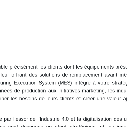
ble précisément les clients dont les équipements prés
leur offrant des solutions de remplacement avant m
turing Execution System (MES) intégré à votre straté
nées de production aux initiatives marketing, les indus
ciper les besoins de leurs clients et créer une valeur a
 par l’essor de l’Industrie 4.0 et la digitalisation des u