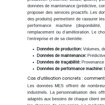
données de maintenance (prédictive, corr
proposer des services proactifs. Les do
des produits) permettent de rassurer les
performance machine (disponibilité, 
remplacement ou d’amélioration. Le cho
l’entreprise et de sa clientèle.
Données de production:
Volumes, dé
Données de maintenance:
Prédictiv
Données de traçabilité:
Provenance d
Données de performance machine:
Cas d’utilisation concrets : commen
Les données MES offrent de nombreuse
industriels. La personnalisation des of
adaptés aux besoins de chaque client e