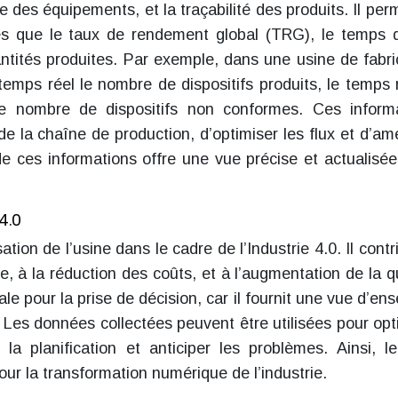
e des équipements, et la traçabilité des produits. Il per
les que le taux de rendement global (TRG), le temps d
ntités produites. Par exemple, dans une usine de fabri
temps réel le nombre de dispositifs produits, le temps 
le nombre de dispositifs non conformes. Ces inform
 de la chaîne de production, d’optimiser les flux et d’amé
e ces informations offre une vue précise et actualisée
4.0
sation de l’usine dans le cadre de l’Industrie 4.0. Il cont
lle, à la réduction des coûts, et à l’augmentation de la qu
e pour la prise de décision, car il fournit une vue d’en
. Les données collectées peuvent être utilisées pour opt
 la planification et anticiper les problèmes. Ainsi, 
ur la transformation numérique de l’industrie.