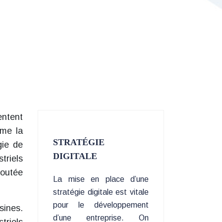
entent
ême la
STRATÉGIE
gie de
DIGITALE
triels
joutée
La mise en place d’une
stratégie digitale est vitale
pour le développement
sines.
d’une entreprise. On