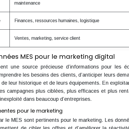
maintenance
e
Finances, ressources humaines, logistique
Ventes, marketing, service client
onnées MES pour le marketing digital
nt une source précieuse d’informations pour les é
prendre les besoins des clients, d’anticiper leurs dem
n de leur historique et de leurs équipements. En exploita
es campagnes plus ciblées, plus efficaces et plus rent
inexploité dans beaucoup d’entreprises.
nentes pour le marketing
ar le MES sont pertinents pour le marketing. Les donn
mettent de cibler les offres et d’améliorer la réactivit