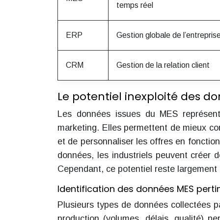
temps réel
ERP
Gestion globale de l’entrepris
CRM
Gestion de la relation client
Le potentiel inexploité des d
Les données issues du MES représente
marketing. Elles permettent de mieux com
et de personnaliser les offres en fonctio
données, les industriels peuvent créer d
Cependant, ce potentiel reste largement 
Identification des données MES perti
Plusieurs types de données collectées p
production (volumes, délais, qualité) per