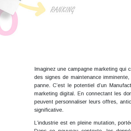
Imaginez une campagne marketing qui ci
des signes de maintenance imminente, 
panne. C’est le potentiel d’un Manufac
marketing digital. En connectant les don
peuvent personnaliser leurs offres, anti
significative.
L’industrie est en pleine mutation, portée