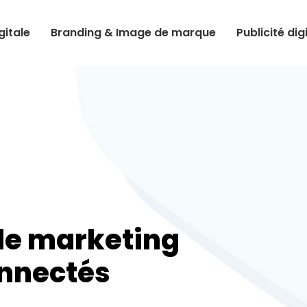
itale
Branding & Image de marque
Publicité dig
 le marketing
onnectés