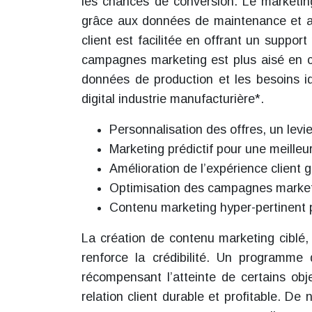
les chances de conversion. Le marketing 
grâce aux données de maintenance et aux
client est facilitée en offrant un suppo
campagnes marketing est plus aisé en ci
données de production et les besoins i
digital industrie manufacturière*.
Personnalisation des offres, un levi
Marketing prédictif pour une meilleur
Amélioration de l’expérience client 
Optimisation des campagnes market
Contenu marketing hyper-pertinent po
La création de contenu marketing ciblé
renforce la crédibilité. Un programme
récompensant l’atteinte de certains obj
relation client durable et profitable. D