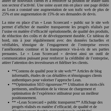
attirer de nouveaux clients et à renforcer sa position de leader dans
son secteur d’activité. Une usine ayant mis en place une page dédiée
au Lean a constaté une augmentation de son trafic web de plus de
25% et une augmentation de 15% de ses demandes de devis.
La mise en place d’un « Lean Scorecard » public sur le site web
permet d’afficher de manière transparente les progrès réalisés par
l’usine en matière d’efficacité opérationnelle, de qualité des produits,
de réduction des coûts et de développement durable. Ce tableau de
bord, mis à jour régulièrement avec des données factuelles et
vérifiables, témoigne de l’engagement de l’entreprise envers
l’amélioration continue et la transparence vis-à-vis de ses parties
prenantes. Le « Lean Scorecard » devient ainsi un outil de
communication puissant pour renforcer la crédibilité de l’entreprise,
attirer l’attention des investisseurs et fidéliser les clients.
**Contenu de qualité pour le site web:** Articles de blog
informatifs, études de cas détaillées et témoignages clients
authentiques pour valoriser l’approche Lean.
**Optimisation SEO rigoureuse:** Utilisation de mots-clés
pertinents, amélioration de la vitesse de chargement et
optimisation de l’expérience utilisateur pour un meilleur
positionnement.
** »Lean Scorecard » public transparent:** Affichage des
progrès réalisés en matière d’efficacité, de qualité et de