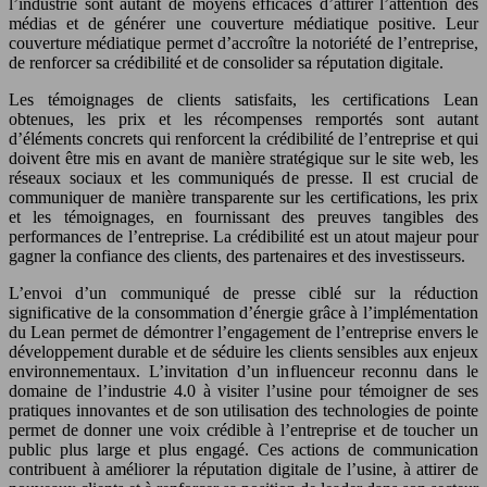
l’industrie sont autant de moyens efficaces d’attirer l’attention des
médias et de générer une couverture médiatique positive. Leur
couverture médiatique permet d’accroître la notoriété de l’entreprise,
de renforcer sa crédibilité et de consolider sa réputation digitale.
Les témoignages de clients satisfaits, les certifications Lean
obtenues, les prix et les récompenses remportés sont autant
d’éléments concrets qui renforcent la crédibilité de l’entreprise et qui
doivent être mis en avant de manière stratégique sur le site web, les
réseaux sociaux et les communiqués de presse. Il est crucial de
communiquer de manière transparente sur les certifications, les prix
et les témoignages, en fournissant des preuves tangibles des
performances de l’entreprise. La crédibilité est un atout majeur pour
gagner la confiance des clients, des partenaires et des investisseurs.
L’envoi d’un communiqué de presse ciblé sur la réduction
significative de la consommation d’énergie grâce à l’implémentation
du Lean permet de démontrer l’engagement de l’entreprise envers le
développement durable et de séduire les clients sensibles aux enjeux
environnementaux. L’invitation d’un influenceur reconnu dans le
domaine de l’industrie 4.0 à visiter l’usine pour témoigner de ses
pratiques innovantes et de son utilisation des technologies de pointe
permet de donner une voix crédible à l’entreprise et de toucher un
public plus large et plus engagé. Ces actions de communication
contribuent à améliorer la réputation digitale de l’usine, à attirer de