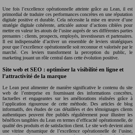
Une fois l’excellence opérationnelle atteinte grâce au Lean, il est
primordial de traduire ces performances concrètes en une réputation
digitale positive et durable. Cela nécessite la mise en œuvre d’une
stratégie digitale cohérente, articulée autour d’actions ciblées pour
mettre en valeur les atouts de l’usine auprès de ses différentes parties
prenantes : clients, prospects, employés, investisseurs et partenaires.
Il est indispensable d’activer un ensemble de leviers stratégiques
pour que l’excellence opérationnelle soit reconnue et valorisée par le
marché. Ces leviers transforment la perception du public, le
marketing jouant un rôle central dans cette évolution positive.
Site web et SEO : optimiser la visibilité en ligne et
l’attractivité de la marque
Le Lean peut alimenter de manière significative le contenu du site
web de l’entreprise en fournissant des informations concrètes,
factuelles et engageantes sur les améliorations réalisées grâce à
l’application rigoureuse de cette méthode. Des articles de blog
informatifs, des études de cas détaillées et des témoignages clients
authentiques peuvent être publiés régulièrement pour illustrer les
bénéfices tangibles du Lean en termes d’efficacité opérationnelle, de
qualité des produits et de satisfaction client. Le site web devient ainsi
une vitrine dynamique de l’excellence opérationnelle de l’usine,