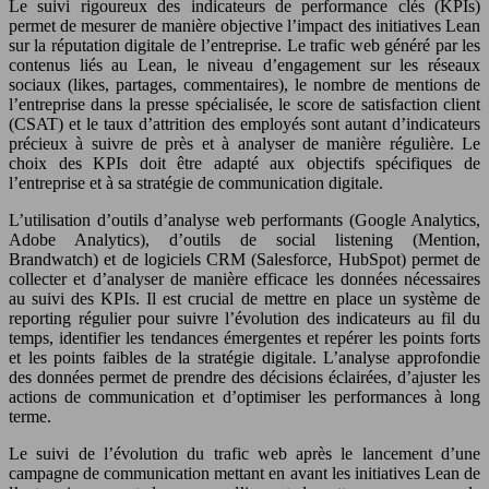
Le suivi rigoureux des indicateurs de performance clés (KPIs)
permet de mesurer de manière objective l’impact des initiatives Lean
sur la réputation digitale de l’entreprise. Le trafic web généré par les
contenus liés au Lean, le niveau d’engagement sur les réseaux
sociaux (likes, partages, commentaires), le nombre de mentions de
l’entreprise dans la presse spécialisée, le score de satisfaction client
(CSAT) et le taux d’attrition des employés sont autant d’indicateurs
précieux à suivre de près et à analyser de manière régulière. Le
choix des KPIs doit être adapté aux objectifs spécifiques de
l’entreprise et à sa stratégie de communication digitale.
L’utilisation d’outils d’analyse web performants (Google Analytics,
Adobe Analytics), d’outils de social listening (Mention,
Brandwatch) et de logiciels CRM (Salesforce, HubSpot) permet de
collecter et d’analyser de manière efficace les données nécessaires
au suivi des KPIs. Il est crucial de mettre en place un système de
reporting régulier pour suivre l’évolution des indicateurs au fil du
temps, identifier les tendances émergentes et repérer les points forts
et les points faibles de la stratégie digitale. L’analyse approfondie
des données permet de prendre des décisions éclairées, d’ajuster les
actions de communication et d’optimiser les performances à long
terme.
Le suivi de l’évolution du trafic web après le lancement d’une
campagne de communication mettant en avant les initiatives Lean de