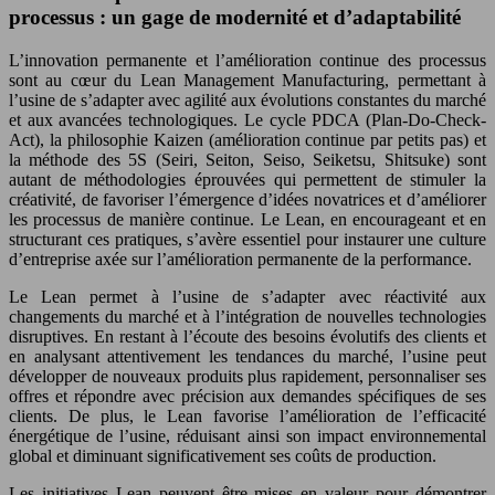
processus : un gage de modernité et d’adaptabilité
L’innovation permanente et l’amélioration continue des processus
sont au cœur du Lean Management Manufacturing, permettant à
l’usine de s’adapter avec agilité aux évolutions constantes du marché
et aux avancées technologiques. Le cycle PDCA (Plan-Do-Check-
Act), la philosophie Kaizen (amélioration continue par petits pas) et
la méthode des 5S (Seiri, Seiton, Seiso, Seiketsu, Shitsuke) sont
autant de méthodologies éprouvées qui permettent de stimuler la
créativité, de favoriser l’émergence d’idées novatrices et d’améliorer
les processus de manière continue. Le Lean, en encourageant et en
structurant ces pratiques, s’avère essentiel pour instaurer une culture
d’entreprise axée sur l’amélioration permanente de la performance.
Le Lean permet à l’usine de s’adapter avec réactivité aux
changements du marché et à l’intégration de nouvelles technologies
disruptives. En restant à l’écoute des besoins évolutifs des clients et
en analysant attentivement les tendances du marché, l’usine peut
développer de nouveaux produits plus rapidement, personnaliser ses
offres et répondre avec précision aux demandes spécifiques de ses
clients. De plus, le Lean favorise l’amélioration de l’efficacité
énergétique de l’usine, réduisant ainsi son impact environnemental
global et diminuant significativement ses coûts de production.
Les initiatives Lean peuvent être mises en valeur pour démontrer