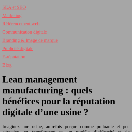
SEA et SEO
Marketing
Référencement web
Communication digitale
Branding & Image de marque
Publicité digitale
E-réputation
Blog
Lean management
manufacturing : quels
bénéfices pour la réputation
digitale d’une usine ?
Imaginez une usine, autrefois perçue comme polluante et peu
attractive, se transformant en un modèle d’efficacité et de