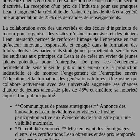
nouveaux clients et à renforcer sa position de leader dans son secteur
d’activité. La réception d’un prix de l’industrie pour ses pratiques
Lean a augmenté la crédibilité de l’usine de plus de 40% et a généré
une augmentation de 25% des demandes de renseignements.
La collaboration avec des universités et des écoles d’ingénieurs de
renom pour organiser des visites d’usine immersives et des ateliers
Lean interactifs permet de renforcer l’image de l’entreprise en tant
qu’acteur innovant, responsable et engagé dans la formation des
futurs talents. Ces partenariats stratégiques permettent de sensibiliser
les étudiants aux principes du Lean et de créer un vivier de jeunes
talents potentiels pour l’entreprise. De plus, ces événements
permettent de sensibiliser le public aux enjeux de la production
industrielle et de montrer l’engagement de l’entreprise envers
l’éducation et la formation des générations futures. Une usine qui
collabore activement avec des universités augmente ses chances
d’attirer de jeunes talents de plus de 45% et améliore sa notoriété
auprès d’un public qualifié.
**Communiqués de presse stratégiques:** Annonce des
innovations Lean, invitations aux visites de l’usine,
participation active aux événements de l’industrie pour une
visibilité maximale.
**Crédibilité renforcée:** Mise en avant des témoignages
clients, des certifications Lean obtenues et des prix remportés
pour inspirer confiance.