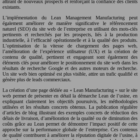
attirant de nouveaux prospects et renforçant la confiance des clients
existants.
L’implémentation du Lean Management Manufacturing peut
également améliorer de manière significative le référencement
naturel (SEO) du site web de l’entreprise en utilisant des mots-clés
pertinents et recherchés par les prospects, liés à la production
industrielle, à l’efficacité opérationnelle et à la qualité des produits.
L’optimisation de la vitesse de chargement des pages web,
l’amélioration de l’expérience utilisateur (UX) et la création de
contenu de qualité, pertinent et engageant sont également des
éléments clés pour améliorer le positionnement du site web dans les
résultats de recherche Google et des autres moteurs de recherche.
Un site web bien optimisé est plus visible, attire un trafic qualifié et
génère plus de leads commerciaux.
La création d’une page dédiée au « Lean Manufacturing » sur le site
web permet de présenter en détail la démarche Lean de l’usine, en
expliquant clairement les objectifs poursuivis, les méthodologies
utilisées et les résultats concrets obtenus. La publication régulière
d’articles de blog illustrant des exemples concrets de réduction des
délais de livraison, d’amélioration de la qualité ou de diminution des
coûts grâce au Lean permet de démontrer l’impact positif de cette
approche sur la performance globale de l’entreprise. Ces contenus
de qualité contribuent à améliorer la réputation digitale de l’usine, à