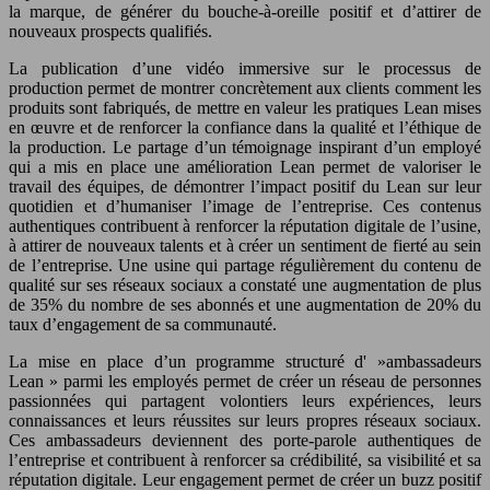
la marque, de générer du bouche-à-oreille positif et d’attirer de
nouveaux prospects qualifiés.
La publication d’une vidéo immersive sur le processus de
production permet de montrer concrètement aux clients comment les
produits sont fabriqués, de mettre en valeur les pratiques Lean mises
en œuvre et de renforcer la confiance dans la qualité et l’éthique de
la production. Le partage d’un témoignage inspirant d’un employé
qui a mis en place une amélioration Lean permet de valoriser le
travail des équipes, de démontrer l’impact positif du Lean sur leur
quotidien et d’humaniser l’image de l’entreprise. Ces contenus
authentiques contribuent à renforcer la réputation digitale de l’usine,
à attirer de nouveaux talents et à créer un sentiment de fierté au sein
de l’entreprise. Une usine qui partage régulièrement du contenu de
qualité sur ses réseaux sociaux a constaté une augmentation de plus
de 35% du nombre de ses abonnés et une augmentation de 20% du
taux d’engagement de sa communauté.
La mise en place d’un programme structuré d' »ambassadeurs
Lean » parmi les employés permet de créer un réseau de personnes
passionnées qui partagent volontiers leurs expériences, leurs
connaissances et leurs réussites sur leurs propres réseaux sociaux.
Ces ambassadeurs deviennent des porte-parole authentiques de
l’entreprise et contribuent à renforcer sa crédibilité, sa visibilité et sa
réputation digitale. Leur engagement permet de créer un buzz positif