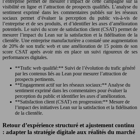
l’entreprise permet de mesurer l’impact de cette campagne sur la
visibilité en ligne et l’attraction de prospects qualifiés. L’analyse du
sentiment exprimé dans les commentaires publiés sur les réseaux
sociaux permet d’évaluer la perception du public vis-à-vis de
l’entreprise et de ses produits, et d’identifier les axes d’amélioration
potentiels. Le suivi du score de satisfaction client (CSAT) permet de
mesurer l’impact du Lean sur la satisfaction et la fidélisation de la
clientèle. Une entreprise manufacturière a constaté une augmentation
de 20% de son trafic web et une amélioration de 15 points de son
score CSAT après avoir mis en place un suivi rigoureux de ses
performances digitales.
**Trafic web qualifié:** Suivi de l’évolution du trafic généré
par les contenus liés au Lean pour mesurer l’attraction de
prospects pertinents.
**Engagement actif sur les réseaux sociaux:** Analyse du
sentiment exprimé dans les commentaires pour évaluer la
perception du public et identifier les axes d’amélioration.
**Satisfaction client (CSAT) en progression:** Mesure de
l’impact des initiatives Lean sur la satisfaction et la fidélisation
de la clientèle.
Retour d’expérience structuré et ajustement continu
: adapter la stratégie digitale aux réalités du marché