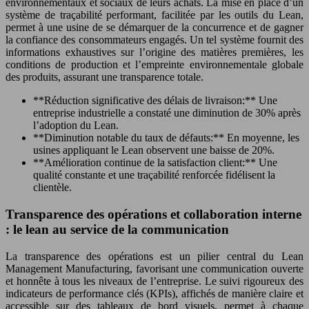
environnementaux et sociaux de leurs achats. La mise en place d’un
système de traçabilité performant, facilitée par les outils du Lean,
permet à une usine de se démarquer de la concurrence et de gagner
la confiance des consommateurs engagés. Un tel système fournit des
informations exhaustives sur l’origine des matières premières, les
conditions de production et l’empreinte environnementale globale
des produits, assurant une transparence totale.
**Réduction significative des délais de livraison:** Une
entreprise industrielle a constaté une diminution de 30% après
l’adoption du Lean.
**Diminution notable du taux de défauts:** En moyenne, les
usines appliquant le Lean observent une baisse de 20%.
**Amélioration continue de la satisfaction client:** Une
qualité constante et une traçabilité renforcée fidélisent la
clientèle.
Transparence des opérations et collaboration interne
: le lean au service de la communication
La transparence des opérations est un pilier central du Lean
Management Manufacturing, favorisant une communication ouverte
et honnête à tous les niveaux de l’entreprise. Le suivi rigoureux des
indicateurs de performance clés (KPIs), affichés de manière claire et
accessible sur des tableaux de bord visuels, permet à chaque