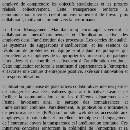
employé de comprendre les objectifs stratégiques et les progrès
réalisés collectivement. Cette transparence renforce la
communication interne, créant un environnement de travail plus
collaboratif, motivant et orienté vers la performance.
Le Lean Management Manufacturing encourage vivement la
collaboration inter-départementale et l’implication active des
employés dans l’amélioration des processus. Les cercles de qualité,
les systèmes de suggestions d’amélioration, et les sessions de
résolution de problèmes en équipe sont autant de pratiques qui
permettent aux employés de s’approprier les processus, de partager
leurs idées et de contribuer activement à l’amélioration continue.
Cette implication renforce le sentiment d’appartenance à l’entreprise
et favorise une culture d’entreprise positive, axée sur l’innovation et
la responsabilisation.
L’utilisation judicieuse de plateformes collaboratives internes permet
de partager les avancées réalisées grâce aux initiatives Lean et de
faciliter la communication entre les différents départements de
l’usine, favorisant ainsi le partage des connaissances et
l’amélioration continue. Parallèlement, la publication d’indicateurs
de performance clés (KPIs) sur un site web dédié, accessible aux
employés, aux partenaires et aux clients, témoigne de l’engagement
de l’entreprise envers la transparence et l’amélioration continue. Ces
initiatives concrètes renforcent la crédibilité de l’entreprise et sa