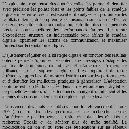
L’exploitation rigoureuse des données collectées permet d’identifier
avec précision les points forts et les points faibles de la stratégie
digitale mise en œuvre. Il est essentiel d’analyser en profondeur les
résultats obtenus, de comprendre les raisons du succès ou de l’échec
de certaines actions de communication, et de tirer des enseignements
précieux pour améliorer les performances futures. Le retour
d’expérience structuré est indispensable pour affiner la stratégie
digitale, optimiser les actions de communication et maximiser
l’impact sur la réputation en ligne.
L’ajustement régulier de la stratégie digitale en fonction des résultats
obtenus permet d’optimiser le contenu des messages, d’adapter les
canaux de communication utilisés et d’améliorer l’expérience
utilisateur sur les supports digitaux. Il est important de tester
différentes approches, de mesurer leur impact sur les performances,
et d’identifier les meilleures pratiques à généraliser. L’adaptation
continue est la clé du succès dans un environnement digital en
perpétuelle évolution, où les tendances changent rapidement et les
attentes des consommateurs sont de plus en plus exigeantes.
L’ajustement des mots-clés utilisés pour le référencement naturel
(SEO) en fonction des performances de recherche permet
d’améliorer le positionnement du site web dans les résultats de
recherche Google et de générer plus de trafic qualifié. La
modification du ton et du style des publications sur les réseaux