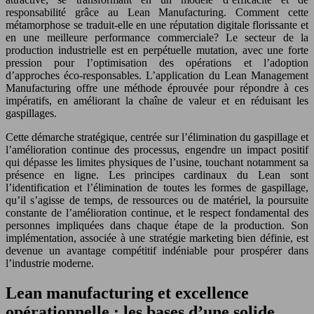
responsabilité grâce au Lean Manufacturing. Comment cette
métamorphose se traduit-elle en une réputation digitale florissante et
en une meilleure performance commerciale? Le secteur de la
production industrielle est en perpétuelle mutation, avec une forte
pression pour l’optimisation des opérations et l’adoption
d’approches éco-responsables. L’application du Lean Management
Manufacturing offre une méthode éprouvée pour répondre à ces
impératifs, en améliorant la chaîne de valeur et en réduisant les
gaspillages.
Cette démarche stratégique, centrée sur l’élimination du gaspillage et
l’amélioration continue des processus, engendre un impact positif
qui dépasse les limites physiques de l’usine, touchant notamment sa
présence en ligne. Les principes cardinaux du Lean sont
l’identification et l’élimination de toutes les formes de gaspillage,
qu’il s’agisse de temps, de ressources ou de matériel, la poursuite
constante de l’amélioration continue, et le respect fondamental des
personnes impliquées dans chaque étape de la production. Son
implémentation, associée à une stratégie marketing bien définie, est
devenue un avantage compétitif indéniable pour prospérer dans
l’industrie moderne.
Lean manufacturing et excellence
opérationnelle : les bases d’une solide