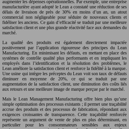
augmenter les dépenses opérationnelles. Par exemple, une entreprise
manufacturière ayant adopté le Lean a constaté une réduction de ses
délais de livraison de près de 30% en moins d’un an, un atout
commercial non négligeable pour séduire de nouveaux clients et
fidéliser les anciens. Ce gain d’efficacité se traduit par une meilleure
satisfaction client et une plus grande réactivité face aux demandes du
marché.
La qualité des produits est également directement impactée
positivement par l’application rigoureuse des principes du Lean
Manufacturing. En minimisant les défauts, en mettant en place des
systèmes de contrôle qualité plus performants et en impliquant les
employés dans l’identification et la résolution des problèmes, le
Lean améliore la satisfaction client et renforce la fidélité à la marque.
Une usine qui intègre les préceptes du Lean voit son taux de défauts
diminuer en moyenne de 20%, ce qui se traduit par une
augmentation de la satisfaction client, une diminution des coûts liés
aux retours et une meilleure image de marque perçue par le marché.
Mais le Lean Management Manufacturing offre bien plus qu’une
simple optimisation des processus existants ; il permet une traçabilité
accrue des produits et des processus de fabrication, répondant aux
exigences croissantes de transparence. Cette traçabilité renforcée
représente un argument de vente de plus en plus déterminant, en
particulier pour les consommateurs sensibles aux enjeux