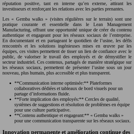
réputation positive, tant en interne qu’en externe, attirant les
investisseurs et renforçant les relations avec les parties prenantes.
Les « Gemba walks » (visites régulières sur le terrain) sont une
pratique courante et essentielle dans le Lean Management
Manufacturing, offrant une opportunité unique de créer du contenu
authentique et engageant pour les réseaux sociaux de l’entreprise.
En documentant et en partageant le quotidien de l’usine, les défis
rencontrés et les solutions ingénieuses mises en œuvre par les
équipes, ces visites permettent de tisser un lien de confiance avec le
public, de valoriser le travail des employés et de démystifier le
secteur industriel. Ces contenus, partagés de manière stratégique sur
les réseaux sociaux, permettent de présenter l’usine sous un jour
nouveau, plus humain, plus accessible et plus transparent.
**Communication interne optimisée:** Plateformes
collaboratives dédiées et tableaux de bord visuels pour un
partage d’informations fluide.
**Forte implication des employés:** Cercles de qualité,
systèmes de suggestions et résolution de problèmes en équipe
pour une culture participative.
**Contenu authentique et engageant:** « Gemba walks »
pour une communication transparente sur les réseaux sociaux.
Innovation permanente et amélioration continue des