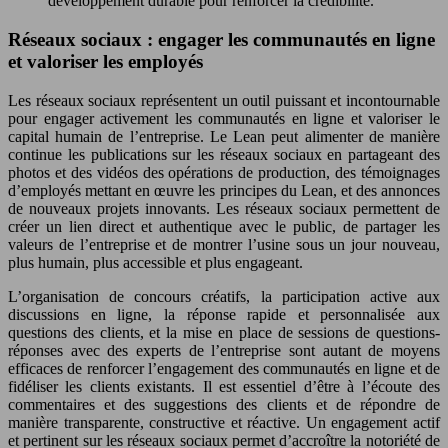
développement durable pour renforcer la crédibilité.
Réseaux sociaux : engager les communautés en ligne
et valoriser les employés
Les réseaux sociaux représentent un outil puissant et incontournable
pour engager activement les communautés en ligne et valoriser le
capital humain de l’entreprise. Le Lean peut alimenter de manière
continue les publications sur les réseaux sociaux en partageant des
photos et des vidéos des opérations de production, des témoignages
d’employés mettant en œuvre les principes du Lean, et des annonces
de nouveaux projets innovants. Les réseaux sociaux permettent de
créer un lien direct et authentique avec le public, de partager les
valeurs de l’entreprise et de montrer l’usine sous un jour nouveau,
plus humain, plus accessible et plus engageant.
L’organisation de concours créatifs, la participation active aux
discussions en ligne, la réponse rapide et personnalisée aux
questions des clients, et la mise en place de sessions de questions-
réponses avec des experts de l’entreprise sont autant de moyens
efficaces de renforcer l’engagement des communautés en ligne et de
fidéliser les clients existants. Il est essentiel d’être à l’écoute des
commentaires et des suggestions des clients et de répondre de
manière transparente, constructive et réactive. Un engagement actif
et pertinent sur les réseaux sociaux permet d’accroître la notoriété de