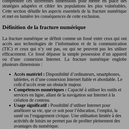
comprendre ces différentes dimensions pour mettre en place des
stratégies adaptées et cibler les populations les plus vulnérables.
Cette section détaille les aspects essentiels de la fracture numérique
et met en lumière les conséquences de cette exclusion.
Définition de la fracture numérique
La fracture numérique se définit comme un fossé entre ceux qui ont
accès aux technologies de l’information et de la communication
(TIC) et ceux qui n’y ont pas, ou qui ne peuvent pas les utiliser
efficacement. Ce fossé dépasse la simple possession d’un appareil
ou d’une connexion Internet. La fracture numérique englobe
plusieurs dimensions :
Accès matériel :
Disponibilité d’ordinateurs, smartphones,
tablettes, et d’une connexion Internet fiable et abordable. Le
coût d’accès reste un obstacle majeur.
Compétences numériques :
Capacité à utiliser les outils et
services en ligne, allant de la navigation sur Internet à la
création de contenu.
Usage significatif :
Possibilité d’utiliser Internet pour
améliorer sa vie, que ce soit pour l’éducation, l’emploi, la
santé ou l’engagement civique. Une utilisation limitée à des
activités de loisirs ne permet pas de profiter pleinement des
avantages du numérique.