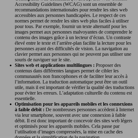
Accessibility Guidelines (WCAG) sont un ensemble de
recommandations internationales pour rendre les sites web
accessibles aux personnes handicapées. Le respect de ces
normes permet de rendre les sites web plus faciles à utiliser
pour tous. Par exemple, fournir un texte alternatif pour les
images permet aux personnes malvoyantes de comprendre le
contenu des images grâce à un lecteur d’écran. Un contraste
élevé entre le texte et l’arrière-plan facilite la lecture pour les
personnes ayant des difficultés de vision. La navigation au
clavier permet aux personnes qui ne peuvent pas utiliser une
souris de naviguer sur le site.
Sites web et applications multilingues :
Proposer des
contenus dans différentes langues permet de cibler les
communautés non francophones et de faciliter leur accès à
l’information. La traduction automatique peut être un outil
utile, mais il est important de vérifier la qualité des traductions
pour éviter les erreurs. L’adaptation culturelle du contenu est
essentielle.
Optimisation pour les appareils mobiles et les connexions
à faible débit :
De nombreuses personnes accèdent à Internet
via leur smartphone, souvent avec une connexion à faible
débit. Il est donc important de concevoir des sites web légers
et optimisés pour les appareils mobiles. Cela passe par
l’utilisation d’images compressées, la mise en cache des
données et la simplification de la navigation.