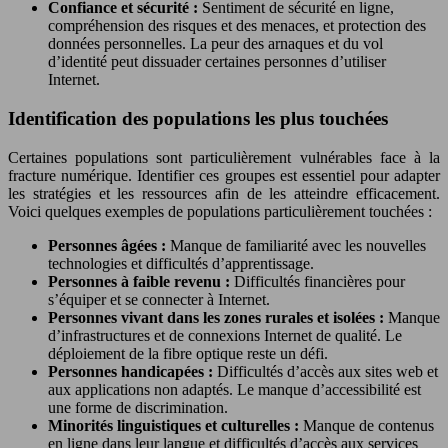
Confiance et sécurité :
Sentiment de sécurité en ligne,
compréhension des risques et des menaces, et protection des
données personnelles. La peur des arnaques et du vol
d’identité peut dissuader certaines personnes d’utiliser
Internet.
Identification des populations les plus touchées
Certaines populations sont particulièrement vulnérables face à la
fracture numérique. Identifier ces groupes est essentiel pour adapter
les stratégies et les ressources afin de les atteindre efficacement.
Voici quelques exemples de populations particulièrement touchées :
Personnes âgées :
Manque de familiarité avec les nouvelles
technologies et difficultés d’apprentissage.
Personnes à faible revenu :
Difficultés financières pour
s’équiper et se connecter à Internet.
Personnes vivant dans les zones rurales et isolées :
Manque
d’infrastructures et de connexions Internet de qualité. Le
déploiement de la fibre optique reste un défi.
Personnes handicapées :
Difficultés d’accès aux sites web et
aux applications non adaptés. Le manque d’accessibilité est
une forme de discrimination.
Minorités linguistiques et culturelles :
Manque de contenus
en ligne dans leur langue et difficultés d’accès aux services