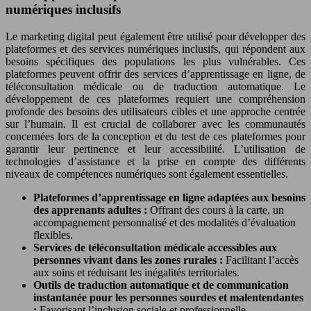
numériques inclusifs
Le marketing digital peut également être utilisé pour développer des
plateformes et des services numériques inclusifs, qui répondent aux
besoins spécifiques des populations les plus vulnérables. Ces
plateformes peuvent offrir des services d’apprentissage en ligne, de
téléconsultation médicale ou de traduction automatique. Le
développement de ces plateformes requiert une compréhension
profonde des besoins des utilisateurs cibles et une approche centrée
sur l’humain. Il est crucial de collaborer avec les communautés
concernées lors de la conception et du test de ces plateformes pour
garantir leur pertinence et leur accessibilité. L’utilisation de
technologies d’assistance et la prise en compte des différents
niveaux de compétences numériques sont également essentielles.
Plateformes d’apprentissage en ligne adaptées aux besoins
des apprenants adultes :
Offrant des cours à la carte, un
accompagnement personnalisé et des modalités d’évaluation
flexibles.
Services de téléconsultation médicale accessibles aux
personnes vivant dans les zones rurales :
Facilitant l’accès
aux soins et réduisant les inégalités territoriales.
Outils de traduction automatique et de communication
instantanée pour les personnes sourdes et malentendantes
:
Favorisant l’inclusion sociale et professionnelle.