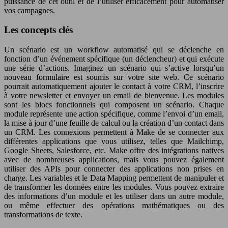
puissance de cet outil et de l’utiliser efficacement pour automatiser
vos campagnes.
Les concepts clés
Un scénario est un workflow automatisé qui se déclenche en
fonction d’un événement spécifique (un déclencheur) et qui exécute
une série d’actions. Imaginez un scénario qui s’active lorsqu’un
nouveau formulaire est soumis sur votre site web. Ce scénario
pourrait automatiquement ajouter le contact à votre CRM, l’inscrire
à votre newsletter et envoyer un email de bienvenue. Les modules
sont les blocs fonctionnels qui composent un scénario. Chaque
module représente une action spécifique, comme l’envoi d’un email,
la mise à jour d’une feuille de calcul ou la création d’un contact dans
un CRM. Les connexions permettent à Make de se connecter aux
différentes applications que vous utilisez, telles que Mailchimp,
Google Sheets, Salesforce, etc. Make offre des intégrations natives
avec de nombreuses applications, mais vous pouvez également
utiliser des APIs pour connecter des applications non prises en
charge. Les variables et le Data Mapping permettent de manipuler et
de transformer les données entre les modules. Vous pouvez extraire
des informations d’un module et les utiliser dans un autre module,
ou même effectuer des opérations mathématiques ou des
transformations de texte.