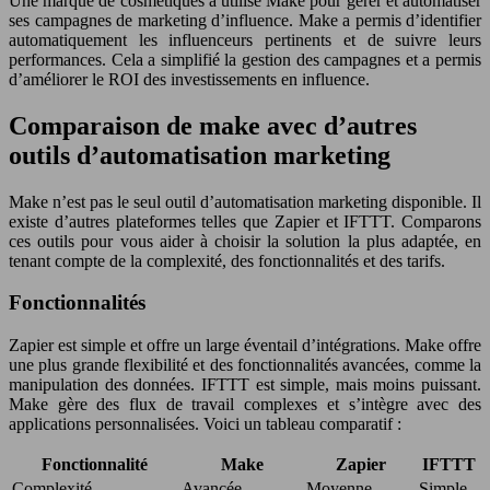
Une marque de cosmétiques a utilisé Make pour gérer et automatiser
ses campagnes de marketing d’influence. Make a permis d’identifier
automatiquement les influenceurs pertinents et de suivre leurs
performances. Cela a simplifié la gestion des campagnes et a permis
d’améliorer le ROI des investissements en influence.
Comparaison de make avec d’autres
outils d’automatisation marketing
Make n’est pas le seul outil d’automatisation marketing disponible. Il
existe d’autres plateformes telles que Zapier et IFTTT. Comparons
ces outils pour vous aider à choisir la solution la plus adaptée, en
tenant compte de la complexité, des fonctionnalités et des tarifs.
Fonctionnalités
Zapier est simple et offre un large éventail d’intégrations. Make offre
une plus grande flexibilité et des fonctionnalités avancées, comme la
manipulation des données. IFTTT est simple, mais moins puissant.
Make gère des flux de travail complexes et s’intègre avec des
applications personnalisées. Voici un tableau comparatif :
Fonctionnalité
Make
Zapier
IFTTT
Complexité
Avancée
Moyenne
Simple