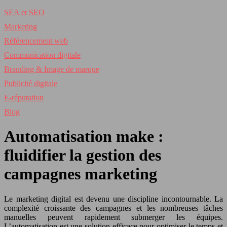
SEA et SEO
Marketing
Référencement web
Communication digitale
Branding & Image de marque
Publicité digitale
E-réputation
Blog
Automatisation make :
fluidifier la gestion des
campagnes marketing
Le marketing digital est devenu une discipline incontournable. La
complexité croissante des campagnes et les nombreuses tâches
manuelles peuvent rapidement submerger les équipes.
L’automatisation est une solution efficace pour optimiser le temps et