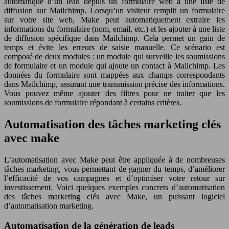
automatique d’un lead depuis un formulaire web à une liste de
diffusion sur Mailchimp. Lorsqu’un visiteur remplit un formulaire
sur votre site web, Make peut automatiquement extraire les
informations du formulaire (nom, email, etc.) et les ajouter à une liste
de diffusion spécifique dans Mailchimp. Cela permet un gain de
temps et évite les erreurs de saisie manuelle. Ce scénario est
composé de deux modules : un module qui surveille les soumissions
de formulaire et un module qui ajoute un contact à Mailchimp. Les
données du formulaire sont mappées aux champs correspondants
dans Mailchimp, assurant une transmission précise des informations.
Vous pouvez même ajouter des filtres pour ne traiter que les
soumissions de formulaire répondant à certains critères.
Automatisation des tâches marketing clés
avec make
L’automatisation avec Make peut être appliquée à de nombreuses
tâches marketing, vous permettant de gagner du temps, d’améliorer
l’efficacité de vos campagnes et d’optimiser votre retour sur
investissement. Voici quelques exemples concrets d’automatisation
des tâches marketing clés avec Make, un puissant logiciel
d’automatisation marketing.
Automatisation de la génération de leads