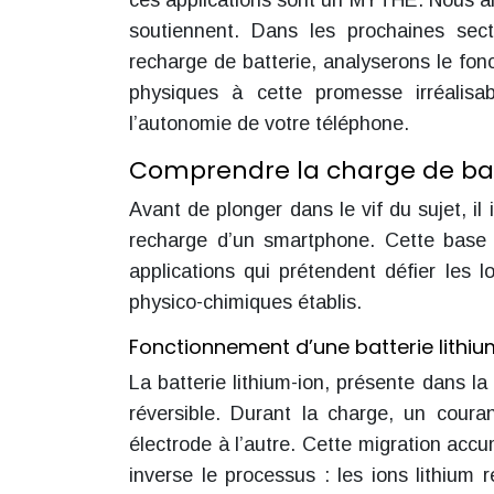
ces applications sont un MYTHE. Nous all
soutiennent. Dans les prochaines sec
recharge de batterie, analyserons le fon
physiques à cette promesse irréalisa
l’autonomie de votre téléphone.
Comprendre la charge de bat
Avant de plonger dans le vif du sujet, i
recharge d’un smartphone. Cette base 
applications qui prétendent défier les
physico-chimiques établis.
Fonctionnement d’une batterie lithi
La batterie lithium-ion, présente dans l
réversible. Durant la charge, un cour
électrode à l’autre. Cette migration accu
inverse le processus : les ions lithium re