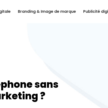
itale
Branding & Image de marque
Publicité dig
léphone sans
rketing ?