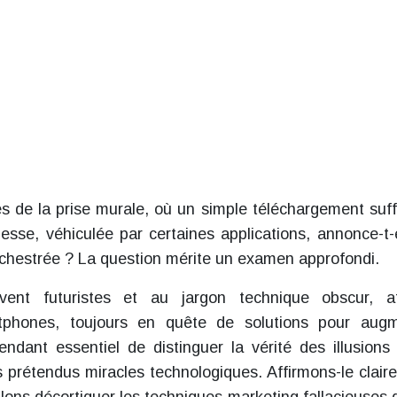
 de la prise murale, où un simple téléchargement suffi
sse, véhiculée par certaines applications, annonce-t-e
orchestrée ? La question mérite un examen approfondi.
vent futuristes et au jargon technique obscur, at
artphones, toujours en quête de solutions pour aug
endant essentiel de distinguer la vérité des illusions
prétendus miracles technologiques. Affirmons-le clair