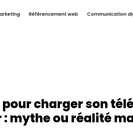
arketing
Référencement web
Communication dig
 pour charger son té
 : mythe ou réalité ma