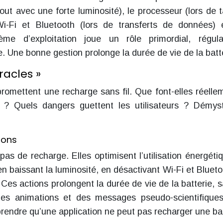
tout avec une forte luminosité), le processeur (lors de 
i-Fi et Bluetooth (lors de transferts de données) 
tème d’exploitation joue un rôle primordial, régul
 Une bonne gestion prolonge la durée de vie de la batte
racles »
romettent une recharge sans fil. Que font-elles réelle
le ? Quels dangers guettent les utilisateurs ? Démyst
ions
 pas de recharge. Elles optimisent l’utilisation énergéti
en baissant la luminosité, en désactivant Wi-Fi et Blueto
Ces actions prolongent la durée de vie de la batterie, s
des animations et des messages pseudo-scientifique
prendre qu’une application ne peut pas recharger une bat