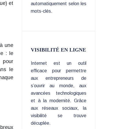
ue) et
automatiquement selon les
mots-clés.
 à une
VISIBILITÉ EN LIGNE
e : le
e pour
Internet est un outil
ns le
efficace pour permettre
chaque
aux entrepreneurs de
s’ouvrir au monde, aux
avancées technologiques
et à la modernité. Grâce
aux réseaux sociaux, la
visibilité se trouve
décuplée.
breux