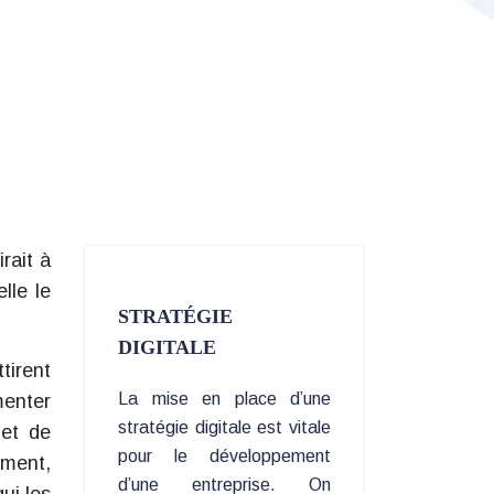
rait à
lle le
STRATÉGIE
DIGITALE
tirent
La mise en place d’une
menter
stratégie digitale est vitale
 et de
pour le développement
ement,
d’une entreprise. On