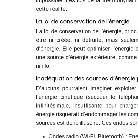
impossible. Les lois de la thermodynam
cette réalité.
La loi de conservation de l’énergie
La loi de conservation de l’énergie, pri
être ni créée, ni détruite, mais seul
d’énergie. Elle peut optimiser l’énergie
une source d’énergie extérieure, comme u
nihilo.
Inadéquation des sources d’énergie p
D’aucuns pourraient imaginer exploiter
l’énergie cinétique (secouer le télép
infinitésimale, insuffisante pour char
énergie risquerait d’endommager les comp
sources est donc illusoire. Ces ondes so
Ondes radio (Wi-Fi, Bluetooth) : Ener