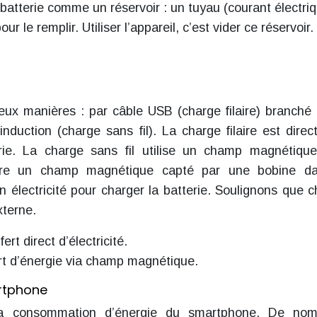
batterie comme un réservoir : un tuyau (courant électriq
 le remplir. Utiliser l’appareil, c’est vider ce réservoir.
ux manières : par câble USB (charge filaire) branché
induction (charge sans fil). La charge filaire est direct
rie. La charge sans fil utilise un champ magnétiqu
énère un champ magnétique capté par une bobine da
n électricité pour charger la batterie. Soulignons que 
xterne.
ert direct d’électricité.
ert d’énergie via champ magnétique.
rtphone
la consommation d’énergie du smartphone. De nom