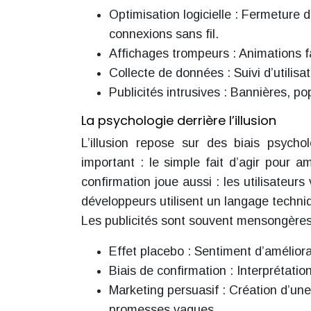
Optimisation logicielle : Fermeture d
connexions sans fil.
Affichages trompeurs : Animations f
Collecte de données : Suivi d’utilisa
Publicités intrusives : Bannières, po
La psychologie derrière l’illusion
L’illusion repose sur des biais psycho
important : le simple fait d’agir pour a
confirmation joue aussi : les utilisateurs
développeurs utilisent un langage techni
Les publicités sont souvent mensongères
Effet placebo : Sentiment d’améliorat
Biais de confirmation : Interprétatio
Marketing persuasif : Création d’une
promesses vagues.