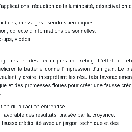
’applications, réduction de la luminosité, désactivation 
actices, messages pseudo-scientifiques.
tion, collecte d’informations personnelles.
p-ups, vidéos.
logiques et des techniques marketing. L’effet place
méliorer la batterie donne l’impression d’un gain. Le bi
 veulent y croire, interprétant les résultats favorablemen
que et des promesses floues pour créer une fausse crédib
.
ion dû à l’action entreprise.
n favorable des résultats, biaisée par la croyance.
 fausse crédibilité avec un jargon technique et des