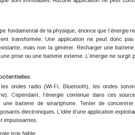
ique sont immuables. Aucune application ne peut cont
ncipe fondamental de la physique, énonce que l’énergie n
ement transformée. Une application ne peut donc pas
 existante, mais non la générer. Recharger une batterie
ne prise ou une batterie externe. L’énergie ne surgit 
otentielles
 les ondes radio (Wi-Fi, Bluetooth), les ondes sono
hone). Cependant, l’énergie contenue dans ces sourc
ger une batterie de smartphone. Tenter de concentrer
osants électroniques. L’idée d’une application exploita
nt impuissantes.
gie trop faible