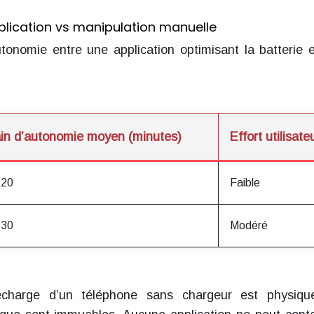
lication vs manipulation manuelle
tonomie entre une application optimisant la batterie 
in d’autonomie moyen (minutes)
Effort utilisate
-20
Faible
-30
Modéré
recharge d’un téléphone sans chargeur est physiq