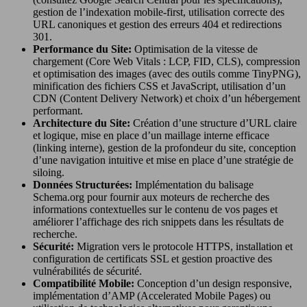
gestion de l’indexation mobile-first, utilisation correcte des
URL canoniques et gestion des erreurs 404 et redirections
301.
Performance du Site:
Optimisation de la vitesse de
chargement (Core Web Vitals : LCP, FID, CLS), compression
et optimisation des images (avec des outils comme TinyPNG),
minification des fichiers CSS et JavaScript, utilisation d’un
CDN (Content Delivery Network) et choix d’un hébergement
performant.
Architecture du Site:
Création d’une structure d’URL claire
et logique, mise en place d’un maillage interne efficace
(linking interne), gestion de la profondeur du site, conception
d’une navigation intuitive et mise en place d’une stratégie de
siloing.
Données Structurées:
Implémentation du balisage
Schema.org pour fournir aux moteurs de recherche des
informations contextuelles sur le contenu de vos pages et
améliorer l’affichage des rich snippets dans les résultats de
recherche.
Sécurité:
Migration vers le protocole HTTPS, installation et
configuration de certificats SSL et gestion proactive des
vulnérabilités de sécurité.
Compatibilité Mobile:
Conception d’un design responsive,
implémentation d’AMP (Accelerated Mobile Pages) ou