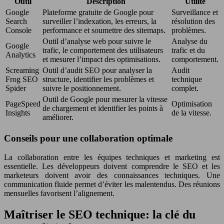
Outil
Description
Utilité
Google
Plateforme gratuite de Google pour
Surveillance et
Search
surveiller l’indexation, les erreurs, la
résolution des
Console
performance et soumettre des sitemaps.
problèmes.
Outil d’analyse web pour suivre le
Analyse du
Google
trafic, le comportement des utilisateurs
trafic et du
Analytics
et mesurer l’impact des optimisations.
comportement.
Screaming
Outil d’audit SEO pour analyser la
Audit
Frog SEO
structure, identifier les problèmes et
technique
Spider
suivre le positionnement.
complet.
Outil de Google pour mesurer la vitesse
PageSpeed
Optimisation
de chargement et identifier les points à
Insights
de la vitesse.
améliorer.
Conseils pour une collaboration optimale
La collaboration entre les équipes techniques et marketing est
essentielle. Les développeurs doivent comprendre le SEO et les
marketeurs doivent avoir des connaissances techniques. Une
communication fluide permet d’éviter les malentendus. Des réunions
mensuelles favorisent l’alignement.
Maîtriser le SEO technique: la clé du