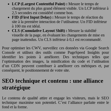
LCP (Largest Contentful Paint) :
Mesure le temps de
chargement du plus grand élément visible. Un LCP inférieur à
2,5 secondes est considéré comme bon.
FID (First Input Delay) :
Mesure le temps de réaction du
site à la première interaction de l’utilisateur. Un FID inférieur
à 100 ms est idéal.
CLS (Cumulative Layout Shift) :
Mesure la stabilité
visuelle de la page, en évaluant les changements de mise en
page inattendus. Un CLS inférieur à 0,1 est recommandé.
Pour optimiser les CWV, surveillez ces données via Google Search
Console et utilisez des outils comme PageSpeed Insights pour
identifier les points à améliorer. Des techniques telles que
l’optimisation des images, la minification du code et l’utilisation
d’un CDN peuvent contribuer à améliorer ces métriques et, par
conséquent, le positionnement de votre site.
SEO technique et contenu : une alliance
stratégique
Le contenu de qualité attire et engage les visiteurs, mais le SEO
technique maximise son potentiel. C’est l’alliance parfaite entre le
fond et la forme.