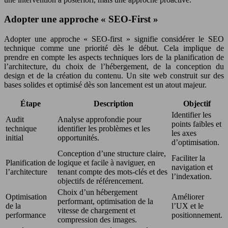
Adopter une approche « SEO-First »
Adopter une approche « SEO-first » signifie considérer le SEO
technique comme une priorité dès le début. Cela implique de
prendre en compte les aspects techniques lors de la planification de
l’architecture, du choix de l’hébergement, de la conception du
design et de la création du contenu. Un site web construit sur des
bases solides et optimisé dès son lancement est un atout majeur.
Étape
Description
Objectif
Identifier les
Audit
Analyse approfondie pour
points faibles et
technique
identifier les problèmes et les
les axes
initial
opportunités.
d’optimisation.
Conception d’une structure claire,
Faciliter la
Planification de
logique et facile à naviguer, en
navigation et
l’architecture
tenant compte des mots-clés et des
l’indexation.
objectifs de référencement.
Choix d’un hébergement
Optimisation
Améliorer
performant, optimisation de la
de la
l’UX et le
vitesse de chargement et
performance
positionnement.
compression des images.