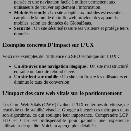
pensée et une navigation facile à utiliser permettent aux
utilisateurs de trouver rapidement l’information.
Mobile-Friendly :
Un site adapté aux mobiles est essentiel,
car plus de la moitié du trafic web provient des appareils
mobiles, selon les données de GlobalStats.
Sécurité :
Un site sécurisé rassure les visiteurs et protège leurs
données.
Exemples concrets D’Impact sur L’UX
Voici des exemples de l’influence du SEO technique sur l’UX :
Un site avec une navigation illogique :
Un site mal structuré
entraîne un taux de rebond élevé.
Un site lent sur mobile :
Un site lent frustre les utilisateurs et
diminue le taux de conversion.
L’impact des core web vitals sur le positionnement
Les Core Web Vitals (CWV) évaluent l’UX en termes de vitesse, de
réactivité et de stabilité visuelle. Google a intégré ces métriques dans
son algorithme, ce qui souligne leur importance. Comprendre LCP,
FID et CLS est indispensable pour garantir une expérience
utilisateur de qualité. Voici un aperçu plus détaillé :