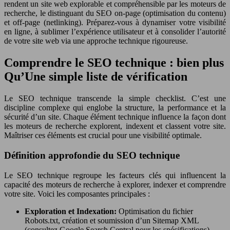
rendent un site web explorable et compréhensible par les moteurs de
recherche, le distinguant du SEO on-page (optimisation du contenu)
et off-page (netlinking). Préparez-vous à dynamiser votre visibilité
en ligne, à sublimer l’expérience utilisateur et à consolider l’autorité
de votre site web via une approche technique rigoureuse.
Comprendre le SEO technique : bien plus
Qu’Une simple liste de vérification
Le SEO technique transcende la simple checklist. C’est une
discipline complexe qui englobe la structure, la performance et la
sécurité d’un site. Chaque élément technique influence la façon dont
les moteurs de recherche explorent, indexent et classent votre site.
Maîtriser ces éléments est crucial pour une visibilité optimale.
Définition approfondie du SEO technique
Le SEO technique regroupe les facteurs clés qui influencent la
capacité des moteurs de recherche à explorer, indexer et comprendre
votre site. Voici les composantes principales :
Exploration et Indexation:
Optimisation du fichier
Robots.txt, création et soumission d’un Sitemap XML
(consultez Google Search Central pour les spécifications),