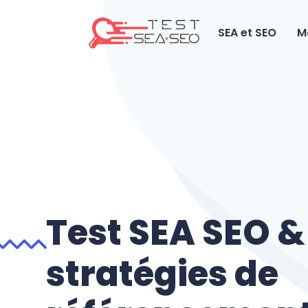
SEA et SEO
M
Test SEA SEO &
stratégies de