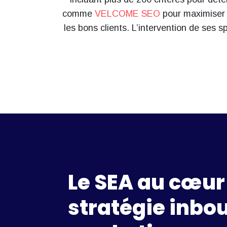
comme
VELCOME SEO
pour maximiser v
les bons clients. L’intervention de ses 
Le SEA au cœur
stratégie inbo