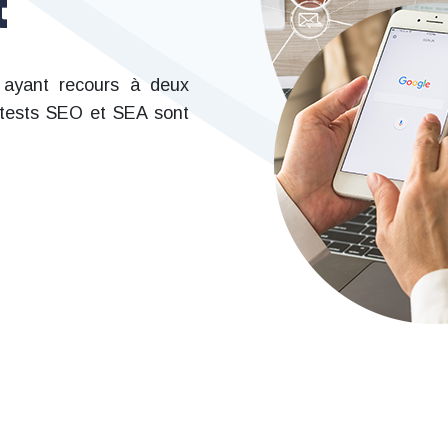
t
n ayant recours à deux
 tests SEO et SEA sont