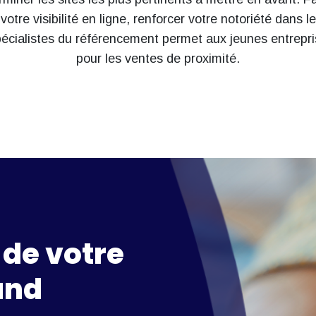
otre visibilité en ligne, renforcer votre notoriété dans 
spécialistes du référencement permet aux jeunes entrepr
pour les ventes de proximité.
 de votre
und