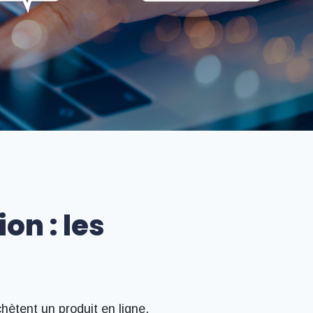
on : les
chètent un produit en ligne,