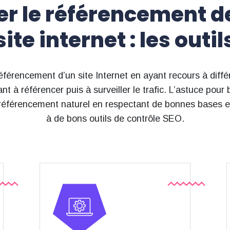
er le référencement d
site internet : les outil
éférencement d’un site Internet en ayant recours à diffé
nt à référencer puis à surveiller le trafic. L’astuce pour 
 référencement naturel en respectant de bonnes bases es
à de bons outils de contrôle SEO.
que l’ergonomie mobile.
des améliorations potentielles tel